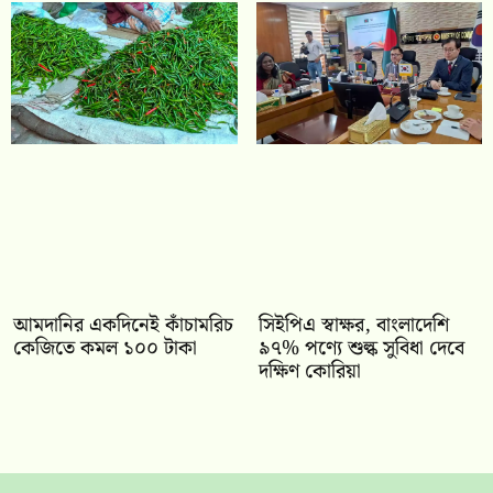
আমদানির একদিনেই কাঁচামরিচ
সিইপিএ স্বাক্ষর, বাংলাদেশি
কেজিতে কমল ১০০ টাকা
৯৭% পণ্যে শুল্ক সুবিধা দেবে
দক্ষিণ কোরিয়া