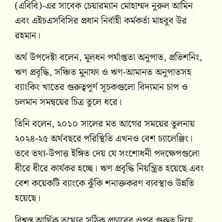
(এবিবি)-এর সাবেক চেয়ারম্যান মোহাম্মদ নুরুল আমিন
এবং এইচএসবিসির প্রধান নির্বাহী কর্মকর্তা মাহবুব উর
রহমান।
অর্থ উপদেষ্টা বলেন, মূলধন পর্যাপ্ততা অনুপাত, প্রভিশনিং,
ঋণ প্রবৃদ্ধি, সঞ্চিত মুনাফা ও ঋণ-আমানত অনুপাতসহ
ব্যাংকিং খাতের গুরুত্বপূর্ণ সূচকগুলো বিদ্যমান চাপ ও
চলমান সমন্বয়ের চিত্র তুলে ধরে।
তিনি বলেন, ২০১০ সালের মত আগের সময়ের তুলনায়
২০২৪-২৫ অর্থবছরে পরিস্থিতি এখনও বেশ চ্যালেঞ্জিং।
তবে তথ্য-উপাত্ত ইঙ্গিত দেয় যে সংশোধনী পদক্ষেপগুলো
ধীরে ধীরে কার্যকর হচ্ছে। ঋণ প্রবৃদ্ধি নিয়ন্ত্রিত হয়েছে এবং
বেশ কয়েকটি ব্যাংকে ঝুঁকি শনাক্তকরণ ব্যবস্থাও উন্নতি
হয়েছে।
বিশ্বস্ত আর্থিক তথ্যের সঠিক প্রচারের ওপর গুরুত্ব দিয়ে