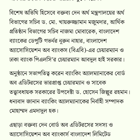
বিশেষ অতিথি হিসেবে বক্তব্য দেন অর্থ মন্ত্রণালয়ের অর্থ
বিভাগের সচিব ড. মো. খায়রুজ্জামান মজুমদার, আর্থিক
প্রতিষ্ঠান বিভাগের সচিব নাজমা মোবারেক, বাংলাদেশ
ব্যাংকের ডেপুটি গভর্নর নূরুন নাহার, বাংলাদেশ
অ্যাসোসিয়েশন অব ব্যাংকস (বিএবি)-এর চেয়ারম্যান ও
ঢাকা ব্যাংক পিএলসি’র চেয়ারম্যান আবদুল হাই সরকার।
অনুষ্ঠানে সভাপতিত্ব করেন ব্যাংকিং অ্যালম্যানাকের বোর্ড
অব এডিটরসের ভারপ্রাপ্ত চেয়ারম্যান ও সাবেক
তত্ত্বাবধায়ক সরকারের উপদেষ্টা ড. হোসেন জিল্লুর রহমান।
ধন্যবাদ জানান ব্যাংকিং অ্যালম্যানাকের নির্বাহী সম্পাদক
মোহাম্মদ এমদাদুল হক।
এছাড়া বক্তব্য দেন বোর্ড অব এডিটরসের সদস্য ও
অ্যাসোসিয়েশন অব ব্যাংকার্স বাংলাদেশ লিমিটেড