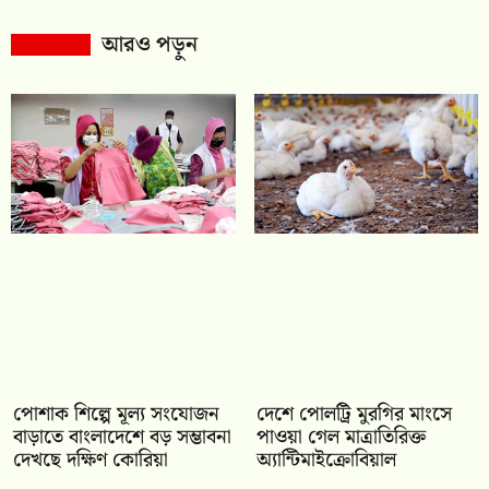
আরও পড়ুন
পোশাক শিল্পে মূল্য সংযোজন
দেশে পোলট্রি মুরগির মাংসে
বাড়াতে বাংলাদেশে বড় সম্ভাবনা
পাওয়া গেল মাত্রাতিরিক্ত
দেখছে দক্ষিণ কোরিয়া
অ্যান্টিমাইক্রোবিয়াল