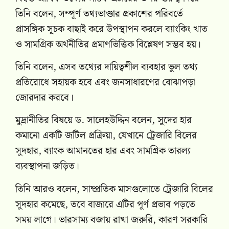
তিনি বলেন, সম্পূর্ণ তথ্যভাণ্ডার প্রকাশের পরিবর্তে
প্রাসঙ্গিক সূচক বাছাই করে উপস্থাপন করলে ব্যাংকিং খাত
ও সামগ্রিক অর্থনীতির প্রমাণভিত্তিক বিশ্লেষণ সম্ভব হয়।
তিনি বলেন, এসব তথ্যের দায়িত্বশীল ব্যবহার ভুল তথ্য
প্রতিরোধে সহায়ক হবে এবং জনসাধারণের বোঝাপড়া
জোরদার করবে।
মুদ্রানীতির বিষয়ে ড. সালেহউদ্দিন বলেন, সুদের হার
কমানো একটি জটিল প্রক্রিয়া, যেখানে ট্রেজারি বিলের
সুদহার, ব্যাংক আমানতের হার এবং সামগ্রিক তারল্য
ব্যবস্থাপনা জড়িত।
তিনি আরও বলেন, সাম্প্রতিক মাসগুলোতে ট্রেজারি বিলের
সুদহার কমেছে, তবে বাজারে এটির পূর্ণ প্রভাব পড়তে
সময় লাগে। ভারসাম্য বজায় রাখা জরুরি, কারণ সরকারি