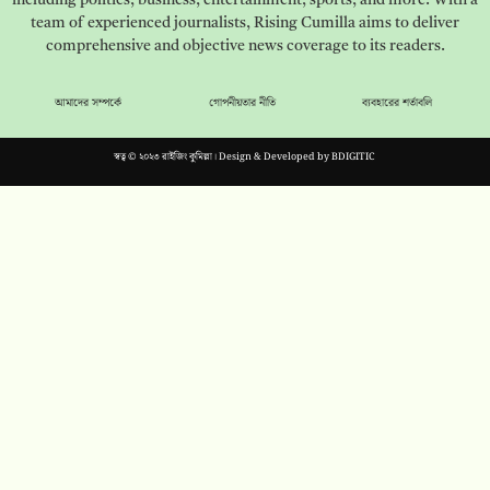
team of experienced journalists, Rising Cumilla aims to deliver
comprehensive and objective news coverage to its readers.
আমাদের সম্পর্কে
গোপনীয়তার নীতি
ব্যবহারের শর্তাবলি
স্বত্ব © ২০২৩ রাইজিং কুমিল্লা। Design & Developed by
BDIGITIC