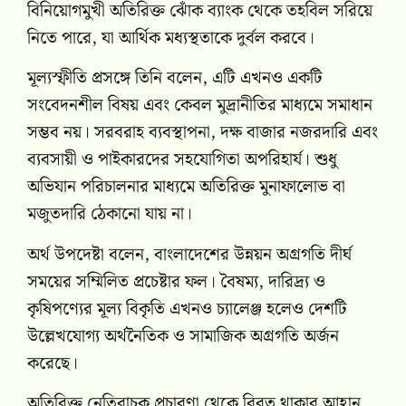
বিনিয়োগমুখী অতিরিক্ত ঝোঁক ব্যাংক থেকে তহবিল সরিয়ে
নিতে পারে, যা আর্থিক মধ্যস্থতাকে দুর্বল করবে।
মূল্যস্ফীতি প্রসঙ্গে তিনি বলেন, এটি এখনও একটি
সংবেদনশীল বিষয় এবং কেবল মুদ্রানীতির মাধ্যমে সমাধান
সম্ভব নয়। সরবরাহ ব্যবস্থাপনা, দক্ষ বাজার নজরদারি এবং
ব্যবসায়ী ও পাইকারদের সহযোগিতা অপরিহার্য। শুধু
অভিযান পরিচালনার মাধ্যমে অতিরিক্ত মুনাফালোভ বা
মজুতদারি ঠেকানো যায় না।
অর্থ উপদেষ্টা বলেন, বাংলাদেশের উন্নয়ন অগ্রগতি দীর্ঘ
সময়ের সম্মিলিত প্রচেষ্টার ফল। বৈষম্য, দারিদ্র্য ও
কৃষিপণ্যের মূল্য বিকৃতি এখনও চ্যালেঞ্জ হলেও দেশটি
উল্লেখযোগ্য অর্থনৈতিক ও সামাজিক অগ্রগতি অর্জন
করেছে।
অতিরিক্ত নেতিবাচক প্রচারণা থেকে বিরত থাকার আহ্বান