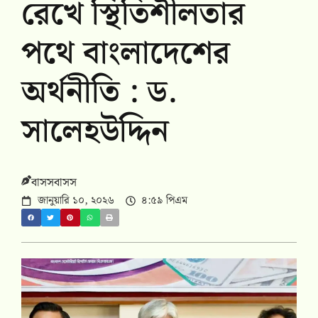
রেখে স্থিতিশীলতার
পথে বাংলাদেশের
অর্থনীতি : ড.
সালেহউদ্দিন
বাসসবাসস
জানুয়ারি ১০, ২০২৬
৪:৫৯ পিএম