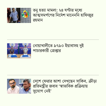
তনু হত্যা মামলা: ২৪ ঘণ্টার মধ্যে
আত্মসমর্পণের নির্দেশ মানেননি হাফিজুর
রহমান
নোয়াখালীতে ৯৭৯০ ইয়াবাসহ দুই
পাচারকারী গ্রেপ্তার
দেশে ফেরার আশা দেখছেন সাকিব, ক্রীড়া
প্রতিমন্ত্রীর জবাব ‘স্বাভাবিক প্রক্রিয়ায়
সুযোগ নেই’