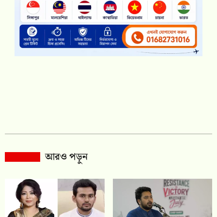
আরও পড়ুন