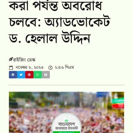
করা পর্যন্ত অবরোধ
চলবে: অ্যাডভোকেট
ড. হেলাল উদ্দিন
রাইজিং ডেস্ক
নভেম্বর ৮, ২০২৩
২:৫৬ পিএম