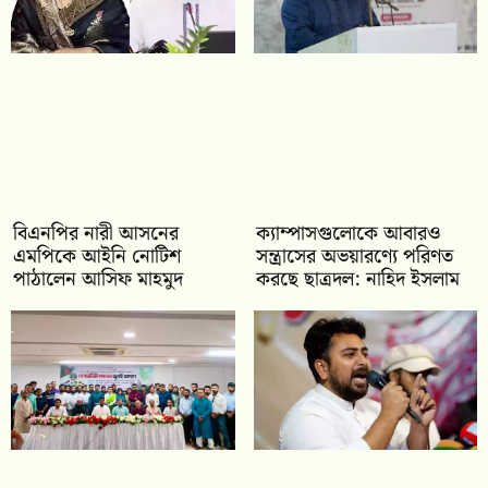
বিএনপির নারী আসনের
ক্যাম্পাসগুলোকে আবারও
এমপিকে আইনি নোটিশ
সন্ত্রাসের অভয়ারণ্যে পরিণত
পাঠালেন আসিফ মাহমুদ
করছে ছাত্রদল: নাহিদ ইসলাম