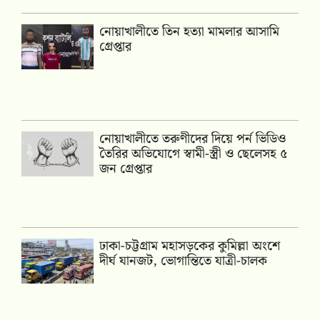
নোয়াখালীতে তিন হত্যা মামলার আসামি
গ্রেপ্তার
নোয়াখালীতে তরুণীদের দিয়ে পর্ন ভিডিও
তৈরির অভিযোগে স্বামী-স্ত্রী ও ছেলেসহ ৫
জন গ্রেপ্তার
ঢাকা-চট্টগ্রাম মহাসড়কের কুমিল্লা অংশে
দীর্ঘ যানজট, ভোগান্তিতে যাত্রী-চালক