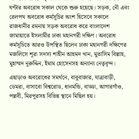
ঘণ্টার অবরোধ সকাল থেকে শুরু হয়েছে। সড়ক, নৌ এবং
রেলপথ অবরোধ কর্মসূচির অংশ হিসেবে সকালে
রাজধানীর রমনায় সড়ক অবরোধ করে বাংলাদেশ
জামায়াতে ইসলামীর ঢাকা মহানগরী দক্ষিণ। অবরোধ
কর্মসূচিতে আরও উপস্থিত ছিলেন ঢাকা মহানগরী দক্ষিণের
মজলিসে শূরা সদস্য শাহীন আহমদ খান, মুতাসিম বিল্লাহ,
মুহাম্মদ নুরুদ্দিন, ইমাম হোসেনসহ অন্যান্য নেতৃবৃন্দ।
এছাড়াও অবরোধের সমর্থনে, বাবুবাজার, যাত্রাবাড়ী,
ডেমরা, বাসাবো বিশ্বরোড, ধানমন্ডি, বাড্ডা, আগারগাঁও,
পল্লবী, মিরপুরসহ বিভিন্ন স্থানে মিছিল হয়।