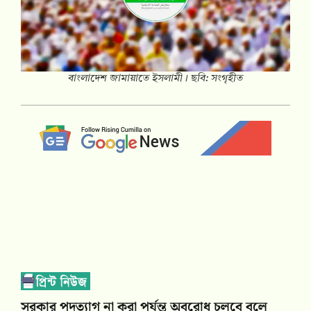
বাংলাদেশ জামায়াতে ইসলামী। ছবি: সংগৃহীত
সরকার পদত্যাগ না করা পর্যন্ত অবরোধ চলবে বলে