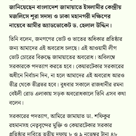
জানিয়েছেন বাংলাদেশ জামায়াতে ইসলামীর কেন্দ্রীয়
মজলিসে শূরা সদস্য ও ঢাকা মহানগরী দক্ষিণের
নায়েবে আমীর অ্যাডভোকেট ড. হেলাল উদ্দিন।
তিনি বলেন, জনগণের ভোট ও ভাতের অধিকার প্রতিষ্ঠার
জন্য আমাদের এই অবরোধ চলছে। এই আওয়ামী লীগ
ভোট চোরের বিরুদ্ধে জামায়াতের অবরোধ। অবিলম্বে
সরকারকে পদত্যাগ করতে হবে। কেয়ারটেকার সরকারের
অধীনে নির্বাচন দিন, না হলে আমাদের এই অবরোধ আরও
তীব্র থেকে তীব্রতর হবে। বুধবার সকালে রাজধানীর রমনা
বেইলী রোড এলাকায় সড়ক অবরোধকালে তিনি এসব কথা
বলেন।
সরকারের পদত্যাগ, আমিরে জামায়াত ডা. শফিকুর
রহমানসহ নেতৃবৃন্দের মুক্তি ও কেয়ারটেকার সরকার
প্রতিষ্ঠার দাবিতে তৃতীয় দফায় ৮ ও ৯ নভেম্বর টানা ৪৮