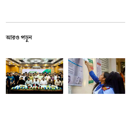
আরও পড়ুন