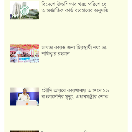
বিদেশে উচ্চশিক্ষার খরচ পরিশোধে
আন্তর্জাতিক কার্ড ব্যবহারের অনুমতি
ক্ষমতা কারও জন্য চিরস্থায়ী নয়: ডা.
শফিকুর রহমান
সৌদি আরবে কারখানায় আগুনে ১৬
বাংলাদেশির মৃত্যু, প্রধানমন্ত্রীর শোক