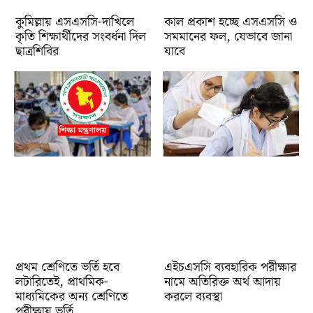
কুমিল্লায় এসএসসি-দাখিলে
কাল প্রকাশ হচ্ছে এসএসসি ও
কৃতি শিক্ষার্থীদের সংবর্ধনা দিল
সমমানের ফল, যেভাবে জানা
ছাত্রশিবির
যাবে
প্রথম শ্রেণিতে ভর্তি হবে
এইচএসসি ব্যবহারিক পরীক্ষার
লটারিতেই, প্রাথমিক-
নামে অতিরিক্ত অর্থ আদায়
মাধ্যমিকের অন্য শ্রেণিতে
করলে ব্যবস্থা
পরীক্ষায় ভর্তি