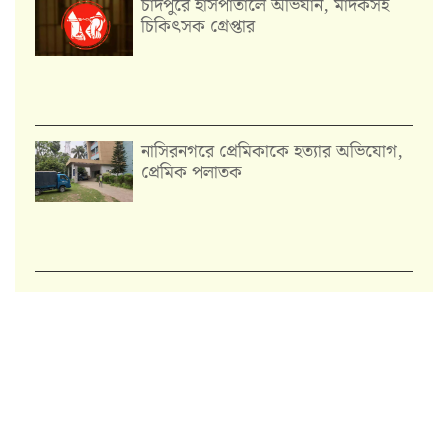
চাঁদপুরে হাসপাতালে অভিযান, মাদকসহ
চিকিৎসক গ্রেপ্তার
নাসিরনগরে প্রেমিকাকে হত্যার অভিযোগ,
প্রেমিক পলাতক