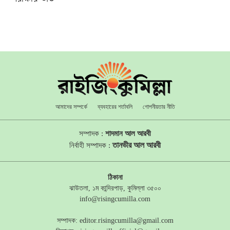
আমাদের সম্পর্কে
ব্যবহারের শর্তাবলি
গোপনীয়তার নীতি
সম্পাদক :
শাদমান আল আরবী
তানভীর আল আরবী
নির্বাহী সম্পাদক :
ঠিকানা
ঝাউতলা, ১ম কান্দিরপাড়, কুমিল্লা ৩৫০০
info@risingcumilla.com
সম্পাদক:
editor.risingcumilla@gmail.com