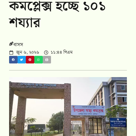
কমপ্লেক্স হচ্ছে ১০১
শয্যার
বাসস
জুন ৬, ২০২৬
১১:৪৪ পিএম