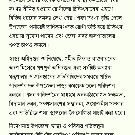
বর্তমানে দেশের অনেক উপজেলা স্বাস্থ্য কমপ্লেক্সে শয্যা
সংখ্যা সীমিত হওয়ায় রোগীদের চিকিৎসাসেবা গ্রহণে
বিভিন্ন ধরনের সমস্যা দেখা দেয়। শয্যা সংখ্যা বৃদ্ধি পেলে
উপজেলা পর্যায়েই অধিকসংখ্যক রোগী ভর্তি হয়ে চিকিৎসা
গ্রহণের সুযোগ পাবেন এবং জেলা সদর হাসপাতালের
ওপর চাপও কমবে।
স্বাস্থ্য অধিদপ্তর জানিয়েছে, গৃহীত সিদ্ধান্ত বাস্তবায়নের
অংশ হিসেবে গণপূর্ত অধিদপ্তর এবং সংশ্লিষ্ট অন্যান্য
মন্ত্রণালয় ও প্রতিষ্ঠানের প্রতিনিধিদের সমন্বয়ে গঠিত
পরিদর্শন দল উপজেলা স্বাস্থ্য কমপ্লেক্সগুলো পরিদর্শন
করবে। এসব পরিদর্শনের মাধ্যমে অবকাঠামোগত সক্ষমতা,
বিদ্যমান ভবন, সম্প্রসারণের সম্ভাবনা, প্রয়োজনীয় সংস্কার
এবং অতিরিক্ত শয্যা স্থাপনের উপযোগিতা যাচাই করা হবে।
নির্দেশনায় উপজেলা স্বাস্থ্য ও পরিবার পরিকল্পনা