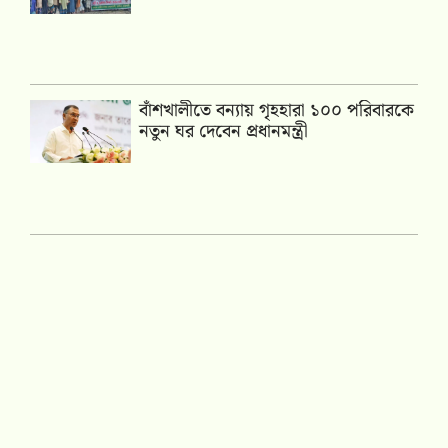
বাঁশখালীতে বন্যায় গৃহহারা ১০০ পরিবারকে
নতুন ঘর দেবেন প্রধানমন্ত্রী