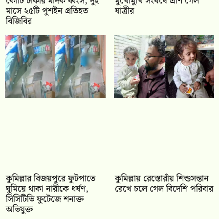
কোটি টাকার মাদক ধ্বংস, দুই
মুখোমুখি সংঘর্ষে প্রাণ গেল
মাসে ২৫টি পুশইন প্রতিহত
যাত্রীর
বিজিবির
কুমিল্লার বিজয়পুরে ফুটপাতে
কুমিল্লায় রেস্তোরাঁয় শিশুসন্তান
ঘুমিয়ে থাকা নারীকে ধর্ষণ,
রেখে চলে গেল বিদেশি পরিবার
সিসিটিভি ফুটেজে শনাক্ত
অভিযুক্ত