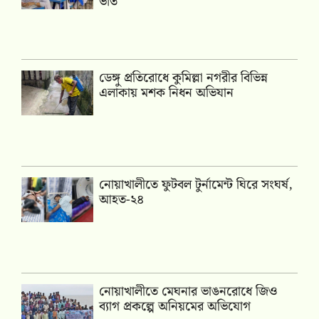
ভর্তি
ডেঙ্গু প্রতিরোধে কুমিল্লা নগরীর বিভিন্ন
এলাকায় মশক নিধন অভিযান
নোয়াখালীতে ফুটবল টুর্নামেন্ট ঘিরে সংঘর্ষ,
আহত-২৪
নোয়াখালীতে মেঘনার ভাঙনরোধে জিও
ব্যাগ প্রকল্পে অনিয়মের অভিযোগ