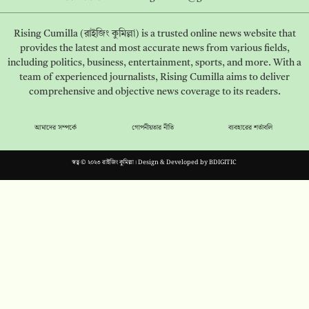
Rising Cumilla (রাইজিং কুমিল্লা) is a trusted online news website that
provides the latest and most accurate news from various fields,
including politics, business, entertainment, sports, and more. With a
team of experienced journalists, Rising Cumilla aims to deliver
comprehensive and objective news coverage to its readers.
আমাদের সম্পর্কে
গোপনীয়তার নীতি
ব্যবহারের শর্তাবলি
স্বত্ব © ২০২৩ রাইজিং কুমিল্লা। Design & Developed by
BDIGITIC