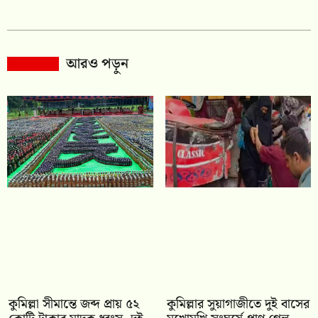
আরও পড়ুন
কুমিল্লা সীমান্তে জব্দ প্রায় ৫২
কুমিল্লার সুয়াগাজীতে দুই বাসের