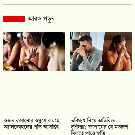
আরও পড়ুন
ওজন কমানোর ওষুধে কমছে
ভবিষ্যৎ নিয়ে অতিরিক্ত
অ্যালকোহলের প্রতি আসক্তি!
দুশ্চিন্তা? জাপানের যে মতাদর্শ
মিলতে পারে স্বস্তি