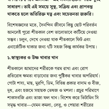
সাধারণ। তাই এই সময়ে সুস্থ, সক্রিয় এবং প্রাণবন্ত
থাকতে হলে অতিরিক্ত যত্ন এবং সচেতনতা জরুরি।
বিশেষজ্ঞদের মতে, দৈনন্দিন জীবনে কিছু ছোট পরিবর্তন
আনলেই পুরো শীতকাল বেশ ভালোভাবে কাটিয়ে দেওয়া
সম্ভব। চলুন, দেখে নেওয়া যাক শীতকালে ফিট এবং
এনার্জেটিক থাকার জন্য ৭টি সহজ কিন্তু কার্যকর উপায়।
১.স্বাস্থ্যকর ও উষ্ণ খাবার খান
শীতকালে আমাদের শরীরকে গরম রাখা এবং রোগ
প্রতিরোধ ক্ষমতা বাড়ানোর জন্য পুষ্টিকর খাবার অপরিহার্য।
গোটা শস্য, মাছ, মুরগি, ডিম, বিভিন্ন প্রকার বাদাম ও বীজ,
দুধ, এবং হজমে সহায়ক ভেষজ ও মশলা। প্রচুর পরিমাণে
শাকসবজি এবং তাজা ফল খান। বিশেষ করে ভিটামিন সি
সমৃদ্ধ খাবার—যেমন কমলা, লেবু, ও পেয়ারা শরীরের