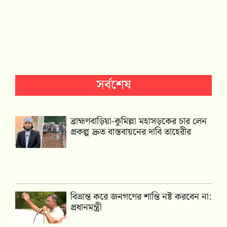
সর্বশেষ
ব্রাহ্মণবাড়িয়া-কুমিল্লা মহাসড়কের চার লেন
প্রকল্প দ্রুত বাস্তবায়নের দাবি তাহেরীর
বিভ্রান্ত করে জনগণের শান্তি নষ্ট করবেন না:
প্রধানমন্ত্রী