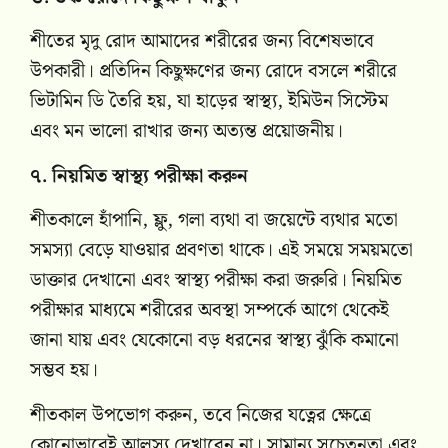
শীতের মৃদু রোদ আমাদের শরীরের জন্য বিশেষভাবে
উপকারী। প্রতিদিন কিছুক্ষণের জন্য রোদে বসলে শরীরে
ভিটামিন ডি তৈরি হয়, যা হাড়ের স্বাস্থ্য, ইমিউন সিস্টেম
এবং মন ভালো রাখার জন্য অত্যন্ত প্রয়োজনীয়।
৭. নিয়মিত স্বাস্থ্য পরীক্ষা করুন
শীতকালে হাঁপানি, ফ্লু, গলা ব্যথা বা জয়েন্টে ব্যথার মতো
সমস্যা বেড়ে যাওয়ার প্রবণতা থাকে। এই সময়ে সময়মতো
ডাক্তার দেখানো এবং স্বাস্থ্য পরীক্ষা করা জরুরি। নিয়মিত
পরীক্ষার মাধ্যমে শরীরের অবস্থা সম্পর্কে আগে থেকেই
জানা যায় এবং যেকোনো বড় ধরনের স্বাস্থ্য ঝুঁকি কমানো
সম্ভব হয়।
শীতকাল উপভোগ করুন, তবে নিজের যত্নের ক্ষেত্রে
কোনোভাবেই আলস্য দেখাবেন না। সামান্য সচেতনতা এবং