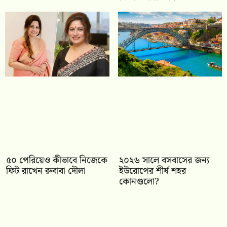
৫০ পেরিয়েও কীভাবে নিজেকে
২০২৬ সালে বসবাসের জন্য
ফিট রাখেন রুবাবা দৌলা
ইউরোপের শীর্ষ শহর
কোনগুলো?