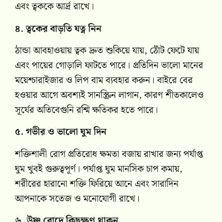
এবং ত্বককে আর্দ্র রাখে।
৪. ত্বকের বাড়তি যত্ন নিন
ঠান্ডা আবহাওয়ায় ত্বক দ্রুত শুকিয়ে যায়, ঠোঁট ফেটে যায়
এবং পায়ের গোড়ালি ফাটতে পারে। প্রতিদিন ভালো মানের
ময়েশ্চারাইজার ও লিপ বাম ব্যবহার করুন। বাইরে বের
হওয়ার আগে অবশ্যই সানস্ক্রিন লাগান, কারণ শীতকালেও
সূর্যের অতিবেগুনি রশ্মি ক্ষতিকর হতে পারে।
৫. গভীর ও ভালো ঘুম দিন
শক্তিশালী রোগ প্রতিরোধ ক্ষমতা বজায় রাখার জন্য পর্যাপ্ত
ঘুম খুবই গুরুত্বপূর্ণ। পর্যাপ্ত ঘুম মানসিক চাপ কমায়,
শরীরের হারানো শক্তি ফিরিয়ে আনে এবং সারাদিন
আপনাকে সতেজ ও মনোযোগী রাখে।
৬. উষ্ণ রোদে কিছুক্ষণ থাকুন