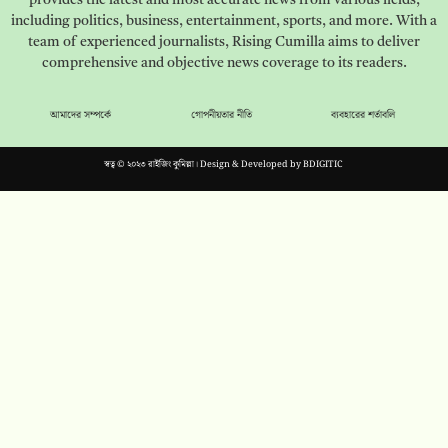
including politics, business, entertainment, sports, and more. With a
team of experienced journalists, Rising Cumilla aims to deliver
comprehensive and objective news coverage to its readers.
আমাদের সম্পর্কে
গোপনীয়তার নীতি
ব্যবহারের শর্তাবলি
স্বত্ব © ২০২৩ রাইজিং কুমিল্লা। Design & Developed by
BDIGITIC