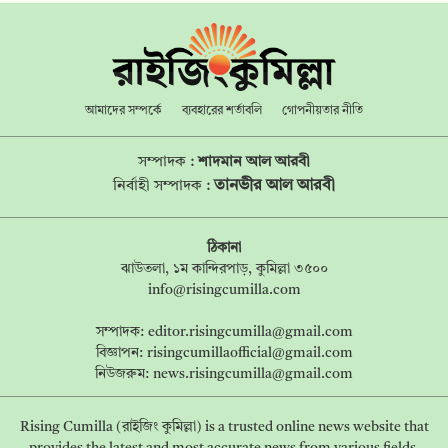
আমাদের সম্পর্কে
ব্যবহারের শর্তাবলি
গোপনীয়তার নীতি
সম্পাদক :
শাদমান আল আরবী
তানভীর আল আরবী
নির্বাহী সম্পাদক :
ঠিকানা
ঝাউতলা, ১ম কান্দিরপাড়, কুমিল্লা ৩৫০০
info@risingcumilla.com
সম্পাদক:
editor.risingcumilla@gmail.com
বিজ্ঞাপন:
risingcumillaofficial@gmail.com
নিউজরুম:
news.risingcumilla@gmail.com
Rising Cumilla (রাইজিং কুমিল্লা) is a trusted online news website that
provides the latest and most accurate news from various fields,