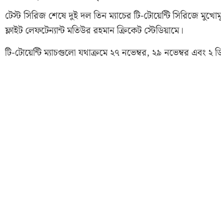
টেস্ট সিরিজ শেষে দুই দল তিন ম্যাচের টি-টোয়েন্টি সিরিজে মুখোমু
ফ্লাইট লেফটেন্যান্ট মতিউর রহমান ক্রিকেট স্টেডিয়ামে।
টি-টোয়েন্টি ম্যাচগুলো যথাক্রমে ২৭ নভেম্বর, ২৯ নভেম্বর এবং ২ ড