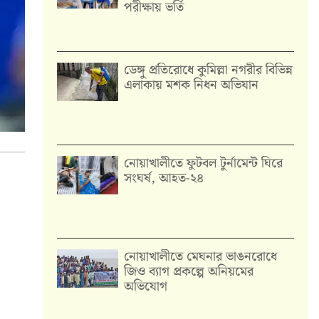
পরীক্ষায় ভর্তি
ডেঙ্গু প্রতিরোধে কুমিল্লা নগরীর বিভিন্ন
এলাকায় মশক নিধন অভিযান
নোয়াখালীতে ফুটবল টুর্নামেন্ট ঘিরে
সংঘর্ষ, আহত-২৪
নোয়াখালীতে মেঘনার ভাঙনরোধে
জিও ব্যাগ প্রকল্পে অনিয়মের
অভিযোগ