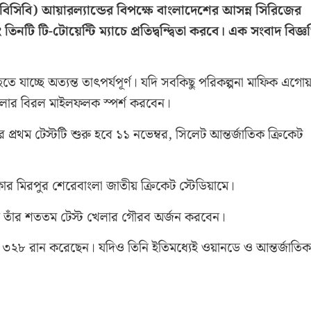
ড (বিসিবি) আয়ারল্যান্ডের বিপক্ষে বাংলাদেশের আসন্ন সিরিজের
িনটি টি-টোয়েন্টি ম্যাচে প্রতিদ্বন্দ্বিতা করবে। এক সংবাদ বিজ্ঞপ
ে যাচ্ছে অত্যন্ত তাৎপর্যপূর্ণ। যদি সবকিছু পরিকল্পনা মাফিক এগোয়
 খেলার বিরল মাইলফলক স্পর্শ করবেন।
 প্রথম টেস্টটি শুরু হবে ১১ নভেম্বর, সিলেট আন্তর্জাতিক ক্রিকেট
ার মিরপুর শেরেবাংলা জাতীয় ক্রিকেট স্টেডিয়ামে।
়ে তাঁর শততম টেস্ট খেলার গৌরব অর্জন করবেন।
র ৩২৮ রান করেছেন। যদিও তিনি ইতিমধ্যেই ওয়ানডে ও আন্তর্জাতিক