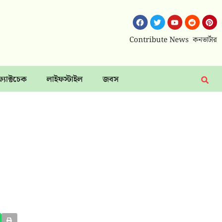
Contribute News
কনভার্টার
ফ্যাক্টচেক
লাইফস্টাইল
জবস