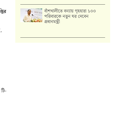
বাঁশখালীতে বন্যায় গৃহহারা ১০০
্তির
পরিবারকে নতুন ঘর দেবেন
প্রধানমন্ত্রী
,
 টি-