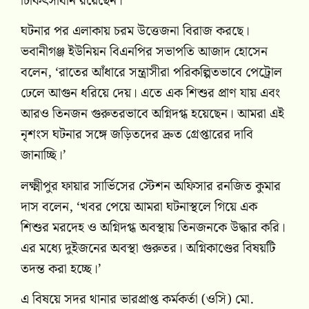
চিকিৎসাধীন রয়েছেন।
ঘটনার পর এলাকায় চরম উত্তেজনা বিরাজ করছে।
ভবানীগঞ্জ ইউনিয়ন বিএনপির সভাপতি আজাদ হোসেন
বলেন, ‘রাতের আঁধারে সন্ত্রাসীরা পরিকল্পিতভাবে পেট্রোল
ঢেলে আগুন ধরিয়ে দেয়। এতে এক শিশুর প্রাণ যায় এবং
আরও তিনজন গুরুতরভাবে অগ্নিদগ্ধ হয়েছেন। আমরা এই
নৃশংস ঘটনার সঙ্গে জড়িতদের দ্রুত গ্রেপ্তারের দাবি
জানাচ্ছি।’
লক্ষ্মীপুর ফায়ার সার্ভিসের স্টেশন অফিসার রনজিত কুমার
দাস বলেন, ‘খবর পেয়ে আমরা ঘটনাস্থলে গিয়ে এক
শিশুর মরদেহ ও অগ্নিদগ্ধ অবস্থায় তিনজনকে উদ্ধার করি।
এর মধ্যে দুইজনের অবস্থা গুরুতর। অগ্নিকাণ্ডের বিষয়টি
তদন্ত করা হচ্ছে।’
এ বিষয়ে সদর থানার ভারপ্রাপ্ত কর্মকর্তা (ওসি) মো.