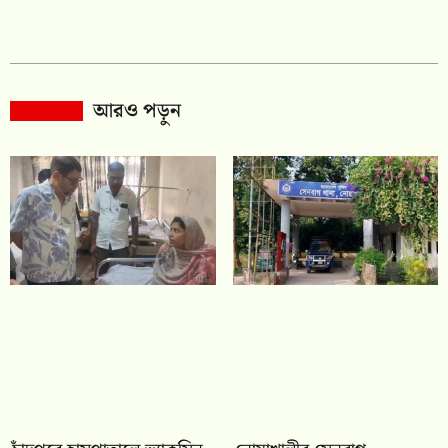
আরও পড়ুন