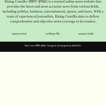
Rising Cumilla (রাইজিং কুমিল্লা) is a trusted online news website that
provides the latest and most accurate news from various fields,
including politics, business, entertainment, sports, and more. With a
team of experienced journalists, Rising Cumilla aims to deliver
comprehensive and objective news coverage to its readers.
আমাদের সম্পর্কে
গোপনীয়তার নীতি
ব্যবহারের শর্তাবলি
স্বত্ব © ২০২৩ রাইজিং কুমিল্লা। Design & Developed by
BDIGITIC