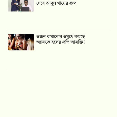
দেবে আবুল খায়ের গ্রুপ
ওজন কমানোর ওষুধে কমছে
অ্যালকোহলের প্রতি আসক্তি!