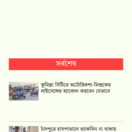
সর্বশেষ
কুমিল্লা সিটিতে অটোরিকশা-মিশুকের
লাইসেন্সের আবেদন করবেন যেভাবে
চাঁদপুরে হাসপাতালে ভ্যাকসিন না থাকায়