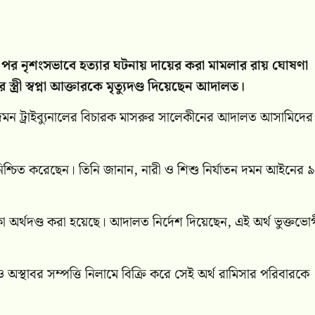
 পর নৃশংসভাবে হত্যার ঘটনায় দায়ের করা মামলার রায় ঘোষণা
রী স্বপ্না আক্তারকে মৃত্যুদণ্ড দিয়েছেন আদালত।
দমন ট্রাইব্যুনালের বিচারক মাসরুর সালেকীনের আদালত আসামিদের
নিশ্চিত করেছেন। তিনি জানান, নারী ও শিশু নির্যাতন দমন আইনের 
া অর্থদণ্ড করা হয়েছে। আদালত নির্দেশ দিয়েছেন, এই অর্থ ভুক্তভো
ও অস্থাবর সম্পত্তি নিলামে বিক্রি করে সেই অর্থ রামিসার পরিবারকে