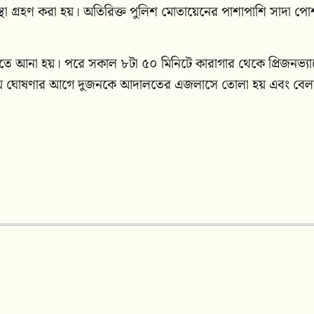
্থা গ্রহণ করা হয়। অতিরিক্ত পুলিশ মোতায়েনের পাশাপাশি সাদা প
তে আনা হয়। পরে সকাল ৮টা ৫০ মিনিটে কারাগার থেকে প্রিজনভ্যা
রায় ঘোষণার আগে দুজনকে আদালতের এজলাসে তোলা হয় এবং বেল