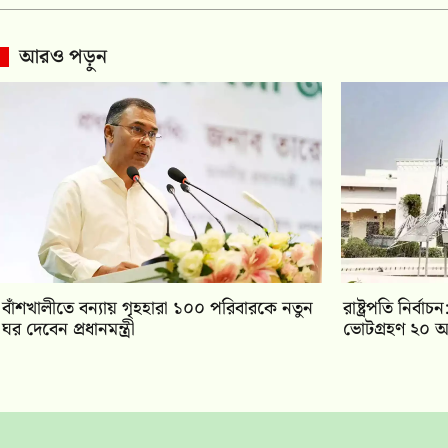
আরও পড়ুন
বাঁশখালীতে বন্যায় গৃহহারা ১০০ পরিবারকে নতুন
রাষ্ট্রপতি নির্
ঘর দেবেন প্রধানমন্ত্রী
ভোটগ্রহণ ২০ আ