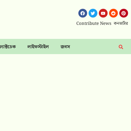
Contribute News
কনভার্টার
ফ্যাক্টচেক
লাইফস্টাইল
জবস