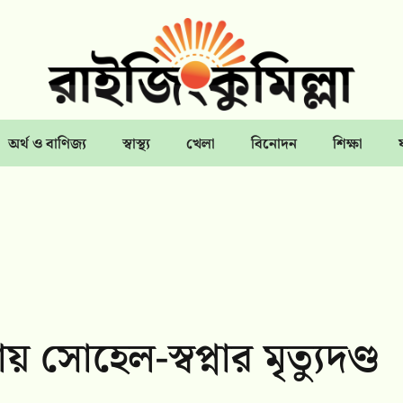
অর্থ ও বাণিজ্য
স্বাস্থ্য
খেলা
বিনোদন
শিক্ষা
় সোহেল-স্বপ্নার মৃত্যুদণ্ড