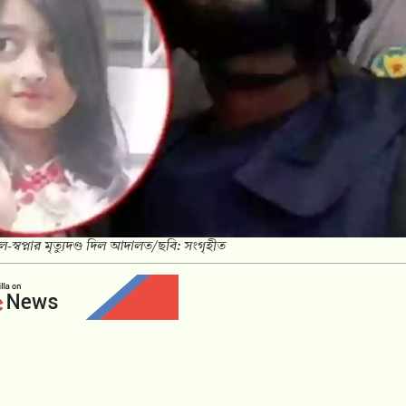
-স্বপ্নার মৃত্যুদণ্ড দিল আদালত/ছবি: সংগৃহীত