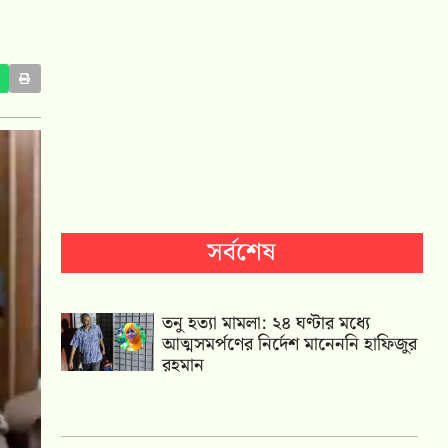
সর্বশেষ
তনু হত্যা মামলা: ২৪ ঘণ্টার মধ্যে
আত্মসমর্পণের নির্দেশ মানেননি হাফিজুর
রহমান