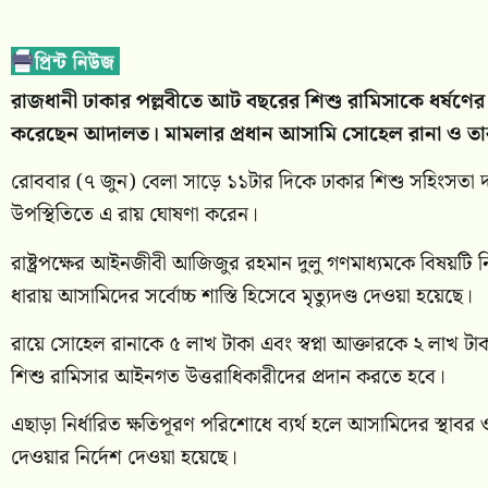
রাজধানী ঢাকার পল্লবীতে আট বছরের শিশু রামিসাকে ধর্ষণের
করেছেন আদালত। মামলার প্রধান আসামি সোহেল রানা ও তার স্ত্
রোববার (৭ জুন) বেলা সাড়ে ১১টার দিকে ঢাকার শিশু সহিংসতা 
উপস্থিতিতে এ রায় ঘোষণা করেন।
রাষ্ট্রপক্ষের আইনজীবী আজিজুর রহমান দুলু গণমাধ্যমকে বিষয়টি 
ধারায় আসামিদের সর্বোচ্চ শাস্তি হিসেবে মৃত্যুদণ্ড দেওয়া হয়েছে।
রায়ে সোহেল রানাকে ৫ লাখ টাকা এবং স্বপ্না আক্তারকে ২ লাখ টাক
শিশু রামিসার আইনগত উত্তরাধিকারীদের প্রদান করতে হবে।
এছাড়া নির্ধারিত ক্ষতিপূরণ পরিশোধে ব্যর্থ হলে আসামিদের স্থাবর 
দেওয়ার নির্দেশ দেওয়া হয়েছে।