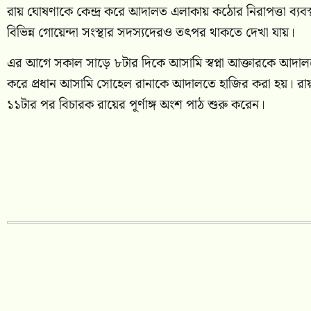
রায় ঘোষণাকে কেন্দ্র করে আদালত এলাকায় কঠোর নিরাপত্তা ব্যবস
বিভিন্ন গোয়েন্দা সংস্থার সদস্যদেরও তৎপর থাকতে দেখা যায়।
এর আগে সকাল সাড়ে ৮টার দিকে আসামি স্বপ্না আক্তারকে আদাল
করে প্রধান আসামি সোহেল রানাকে আদালতে হাজির করা হয়। 
১১টার পর বিচারক রায়ের পূর্ণাঙ্গ অংশ পাঠ শুরু করেন।