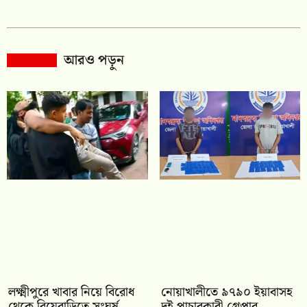
আরও পড়ুন
লক্ষ্মীপুরে খাবার নিয়ে বিরোধ
নোয়াখালীতে ৯৭৯০ ইয়াবাসহ
থেকে বিয়েবাড়িতে সংঘর্ষ,
দুই পাচারকারী গ্রেপ্তার