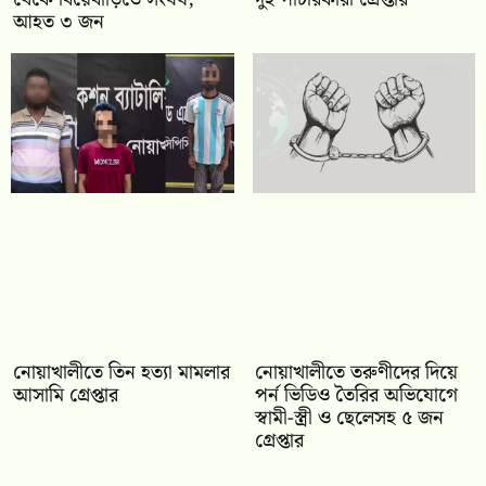
আহত ৩ জন
নোয়াখালীতে তিন হত্যা মামলার
নোয়াখালীতে তরুণীদের দিয়ে
আসামি গ্রেপ্তার
পর্ন ভিডিও তৈরির অভিযোগে
স্বামী-স্ত্রী ও ছেলেসহ ৫ জন
গ্রেপ্তার