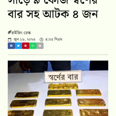
সাড়ে ৯ কেজি স্বর্ণের
বার সহ আটক ৪ জন
রাইজিং ডেস্ক
জুন ১৬, ২০২৩
৪:০৫ পিএম