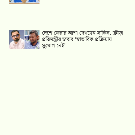
দেশে ফেরার আশা দেখছেন সাকিব, ক্রীড়া
প্রতিমন্ত্রীর জবাব ‘স্বাভাবিক প্রক্রিয়ায়
সুযোগ নেই’