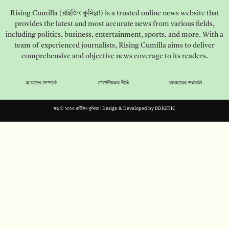
Rising Cumilla (রাইজিং কুমিল্লা) is a trusted online news website that
provides the latest and most accurate news from various fields,
including politics, business, entertainment, sports, and more. With a
team of experienced journalists, Rising Cumilla aims to deliver
comprehensive and objective news coverage to its readers.
আমাদের সম্পর্কে
গোপনীয়তার নীতি
ব্যবহারের শর্তাবলি
স্বত্ব © ২০২৩ রাইজিং কুমিল্লা। Design & Developed by
BDIGITIC