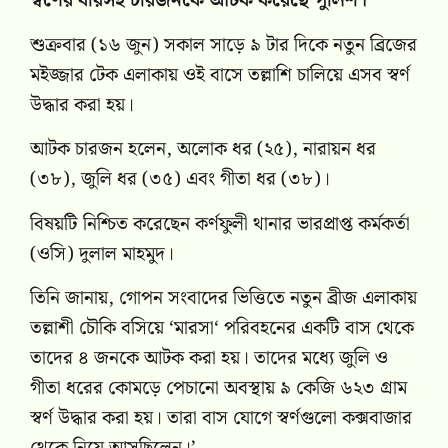
স্বর্ণের বারসহ চারজনকে আটক করেছে পুলিশ।
শুক্রবার (১৬ জুন) সকাল সাড়ে ৯ টার দিকে নতুন ব্রিজের
মইজ্জার টেক এলাকায় ওই বাসে তল্লাশি চালিয়ে এসব স্বর্ণ
উদ্ধার করা হয়।
আটক চারজন হলেন, অলোক ধর (২৫), নারায়ন ধর
(৩৮), জুলি ধর (৩৫) এবং গীতা ধর (৩৮)।
বিষয়টি নিশ্চিত করেছেন কর্ণফুলী থানার ভারপ্রাপ্ত কর্মকর্তা
(ওসি) দুলাল মাহমুদ।
তিনি জানায়, গোপন সংবাদের ভিত্তিতে নতুন ব্রীজ এলাকায়
তল্লাশী চৌকি বসিয়ে ‘মারসা‘ পরিবহনের একটি বাস থেকে
তাদের ৪ জনকে আটক করা হয়। তাদের মধ্যে জুলি ও
গীতা ধরের কোমড়ে পেচানো অবস্থায় ৯ কেজি ৬২৩ গ্রাম
স্বর্ণ উদ্ধার করা হয়। তারা বাস যোগে স্বর্ণগুলো কক্সবাজার