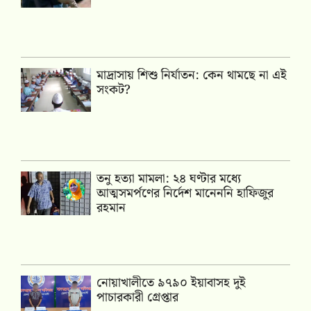
মাদ্রাসায় শিশু নির্যাতন: কেন থামছে না এই
সংকট?
তনু হত্যা মামলা: ২৪ ঘণ্টার মধ্যে
আত্মসমর্পণের নির্দেশ মানেননি হাফিজুর
রহমান
নোয়াখালীতে ৯৭৯০ ইয়াবাসহ দুই
পাচারকারী গ্রেপ্তার