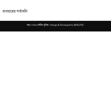
ব্যবহারের শর্তাবলি
স্বত্ব © ২০২৩ রাইজিং কুমিল্লা। Design & Developed by
BDIGITIC