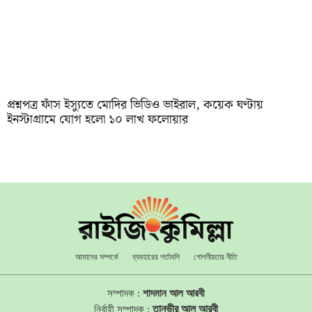
প্রশ্নপত্র ফাঁস ইস্যুতে মোদির ভিডিও ভাইরাল, কয়েক ঘণ্টায়
ইনস্টাগ্রামে যোগ হলো ১০ লাখ ফলোয়ার
আমাদের সম্পর্কে
ব্যবহারের শর্তাবলি
গোপনীয়তার নীতি
সম্পাদক :
শাদমান আল আরবী
তানভীর আল আরবী
নির্বাহী সম্পাদক :