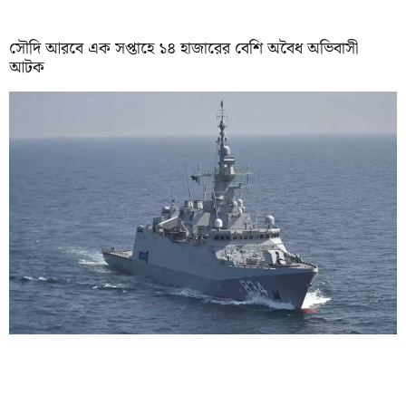
সৌদি আরবে এক সপ্তাহে ১৪ হাজারের বেশি অবৈধ অভিবাসী
আটক