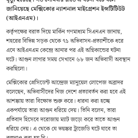
জানিয়েছে মেক্সিকোর ন্যাশনাল মাইগ্রেশন ইন্সটিটিউট
(আইএনএম)।
কর্তৃপক্ষের বরাত দিয়ে মার্কিন গণমাধ্যম সিএনএন জানায়,
শহরের বিভিন্ন সড়ক থেকে ৭১ অভিবাসন-প্রত্যাশীকে ধরে
এনে আইএনএম কেন্দ্রে আনার পর এই অগ্নিকান্ডের ঘটনা
ঘটে। আগুন লাগার সময় সেখানে ৬৮ জন অভিবাসী অবস্থান
করছিলো।
মেক্সিকোর প্রেসিডেন্ট আন্দ্রেজ ম্যানুয়েল লোপেজ অব্রাদর
বলেছেন, অভিবাসীদের নিজ দেশে প্রত্যাবর্তন করা হবে এই
আশঙ্কায় তারা বিক্ষোভ শুরু করে। ধারনা করা হচ্ছে
একপর্যায়ে তারা আগুন ধরিয়ে দেয়। তিনি বলেন, তারা
প্রতিবাদ হিসেবে দরোজায় ম্যাট জড়ো করে তাতে আগুন
ধরিয়ে দেয়। এ থেকে যে ভয়ঙ্কর ট্রাজেডি ঘটে যাবে তা