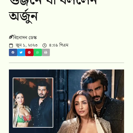
গুঞ্জনে যা বললেন
অর্জুন
বিনোদন ডেস্ক
জুন ১, ২০২৩
৪:০৯ পিএম