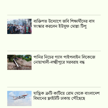
ব্যক্তিগত উদ্যোগে জবি শিক্ষার্থীদের বাস
সংস্কার করলেন ইউসুফ মোল্লা টিপু
পানির নিচের গ্যাস পাইপলাইন লিকেজে
নোয়াখালী-লক্ষ্মীপুরে সরবরাহ বন্ধ
যান্ত্রিক ত্রুটি কাটিয়ে রোম থেকে বাংলাদেশ
বিমানের ফ্লাইটটি ঢাকায় পৌঁছেছে