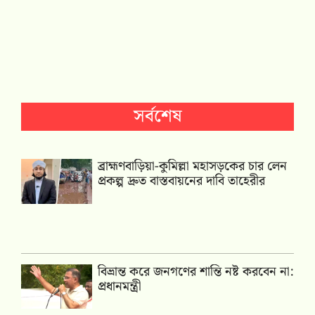
সর্বশেষ
ব্রাহ্মণবাড়িয়া-কুমিল্লা মহাসড়কের চার লেন
প্রকল্প দ্রুত বাস্তবায়নের দাবি তাহেরীর
বিভ্রান্ত করে জনগণের শান্তি নষ্ট করবেন না:
প্রধানমন্ত্রী