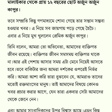
মালাইকার থেকে প্রায় ১২ বছরের ছোট অর্জুন অর্জুন
কাপুর।
তবে সম্প্রতি কিছু গণমাধ্যমে শোনা গেছে তার সন্তান সম্ভবা
হওয়ার খবর। এ নিয়ে সব জায়গায় পড়ে গেছে হৈচৈ।
এবার এ নিয়ে মুখ খুললেন প্রেমিক অর্জুন কাপুর।
তিনি বলেন, আমরা তো অভিনেতা, আমাদের ব্যক্তিগত
জীবন রয়েছে। ব্যক্তিগত জীবন সমসময় ব্যক্তিগত থাকে
না।আর এই পেশায় আসার সময় এটা মেনে নিয়েই আসতে
হবে।তবে বাকিটার জন্য আমরা দর্শকের ওপরেই নির্ভর
করি। আমরা আশা করি তারা বুঝবেন যে, আমরাও তাদের
মতোই রক্তমাংসের মানুষ। তাই আমাদের বিষয়ে কোনও
খবর প্রচার করার আগে, যেন তারা একবার সেটা আমাদের
থেকে জেনে নেন।
এবং আমার সাংবাদিকদের উপর বিশ্বাস আছে।এমন কিছু