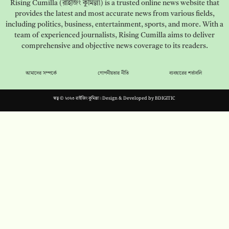
Rising Cumilla (রাইজিং কুমিল্লা) is a trusted online news website that
provides the latest and most accurate news from various fields,
including politics, business, entertainment, sports, and more. With a
team of experienced journalists, Rising Cumilla aims to deliver
comprehensive and objective news coverage to its readers.
আমাদের সম্পর্কে
গোপনীয়তার নীতি
ব্যবহারের শর্তাবলি
স্বত্ব © ২০২৩ রাইজিং কুমিল্লা। Design & Developed by
BDIGITIC