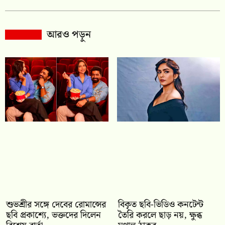
আরও পড়ুন
শুভশ্রীর সঙ্গে দেবের রোমান্সের
বিকৃত ছবি-ভিডিও কনটেন্ট
ছবি প্রকাশ্যে, ভক্তদের দিলেন
তৈরি করলে ছাড় নয়, ক্ষুব্ধ