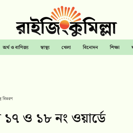
অর্থ ও বাণিজ্য
স্বাস্থ্য
খেলা
বিনোদন
শিক্ষা
ত্র বিতরণ
ে ১৭ ও ১৮ নং ওয়ার্ডে