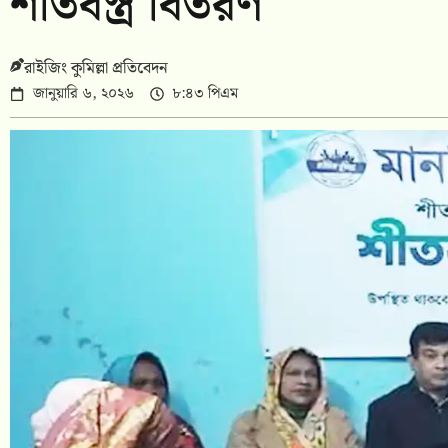
শীতবস্ত্র বিতরণ
রাইজিং কুমিল্লা প্রতিবেদন
জানুয়ারি ৬, ২০২৬
৮:৪৩ পিএম