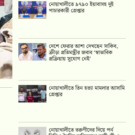
নোয়াখালীতে ৯৭৯০ ইয়াবাসহ দুই
পাচারকারী গ্রেপ্তার
দেশে ফেরার আশা দেখছেন সাকিব,
ক্রীড়া প্রতিমন্ত্রীর জবাব ‘স্বাভাবিক
প্রক্রিয়ায় সুযোগ নেই’
নোয়াখালীতে তিন হত্যা মামলার আসামি
গ্রেপ্তার
নোয়াখালীতে তরুণীদের দিয়ে পর্ন