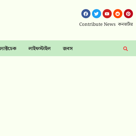
Contribute News
কনভার্টার
ফ্যাক্টচেক
লাইফস্টাইল
জবস