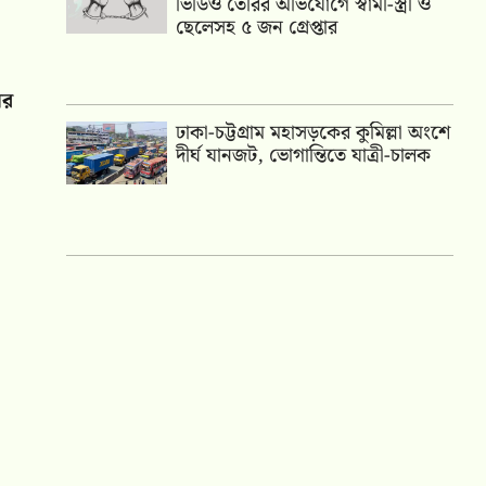
ভিডিও তৈরির অভিযোগে স্বামী-স্ত্রী ও
ছেলেসহ ৫ জন গ্রেপ্তার
ের
ঢাকা-চট্টগ্রাম মহাসড়কের কুমিল্লা অংশে
দীর্ঘ যানজট, ভোগান্তিতে যাত্রী-চালক