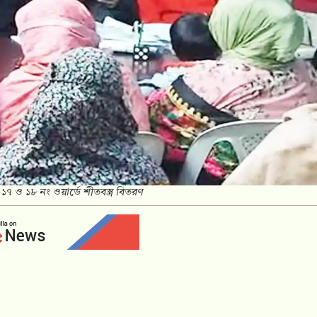
 ১৭ ও ১৮ নং ওয়ার্ডে শীতবস্ত্র বিতরণ