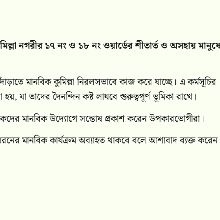
ল্লা নগরীর ১৭ নং ও ১৮ নং ওয়ার্ডের শীতার্ত ও অসহায় মানুষ
ড়াতে মানবিক কুমিল্লা নিরলসভাবে কাজ করে যাচ্ছে। এ কর্মসূচির
হয়, যা তাদের দৈনন্দিন কষ্ট লাঘবে গুরুত্বপূর্ণ ভূমিকা রাখে।
োজকদের মানবিক উদ্যোগে সন্তোষ প্রকাশ করেন উপকারভোগীরা।
নের মানবিক কার্যক্রম অব্যাহত থাকবে বলে আশাবাদ ব্যক্ত করেন