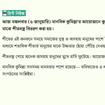
আজ মঙ্গলবার (৬ জানুয়ারি) মানবিক কুমিল্লা’র আয়োজনে কুমি
মাঝে শীতবস্ত্র বিতরণ করা হয়।
শীতের এই কনকনে সময়ে সমাজের দুস্থ ও অসহায় মানুষের পাশে দাঁ
মাধ্যমে শতাধিক শীতার্ত মানুষের মাঝে উষ্ণতার ছোঁয়া পৌঁছে দেওয়া 
শীতবস্ত্র পেয়ে অনেক অসহায় মানুষের মুখে হাসি ফুটেছে। আয়
মানবিক কুমিল্লা সবসময় মানবতার পাশে রয়েছে— ভবিষ্যতেও এ ধর
সংগঠনের সংশ্লিষ্টরা।