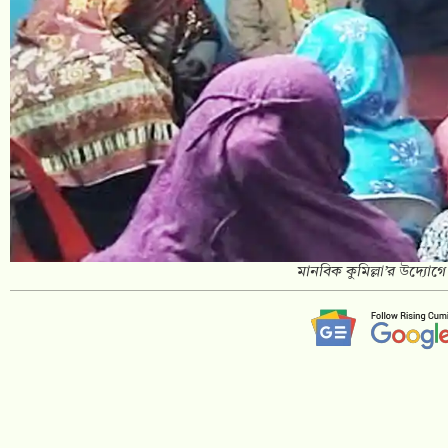
মানবিক কুমিল্লা’র উদ্যোগে