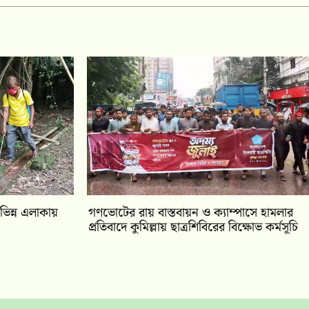
িভিন্ন এলাকায়
গণভোটের রায় বাস্তবায়ন ও ক্যাম্পাসে হামলার
প্রতিবাদে কুমিল্লায় ছাত্রশিবিরের বিক্ষোভ কর্মসূচি