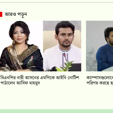
আরও পড়ুন
বিএনপির নারী আসনের এমপিকে আইনি নোটিশ
ক্যাম্পাসগুলোক
পাঠালেন আসিফ মাহমুদ
পরিণত করছে ছা