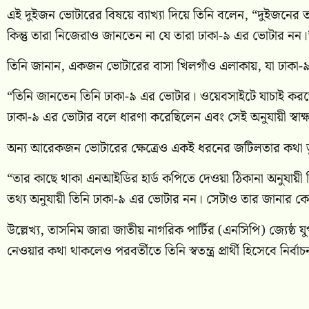
এই দুইজন ভোটারের বিষয়ে ব্যাখ্যা দিয়ে তিনি বলেন, “দুইজনের
কিন্তু তারা নিজেরাও জানতেন না যে তারা ঢাকা-৯ এর ভোটার নন।
তিনি জানান, একজন ভোটারের বাসা খিলগাঁও এলাকায়, যা ঢাক
“তিনি জানতেন তিনি ঢাকা-৯ এর ভোটার। ওয়েবসাইটে যাচাই করতে 
ঢাকা-৯ এর ভোটার বলে ধারণা করেছিলেন এবং সেই অনুযায়ী স্বাক্
অন্য আরেকজন ভোটারের ক্ষেত্রেও একই ধরনের জটিলতার কথা ত
“তার কাছে থাকা এনআইডির হার্ড কপিতে দেওয়া ঠিকানা অনুযায়ী 
তথ্য অনুযায়ী তিনি ঢাকা-৯ এর ভোটার নন। সেটাও তার জানার ক
উল্লেখ্য, তাসনিম জারা জাতীয় নাগরিক পার্টির (এনসিপি) জ্যেষ্ঠ
নেওয়ার কথা থাকলেও পরবর্তীতে তিনি স্বতন্ত্র প্রার্থী হিসেবে নির্