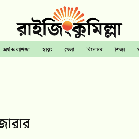
অর্থ ও বাণিজ্য
স্বাস্থ্য
খেলা
বিনোদন
শিক্ষা
জারার