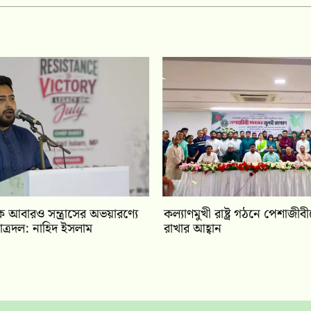
ে আবারও সন্ত্রাসের অভয়ারণ্যে
কল্যাণমুখী রাষ্ট্র গঠনে পেশাজীব
ত্রদল: নাহিদ ইসলাম
রাখার আহ্বান