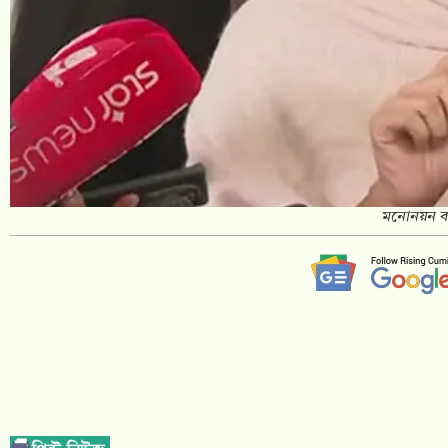
মনোনয়ন ব