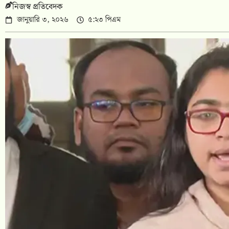
নিজস্ব প্রতিবেদক
জানুয়ারি ৩, ২০২৬
৫:২৩ পিএম