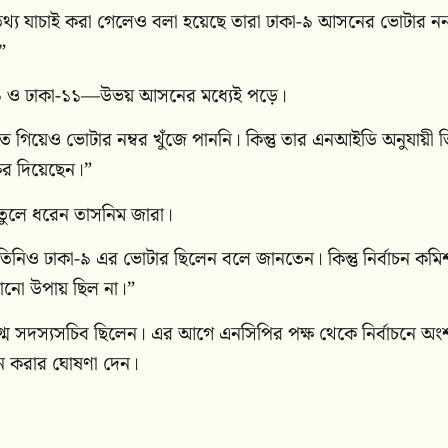
 তথ্য যাচাই করা গেলেও বলা হয়েছে তারা ঢাকা-৯ আসনের ভোটার ন
”
া-৯ ও ঢাকা-১১—উভয় আসনের মধ্যেই পড়ে।
গিয়েও ভোটার নম্বর খুঁজে পাননি। কিন্তু তার এনআইডি অনুযায়ী ত
ষর দিয়েছেন।”
ুলে ধরেন তাসনিম জারা।
তিনিও ঢাকা-৯ এর ভোটার ছিলেন বলে জানতেন। কিন্তু নির্বাচন কম
োনো উপায় ছিল না।”
 যুগ্ম সদস্যসচিব ছিলেন। এর আগে এনসিপির পক্ষ থেকে নির্বাচনে অং
বাচন করার ঘোষণা দেন।