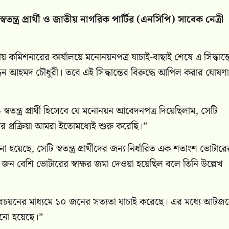
্র প্রার্থী ও জাতীয় নাগরিক পার্টির (এনসিপি) সাবেক নেত্রী
 কমিশনারের কার্যালয়ে মনোনয়নপত্র যাচাই-বাছাই শেষে এ সিদ্ধান্ত
্দিন আহমদ চৌধুরী। তবে এই সিদ্ধান্তের বিরুদ্ধে আপিল করার ঘোষণা
বতন্ত্র প্রার্থী হিসেবে যে মনোনয়ন আবেদনপত্র দিয়েছিলাম, সেটি
প্রক্রিয়া আমরা ইতোমধ্যেই শুরু করেছি।”
েছে, সেটি স্বতন্ত্র প্রার্থীদের জন্য নির্ধারিত এক শতাংশ ভোটারে
 ২০০ জন বেশি ভোটারের স্বাক্ষর জমা দেওয়া হয়েছিল বলে তিনি উল্লেখ
দৈবচয়নের মাধ্যমে ১০ জনের সত্যতা যাচাই করেছে। এর মধ্যে আটজ
খানো হয়েছে।”