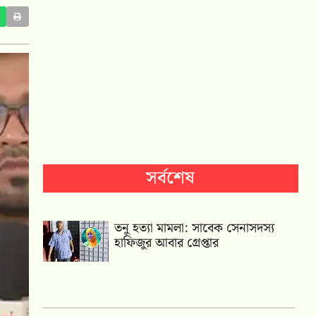
সর্বশেষ
তনু হত্যা মামলা: সাবেক সেনাসদস্য
হাফিজুর আবার গ্রেপ্তার