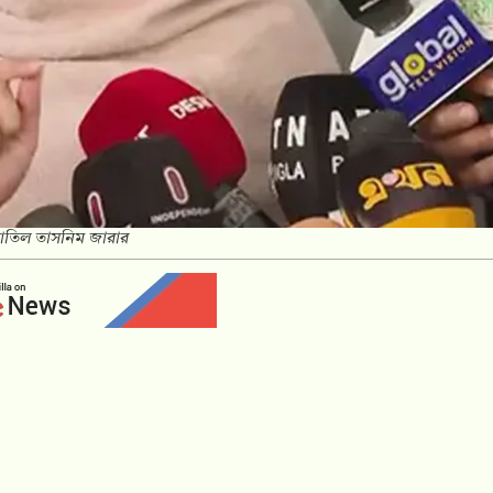
াতিল তাসনিম জারার