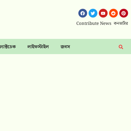
Contribute News
কনভার্টার
ফ্যাক্টচেক
লাইফস্টাইল
জবস