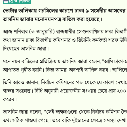
ভোটার তালিকায় গরমিলের কারণে ঢাকা-৯ সংসদীয় আসনের স্বতন্ত
তাসনিম জারার মনোনয়নপত্র বাতিল করা হয়েছে।
আজ শনিবার (৩ জানুয়ারি) রাজধানীর সেগুনবাগিচায় ঢাকা বিভাগীয়
কথা জানান ঢাকা বিভাগীয় কমিশনার ও রিটার্নিং কর্মকর্তা শরফ উদ
দিয়েছেন তাসনিম জারা।
মনোনয়ন বাতিলের প্রতিক্রিয়ায় তাসনিম জারা বলেন,“আমি ঢাকা-৯ স্
আপাতত গৃহীত হয়নি। কিন্তু আমরা অবশ্যই আপিল করব। আপিলের 
তিনি আরও জানান, নির্বাচন কমিশনের পক্ষ থেকে যে কারণ দেখানো হয়
স্বাক্ষর সংক্রান্ত। বিধি অনুযায়ী প্রয়োজনীয় সংখ্যার চেয়ে প্রায়
করেন।
তাসনিম জারা বলেন, “সেই স্বাক্ষরগুলো থেকে নির্বাচন কমিশন 
তথ্য সঠিক পাওয়া গেছে। তবে বাকি দুইজনের ক্ষেত্রে সমস্যা দে