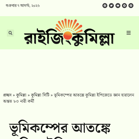
শুক্রবার ৭ আগস্ট, ২০২৬
প্রচ্ছদ
»
কুমিল্লা
»
কুমিল্লা সিটি
»
ভূমিকম্পের আতঙ্কে কুমিল্লা ইপিজেডে জ্ঞান হারালেন
অন্তত ৮০ নারী কর্মী
ভূমিকম্পের আতঙ্কে