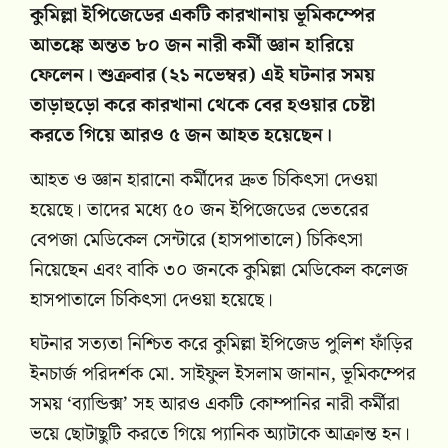
কুমিল্লা ইপিজেডের একটি কারখানায় ভূমিকম্পের
আতঙ্কে অন্তত ৮০ জন নারী কর্মী জ্ঞান হারিয়ে
ফেলেন। শুক্রবার (২১ নভেম্বর) এই ঘটনার সময়
তাড়াহুড়ো করে কারখানা থেকে বের হওয়ার চেষ্টা
করতে গিয়ে আরও ৫ জন আহত হয়েছেন।
আহত ও জ্ঞান হারানো কর্মীদের দ্রুত চিকিৎসা দেওয়া
হয়েছে। তাদের মধ্যে ৫০ জন ইপিজেডের ভেতরের
বেপজা মেডিকেল সেন্টারে (হাসপাতালে) চিকিৎসা
নিয়েছেন এবং বাকি ৩০ জনকে কুমিল্লা মেডিকেল কলেজ
হাসপাতালে চিকিৎসা দেওয়া হয়েছে।
ঘটনার সত্যতা নিশ্চিত করে কুমিল্লা ইপিজেড পুলিশ ফাঁড়ির
ইনচার্জ পরিদর্শক মো. সাইফুল ইসলাম জানান, ভূমিকম্পের
সময় ‘ব্যান্ডিক্স’ সহ আরও একটি কোম্পানির নারী কর্মীরা
ভয়ে ছোটাছুটি করতে গিয়ে প্যানিক অ্যাটাকে আক্রান্ত হন।