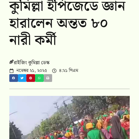
কুমিল্লা ইপিজেডে জ্ঞান
হারালেন অন্তত ৮০
নারী কর্মী
রাইজিং কুমিল্লা ডেস্ক
নভেম্বর ২১, ২০২৫
৪:২১ পিএম