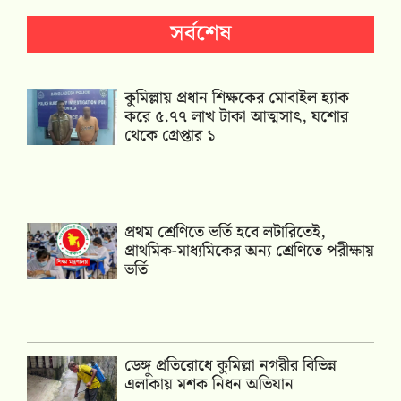
সর্বশেষ
কুমিল্লায় প্রধান শিক্ষকের মোবাইল হ্যাক
করে ৫.৭৭ লাখ টাকা আত্মসাৎ, যশোর
থেকে গ্রেপ্তার ১
প্রথম শ্রেণিতে ভর্তি হবে লটারিতেই,
প্রাথমিক-মাধ্যমিকের অন্য শ্রেণিতে পরীক্ষায়
ভর্তি
ডেঙ্গু প্রতিরোধে কুমিল্লা নগরীর বিভিন্ন
এলাকায় মশক নিধন অভিযান