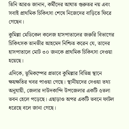
তিনি আরও জানান, কর্মীদের আঘাত গুরুতর নয় এবং
সবাই প্রাথমিক চিকিৎসা শেষে নিজেদের বাড়িতে ফিরে
গেছেন।
কুমিল্লা মেডিকেল কলেজ হাসপাতালের জরুরি বিভাগের
চিকিৎসক তানভীর আহমেদ নিশ্চিত করেন যে, তাদের
হাসপাতালে মোট ৩০ জনকে প্রাথমিক চিকিৎসা দেওয়া
হয়েছে।
এদিকে, ভূমিকম্পের প্রভাবে কুমিল্লার বিভিন্ন স্থানে
ক্ষয়ক্ষতির খবর পাওয়া গেছে। স্থানীয়দের দেওয়া তথ্য
অনুযায়ী, জেলার দাউদকান্দি উপজেলার একটি ৫তলা
ভবন হেলে পড়েছে। এছাড়াও অপর একটি ভবনে ফাটল
ধরেছে বলে জানা গেছে।