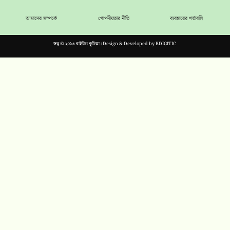
আমাদের সম্পর্কে
গোপনীয়তার নীতি
ব্যবহারের শর্তাবলি
স্বত্ব © ২০২৩ রাইজিং কুমিল্লা। Design & Developed by
BDIGITIC