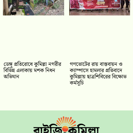
ডেঙ্গু প্রতিরোধে কুমিল্লা নগরীর
গণভোটের রায় বাস্তবায়ন ও
বিভিন্ন এলাকায় মশক নিধন
ক্যাম্পাসে হামলার প্রতিবাদে
অভিযান
কুমিল্লায় ছাত্রশিবিরের বিক্ষোভ
কর্মসূচি