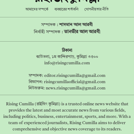
আমাদের সম্পর্কে
ব্যবহারের শর্তাবলি
গোপনীয়তার নীতি
সম্পাদক :
শাদমান আল আরবী
তানভীর আল আরবী
নির্বাহী সম্পাদক :
ঠিকানা
ঝাউতলা, ১ম কান্দিরপাড়, কুমিল্লা ৩৫০০
info@risingcumilla.com
সম্পাদক:
editor.risingcumilla@gmail.com
বিজ্ঞাপন:
risingcumillaofficial@gmail.com
নিউজরুম:
news.risingcumilla@gmail.com
Rising Cumilla (রাইজিং কুমিল্লা) is a trusted online news website that
provides the latest and most accurate news from various fields,
including politics, business, entertainment, sports, and more. With a
team of experienced journalists, Rising Cumilla aims to deliver
comprehensive and objective news coverage to its readers.