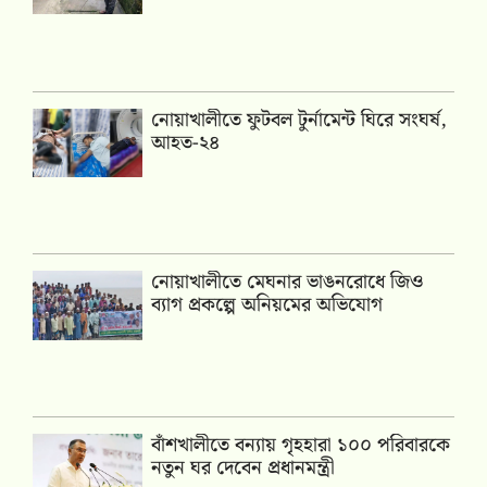
নোয়াখালীতে ফুটবল টুর্নামেন্ট ঘিরে সংঘর্ষ,
আহত-২৪
নোয়াখালীতে মেঘনার ভাঙনরোধে জিও
ব্যাগ প্রকল্পে অনিয়মের অভিযোগ
বাঁশখালীতে বন্যায় গৃহহারা ১০০ পরিবারকে
নতুন ঘর দেবেন প্রধানমন্ত্রী