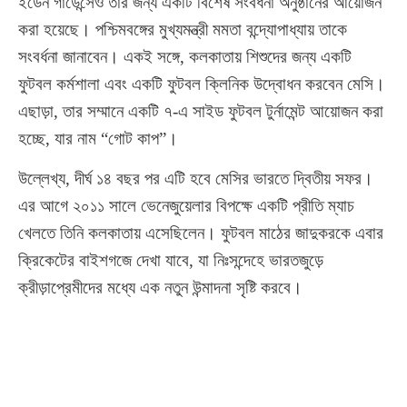
ইডেন গার্ডেন্সেও তার জন্য একটি বিশেষ সংবর্ধনা অনুষ্ঠানের আয়োজন
করা হয়েছে। পশ্চিমবঙ্গের মুখ্যমন্ত্রী মমতা বন্দ্যোপাধ্যায় তাকে
সংবর্ধনা জানাবেন। একই সঙ্গে, কলকাতায় শিশুদের জন্য একটি
ফুটবল কর্মশালা এবং একটি ফুটবল ক্লিনিক উদ্বোধন করবেন মেসি।
এছাড়া, তার সম্মানে একটি ৭-এ সাইড ফুটবল টুর্নামেন্ট আয়োজন করা
হচ্ছে, যার নাম “গোট কাপ”।
উল্লেখ্য, দীর্ঘ ১৪ বছর পর এটি হবে মেসির ভারতে দ্বিতীয় সফর।
এর আগে ২০১১ সালে ভেনেজুয়েলার বিপক্ষে একটি প্রীতি ম্যাচ
খেলতে তিনি কলকাতায় এসেছিলেন। ফুটবল মাঠের জাদুকরকে এবার
ক্রিকেটের বাইশগজে দেখা যাবে, যা নিঃসন্দেহে ভারতজুড়ে
ক্রীড়াপ্রেমীদের মধ্যে এক নতুন উন্মাদনা সৃষ্টি করবে।