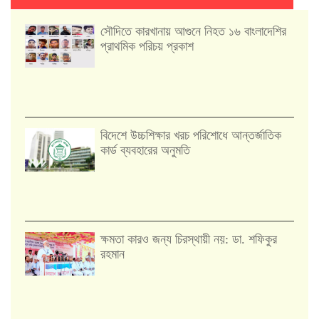
সৌদিতে কারখানায় আগুনে নিহত ১৬ বাংলাদেশির
প্রাথমিক পরিচয় প্রকাশ
বিদেশে উচ্চশিক্ষার খরচ পরিশোধে আন্তর্জাতিক
কার্ড ব্যবহারের অনুমতি
ক্ষমতা কারও জন্য চিরস্থায়ী নয়: ডা. শফিকুর
রহমান