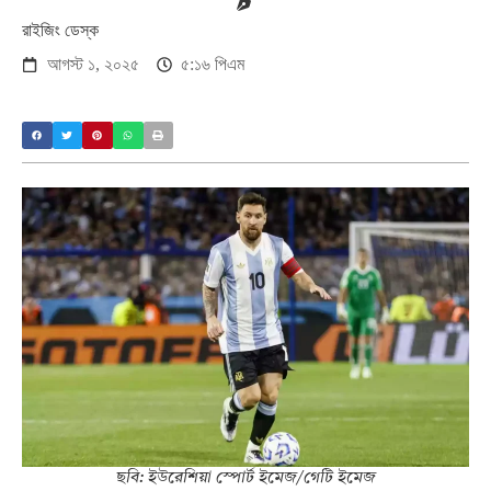
রাইজিং ডেস্ক
আগস্ট ১, ২০২৫
৫:১৬ পিএম
ছবি: ইউরেশিয়া স্পোর্ট ইমেজ/গেটি ইমেজ