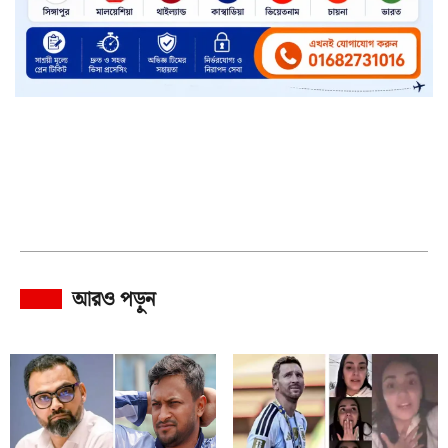
আরও পড়ুন