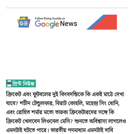
ক্রিকেট এবং ফুটবলের দুই কিংবদন্তিকে কি একই মাঠে দেখা
যাবে? শচীন টেন্ডুলকার, বিরাট কোহলি, মহেন্দ্র সিং ধোনি,
এবং রোহিত শর্মার মতো তারকা ক্রিকেটারদের সঙ্গে কি
ক্রিকেট খেলবেন লিওনেল মেসি? শুনতে অবিশ্বাস্য লাগলেও
এমনটাই ঘটতে পারে। ভারতীয় গনমাধ্যম এমনটাই দাবি