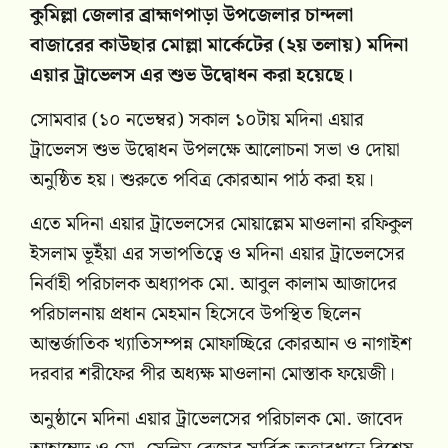
‎কুমিল্লা জেলার ব্রাহ্মণপাড়া উপজেলার চান্দলা
বাজারের কাউছার মোল্লা মার্কেটের (২য় তলায়) মদিনা
এয়ার ট্রাভেলস এর শুভ উদ্বোধন করা হয়েছে।
সোমবার (১০ নভেম্বর) সকাল ১০টায় মদিনা এয়ার
ট্রাভেলস শুভ উদ্বোধন উপলক্ষে আলোচনা সভা ও দোয়া
অনুষ্ঠিত হয়। শুরুতে পবিত্র কোরআন পাঠ করা হয়।
এতে মদিনা এয়ার ট্রাভেলসের মোয়াল্লেম মাওলানা রফিকুল
ইসলাম ভূইঁয়া এর সভাপতিত্বে ও মদিনা এয়ার ট্রাভেলসের
নির্বাহী পরিচালক অধ্যাপক মো. আবুল কালাম আজাদের
পরিচালনায় প্রধান মেহমান হিসেবে উপস্থিত ছিলেন
আন্তর্জাতিক খ্যাতিসম্পন্ন মোফাচ্ছিরে কোরআন ও নাগাইশ
দরবার শরীফের পীর অধ্যক্ষ মাওলানা মোস্তাক ফয়েজী।
অনুষ্ঠানে মদিনা এয়ার ট্রাভেলসের পরিচালক মো. জাবেদ