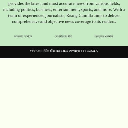
provides the latest and most accurate news from various fields,
including politics, business, entertainment, sports, and more. With a
team of experienced journalists, Rising Cumilla aims to deliver
comprehensive and objective news coverage to its readers.
আমাদের সম্পর্কে
গোপনীয়তার নীতি
ব্যবহারের শর্তাবলি
স্বত্ব © ২০২৩ রাইজিং কুমিল্লা। Design & Developed by
BDIGITIC