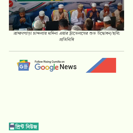
ব্রাহ্মণপাড়া চান্দলায় মদিনা এয়ার ট্রাভেলসের শুভ উদ্বোধন/ছবি:
প্রতিনিধি