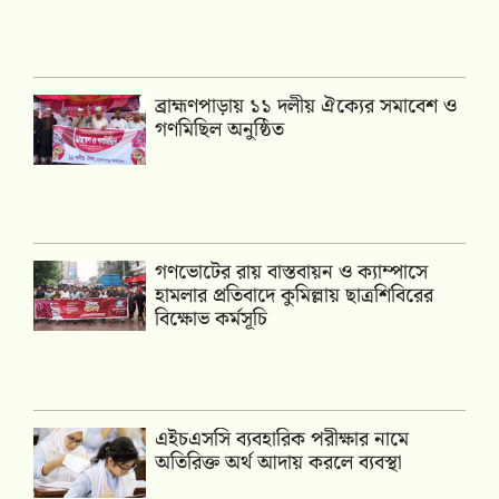
‎ব্রাহ্মণপাড়ায় ১১ দলীয় ঐক্যের সমাবেশ ও
গণমিছিল অনুষ্ঠিত
গণভোটের রায় বাস্তবায়ন ও ক্যাম্পাসে
হামলার প্রতিবাদে কুমিল্লায় ছাত্রশিবিরের
বিক্ষোভ কর্মসূচি
এইচএসসি ব্যবহারিক পরীক্ষার নামে
অতিরিক্ত অর্থ আদায় করলে ব্যবস্থা