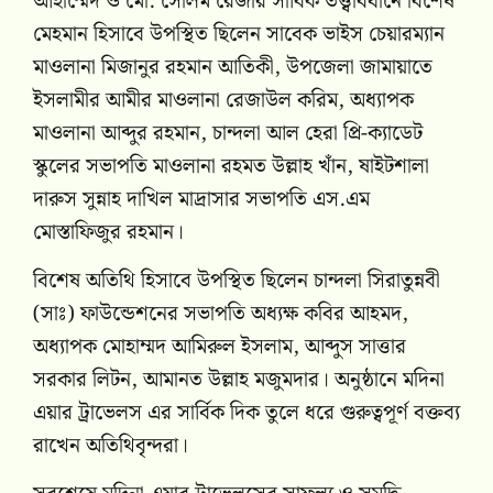
আহাম্মেদ ও মো. সেলিম রেজার সার্বিক তত্ত্বাবধানে বিশেষ
মেহমান হিসাবে উপস্থিত ছিলেন সাবেক ভাইস চেয়ারম্যান
মাওলানা মিজানুর রহমান আতিকী, উপজেলা জামায়াতে
ইসলামীর আমীর মাওলানা রেজাউল করিম, অধ্যাপক
মাওলানা আব্দুর রহমান, চান্দলা আল হেরা প্রি-ক্যাডেট
স্কুলের সভাপতি মাওলানা রহমত উল্লাহ খাঁন, ষাইটশালা
দারুস সুন্নাহ দাখিল মাদ্রাসার সভাপতি এস.এম
মোস্তাফিজুর রহমান।
বিশেষ অতিথি হিসাবে উপস্থিত ছিলেন চান্দলা সিরাতুন্নবী
(সাঃ) ফাউন্ডেশনের সভাপতি অধ্যক্ষ কবির আহমদ,
অধ্যাপক মোহাম্মদ আমিরুল ইসলাম, আব্দুস সাত্তার
সরকার লিটন, আমানত উল্লাহ মজুমদার। অনুষ্ঠানে মদিনা
এয়ার ট্রাভেলস এর সার্বিক দিক তুলে ধরে গুরুত্বপূর্ণ বক্তব্য
রাখেন অতিথিবৃন্দরা।