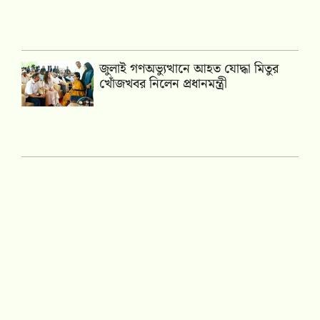
জুলাই গণঅভ্যুত্থানে আহত যোদ্ধা মিতুর
খোঁজখবর নিলেন প্রধানমন্ত্রী