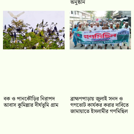
অনুষ্ঠান
বক ও পানকৌড়ির নিরাপদ
‎ব্রাহ্মণপাড়ায় জুলাই সনদ ও
আবাস কুমিল্লার দীর্ঘভূমি গ্রাম
গণভোট কার্যকর করার দাবিতে
জামায়াতে ইসলামীর গণমিছিল