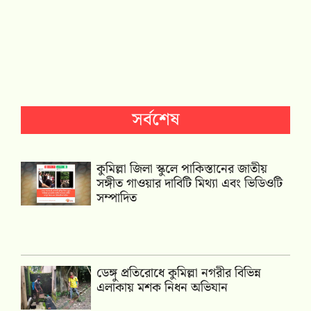
সর্বশেষ
কুমিল্লা জিলা স্কুলে পাকিস্তানের জাতীয়
সঙ্গীত গাওয়ার দাবিটি মিথ্যা এবং ভিডিওটি
সম্পাদিত
ডেঙ্গু প্রতিরোধে কুমিল্লা নগরীর বিভিন্ন
এলাকায় মশক নিধন অভিযান