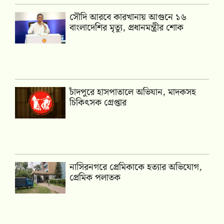
সৌদি আরবে কারখানায় আগুনে ১৬
বাংলাদেশির মৃত্যু, প্রধানমন্ত্রীর শোক
চাঁদপুরে হাসপাতালে অভিযান, মাদকসহ
চিকিৎসক গ্রেপ্তার
নাসিরনগরে প্রেমিকাকে হত্যার অভিযোগ,
প্রেমিক পলাতক