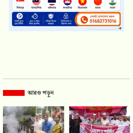
আরও পড়ুন