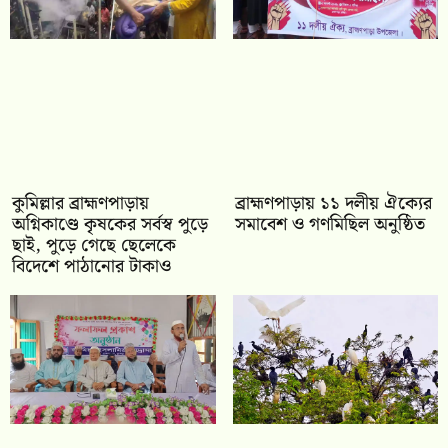
কুমিল্লার ব্রাহ্মণপাড়ায়
‎ব্রাহ্মণপাড়ায় ১১ দলীয় ঐক্যের
অগ্নিকাণ্ডে কৃষকের সর্বস্ব পুড়ে
সমাবেশ ও গণমিছিল অনুষ্ঠিত
ছাই, পুড়ে গেছে ছেলেকে
বিদেশে পাঠানোর টাকাও