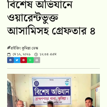
বিশেষ অভিযানে
ওয়ারেন্টভুক্ত
আসামিসহ গ্রেফতার ৪
রাইজিং কুমিল্লা ডেস্ক
মে ১২, ২০২৬
১২:৩৪ এএম