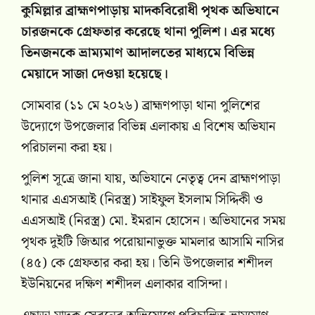
কুমিল্লার ব্রাহ্মণপাড়ায় মাদকবিরোধী পৃথক অভিযানে
চারজনকে গ্রেফতার করেছে থানা পুলিশ। এর মধ্যে
তিনজনকে ভ্রাম্যমাণ আদালতের মাধ্যমে বিভিন্ন
মেয়াদে সাজা দেওয়া হয়েছে।
সোমবার (১১ মে ২০২৬) ব্রাহ্মণপাড়া থানা পুলিশের
উদ্যোগে উপজেলার বিভিন্ন এলাকায় এ বিশেষ অভিযান
পরিচালনা করা হয়।
পুলিশ সূত্রে জানা যায়, অভিযানে নেতৃত্ব দেন ব্রাহ্মণপাড়া
থানার এএসআই (নিরস্ত্র) সাইফুল ইসলাম সিদ্দিকী ও
এএসআই (নিরস্ত্র) মো. ইমরান হোসেন। অভিযানের সময়
পৃথক দুইটি জিআর পরোয়ানাভুক্ত মামলার আসামি নাসির
(৪৫) কে গ্রেফতার করা হয়। তিনি উপজেলার শশীদল
ইউনিয়নের দক্ষিণ শশীদল এলাকার বাসিন্দা।