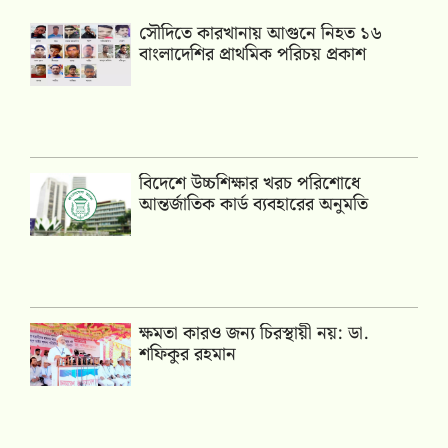
সৌদিতে কারখানায় আগুনে নিহত ১৬
বাংলাদেশির প্রাথমিক পরিচয় প্রকাশ
বিদেশে উচ্চশিক্ষার খরচ পরিশোধে
আন্তর্জাতিক কার্ড ব্যবহারের অনুমতি
ক্ষমতা কারও জন্য চিরস্থায়ী নয়: ডা.
শফিকুর রহমান