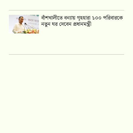
বাঁশখালীতে বন্যায় গৃহহারা ১০০ পরিবারকে
নতুন ঘর দেবেন প্রধানমন্ত্রী