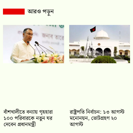
আরও পড়ুন
বাঁশখালীতে বন্যায় গৃহহারা
রাষ্ট্রপতি নির্বাচন: ১৩ আগস্ট
১০০ পরিবারকে নতুন ঘর
মনোনয়ন, ভোটগ্রহণ ২০
দেবেন প্রধানমন্ত্রী
আগস্ট