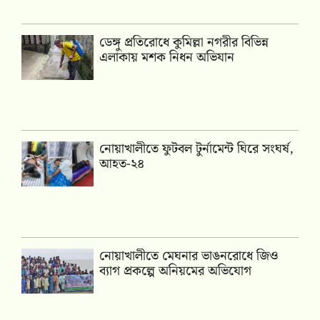
ডেঙ্গু প্রতিরোধে কুমিল্লা নগরীর বিভিন্ন
এলাকায় মশক নিধন অভিযান
নোয়াখালীতে ফুটবল টুর্নামেন্ট ঘিরে সংঘর্ষ,
আহত-২৪
নোয়াখালীতে মেঘনার ভাঙনরোধে জিও
ব্যাগ প্রকল্পে অনিয়মের অভিযোগ