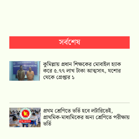
সর্বশেষ
কুমিল্লায় প্রধান শিক্ষকের মোবাইল হ্যাক
করে ৫.৭৭ লাখ টাকা আত্মসাৎ, যশোর
থেকে গ্রেপ্তার ১
প্রথম শ্রেণিতে ভর্তি হবে লটারিতেই,
প্রাথমিক-মাধ্যমিকের অন্য শ্রেণিতে পরীক্ষায়
ভর্তি