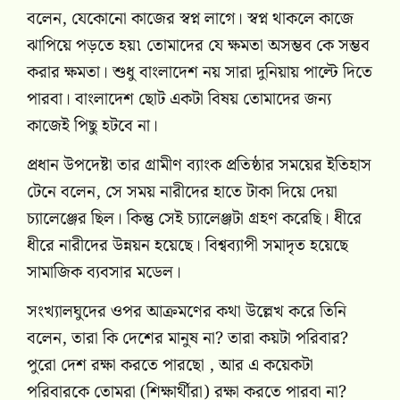
বলেন, যেকোনো কাজের স্বপ্ন লাগে। স্বপ্ন থাকলে কাজে
ঝাপিয়ে পড়তে হয়৷ তোমাদের যে ক্ষমতা অসম্ভব কে সম্ভব
করার ক্ষমতা। শুধু বাংলাদেশ নয় সারা দুনিয়ায় পাল্টে দিতে
পারবা। বাংলাদেশ ছোট একটা বিষয় তোমাদের জন্য
কাজেই পিছু হটবে না।
প্রধান উপদেষ্টা তার গ্রামীণ ব্যাংক প্রতিষ্ঠার সময়ের ইতিহাস
টেনে বলেন, সে সময় নারীদের হাতে টাকা দিয়ে দেয়া
চ্যালেঞ্জের ছিল। কিন্তু সেই চ্যালেঞ্জটা গ্রহণ করেছি। ধীরে
ধীরে নারীদের উন্নয়ন হয়েছে। বিশ্বব্যাপী সমাদৃত হয়েছে
সামাজিক ব্যবসার মডেল।
সংখ্যালঘুদের ওপর আক্রমণের কথা উল্লেখ করে তিনি
বলেন, তারা কি দেশের মানুষ না? তারা কয়টা পরিবার?
পুরো দেশ রক্ষা করতে পারছো , আর এ কয়েকটা
পরিবারকে তোমরা (শিক্ষার্থীরা) রক্ষা করতে পারবা না?