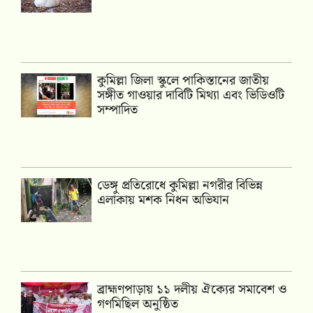
কুমিল্লা জিলা স্কুলে পাকিস্তানের জাতীয়
সঙ্গীত গাওয়ার দাবিটি মিথ্যা এবং ভিডিওটি
সম্পাদিত
ডেঙ্গু প্রতিরোধে কুমিল্লা নগরীর বিভিন্ন
এলাকায় মশক নিধন অভিযান
‎ব্রাহ্মণপাড়ায় ১১ দলীয় ঐক্যের সমাবেশ ও
গণমিছিল অনুষ্ঠিত