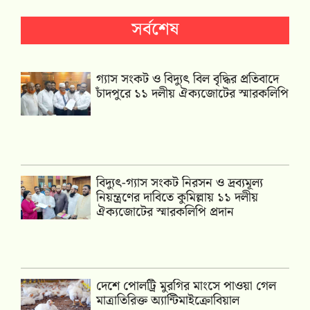
সর্বশেষ
গ্যাস সংকট ও বিদ্যুৎ বিল বৃদ্ধির প্রতিবাদে
চাঁদপুরে ১১ দলীয় ঐক্যজোটের স্মারকলিপি
‎বিদ্যুৎ-গ্যাস সংকট নিরসন ও দ্রব্যমূল্য
নিয়ন্ত্রণের দাবিতে কুমিল্লায় ১১ দলীয়
ঐক‍্যজোটের স্মারকলিপি প্রদান
দেশে পোলট্রি মুরগির মাংসে পাওয়া গেল
মাত্রাতিরিক্ত অ্যান্টিমাইক্রোবিয়াল