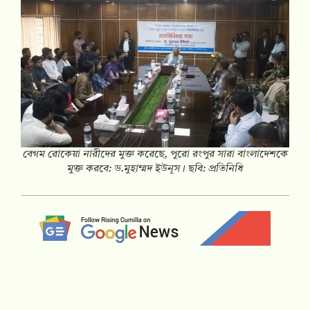
বেগম রোকেয়া নারীদের মুক্ত করেছে, পুরো রংপুর সারা বাংলাদেশকে
মুক্ত করবে: ড.মুহাম্মদ ইউনূস। ছবি: প্রতিনিধি