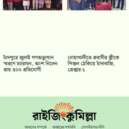
চাঁদপুরে জুলাই গণঅভ্যুত্থান
নোয়াখালীতে প্রবাসীর স্ত্রীকে
স্মরণে ম্যারাথন, অংশ নিলেন
পিস্তল ঠেকিয়ে চাঁদাবাজি,
প্রায় ৫০০ প্রতিযোগী
গ্রেপ্তার-১
আমাদের সম্পর্কে
ব্যবহারের শর্তাবলি
গোপনীয়তার নীতি