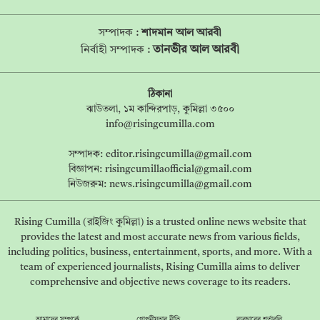
সম্পাদক :
শাদমান আল আরবী
তানভীর আল আরবী
নির্বাহী সম্পাদক :
ঠিকানা
ঝাউতলা, ১ম কান্দিরপাড়, কুমিল্লা ৩৫০০
info@risingcumilla.com
সম্পাদক:
editor.risingcumilla@gmail.com
বিজ্ঞাপন:
risingcumillaofficial@gmail.com
নিউজরুম:
news.risingcumilla@gmail.com
Rising Cumilla (রাইজিং কুমিল্লা) is a trusted online news website that
provides the latest and most accurate news from various fields,
including politics, business, entertainment, sports, and more. With a
team of experienced journalists, Rising Cumilla aims to deliver
comprehensive and objective news coverage to its readers.
আমাদের সম্পর্কে
গোপনীয়তার নীতি
ব্যবহারের শর্তাবলি