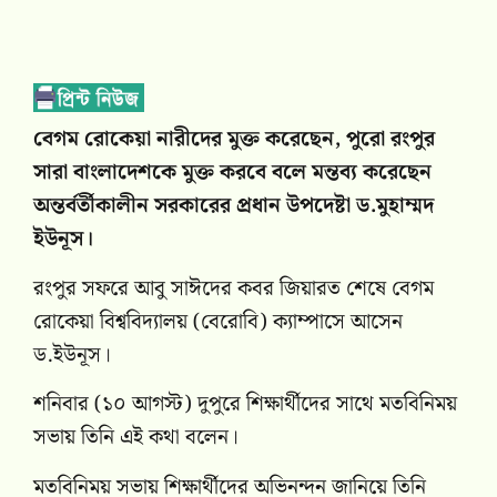
বেগম রোকেয়া নারীদের মুক্ত করেছেন, পুরো রংপুর
সারা বাংলাদেশকে মুক্ত করবে বলে মন্তব্য করেছেন
অন্তর্বর্তীকালীন সরকারের প্রধান উপদেষ্টা ড.মুহাম্মদ
ইউনূস।
রংপুর সফরে আবু সাঈদের কবর জিয়ারত শেষে বেগম
রোকেয়া বিশ্ববিদ্যালয় (বেরোবি) ক্যাম্পাসে আসেন
ড.ইউনূস।
শনিবার (১০ আগস্ট) দুপুরে শিক্ষার্থীদের সাথে মতবিনিময়
সভায় তিনি এই কথা বলেন।
মতবিনিময় সভায় শিক্ষার্থীদের অভিনন্দন জানিয়ে তিনি