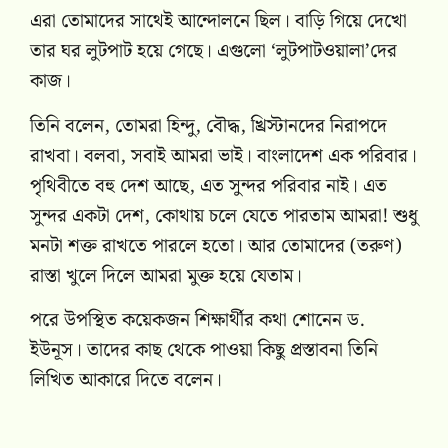
এরা তোমাদের সাথেই আন্দোলনে ছিল। বাড়ি গিয়ে দেখো
তার ঘর লুটপাট হয়ে গেছে। এগুলো ‘লুটপাটওয়ালা’দের
কাজ।
তিনি বলেন, তোমরা হিন্দু, বৌদ্ধ, খ্রিস্টানদের নিরাপদে
রাখবা। বলবা, সবাই আমরা ভাই। বাংলাদেশ এক পরিবার।
পৃথিবীতে বহু দেশ আছে, এত সুন্দর পরিবার নাই। এত
সুন্দর একটা দেশ, কোথায় চলে যেতে পারতাম আমরা! শুধু
মনটা শক্ত রাখতে পারলে হতো। আর তোমাদের (তরুণ)
রাস্তা খুলে দিলে আমরা মুক্ত হয়ে যেতাম।
পরে উপস্থিত কয়েকজন শিক্ষার্থীর কথা শোনেন ড.
ইউনূস। তাদের কাছ থেকে পাওয়া কিছু প্রস্তাবনা তিনি
লিখিত আকারে দিতে বলেন।