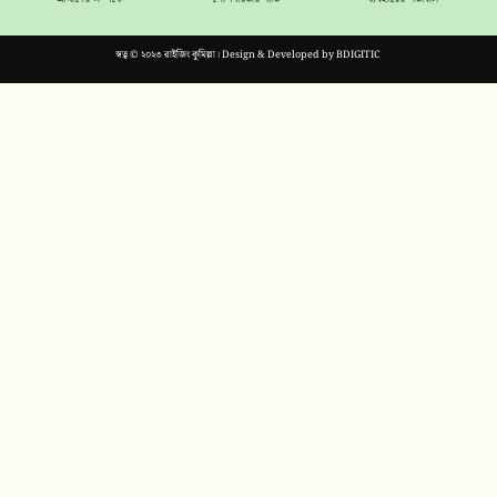
স্বত্ব © ২০২৩ রাইজিং কুমিল্লা। Design & Developed by
BDIGITIC