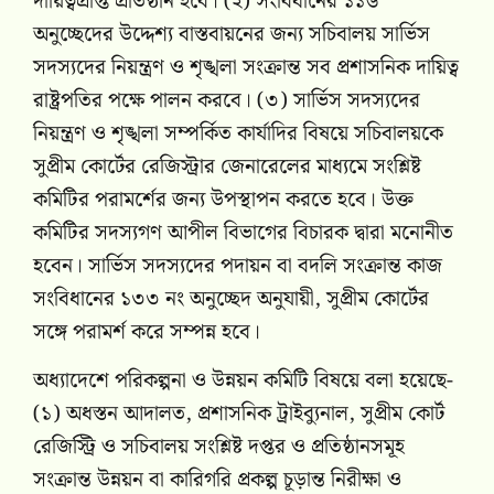
দায়িত্বপ্রাপ্ত প্রতিষ্ঠান হবে। (২) সংবিধানের ১১৬
অনুচ্ছেদের উদ্দেশ্য বাস্তবায়নের জন্য সচিবালয় সার্ভিস
সদস্যদের নিয়ন্ত্রণ ও শৃঙ্খলা সংক্রান্ত সব প্রশাসনিক দায়িত্ব
রাষ্ট্রপতির পক্ষে পালন করবে। (৩) সার্ভিস সদস্যদের
নিয়ন্ত্রণ ও শৃঙ্খলা সম্পর্কিত কার্যাদির বিষয়ে সচিবালয়কে
সুপ্রীম কোর্টের রেজিস্ট্রার জেনারেলের মাধ্যমে সংশ্লিষ্ট
কমিটির পরামর্শের জন্য উপস্থাপন করতে হবে। উক্ত
কমিটির সদস্যগণ আপীল বিভাগের বিচারক দ্বারা মনোনীত
হবেন। সার্ভিস সদস্যদের পদায়ন বা বদলি সংক্রান্ত কাজ
সংবিধানের ১৩৩ নং অনুচ্ছেদ অনুযায়ী, সুপ্রীম কোর্টের
সঙ্গে পরামর্শ করে সম্পন্ন হবে।
অধ্যাদেশে পরিকল্পনা ও উন্নয়ন কমিটি বিষয়ে বলা হয়েছে-
(১) অধস্তন আদালত, প্রশাসনিক ট্রাইব্যুনাল, সুপ্রীম কোর্ট
রেজিস্ট্রি ও সচিবালয় সংশ্লিষ্ট দপ্তর ও প্রতিষ্ঠানসমূহ
সংক্রান্ত উন্নয়ন বা কারিগরি প্রকল্প চূড়ান্ত নিরীক্ষা ও