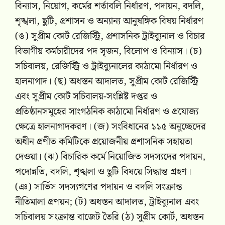
বিন্যাস, নিয়োগ, কর্মের শর্তাবলি নির্ধারণ, পদায়ন, বদলি,
শৃঙ্খলা, ছুটি, প্রশাসন ও অন্যান্য আনুষঙ্গিক বিষয় নির্ধারণ
(ঙ) সুপ্রীম কোর্ট রেজিস্ট্রি, প্রশাসনিক ট্রাইব্যুনাল ও বিচার
বিভাগীয় কর্মচারীদের পদ সৃজন, বিলোপ ও বিন্যাস। (চ)
সচিবালয়, রেজিস্ট্রি ও ট্রাইব্যুনালের কাঠামো নির্ধারণ ও
হালনাগাদ। (ছ) অধস্তন আদালত, সুপ্রীম কোর্ট রেজিস্ট্রি
এবং সুপ্রীম কোর্ট সচিবালয়-সংশ্লিষ্ট দপ্তর ও
প্রতিষ্ঠানসমূহের সাংগঠনিক কাঠামো নির্ধারণ ও প্রযোজ্য
ক্ষেত্রে হালনাগাদকরণ। (জ) সংবিধানের ১১৫ অনুচ্ছেদের
অধীন প্রণীত কমিটিকে প্রয়োজনীয় প্রশাসনিক সহায়তা
দেওয়া। (ঝ) বিচারিক কর্মে নিয়োজিত সদস্যদের পদায়ন,
পদোন্নতি, বদলি, শৃঙ্খলা ও ছুটি বিষয়ে সিদ্ধান্ত গ্রহণ।
(ঞ) সার্ভিস সদস্যগণের পদায়ন ও বদলি সংক্রান্ত
নীতিমালা প্রণয়ন; (ট) অধস্তন আদালত, ট্রাইব্যুনাল এবং
সচিবালয় সংক্রান্ত বাজেট তৈরি (ঠ) সুপ্রীম কোর্ট, অধস্তন