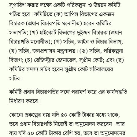
সুপারিশ করার লক্ষ্যে একটি পরিকল্পনা ও উন্নয়ন কমিটি
গঠিত হবে। কমিটিতে (ক) আপিল বিভাগের একজন
বিচারক (প্রধান বিচারপতি মনোনীত) হবেন কমিটির
সভাপতি; (খ) হাইকোর্ট বিভাগের দুইজন বিচারক (প্রধান
বিচারপতি মনোনীত); (গ) সচিব, আইন ও বিচার বিভাগ;
(ঘ) সচিব, জনপ্রশাসন মন্ত্রণালয়। (ঙ) সচিব, পরিকল্পনা
বিভাগ; (চ) রেজিস্ট্রার জেনারেল, সুপ্রীম কোর্ট; এবং (ছ)
কমিটির সদস্য সচিব হবেন সুপ্রীম কোর্ট সচিবালয়ের
সচিব।
কমিটি প্রধান বিচারপতির সঙ্গে পরামর্শ করে এর কার্যপদ্ধতি
নির্ধারণ করবে।
কোনো প্রকল্পের ব্যয় যদি ৫০ কোটি টাকার মধ্যে থাকে,
তবে প্রধান বিচারপতি নিজেই তা অনুমোদন করবেন। আর
ব্যয় যদি ৫০ কোটি টাকার বেশি হয়, তবে তা অনুমোদনের