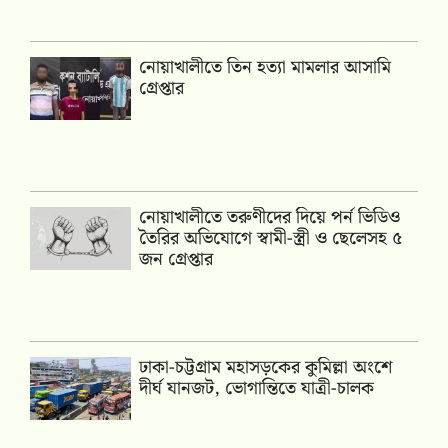
নোয়াখালীতে তিন হত্যা মামলার আসামি
গ্রেপ্তার
নোয়াখালীতে তরুণীদের দিয়ে পর্ন ভিডিও
তৈরির অভিযোগে স্বামী-স্ত্রী ও ছেলেসহ ৫
জন গ্রেপ্তার
ঢাকা-চট্টগ্রাম মহাসড়কের কুমিল্লা অংশে
দীর্ঘ যানজট, ভোগান্তিতে যাত্রী-চালক