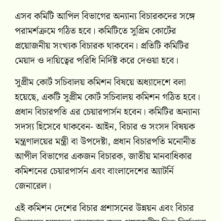
এসব কমিটি আপিল বিভাগের অন্যান্য বিচারকদের সঙ্গে
পরামর্শক্রমে গঠিত হবে। কমিটিতে সুপ্রিম কোর্টের
প্রয়োজনীয় সংখ্যক বিচারক থাকবেন। প্রতিটি কমিটির
মেয়াদ ও দায়িত্বের পরিধি নির্দিষ্ট করে দেওয়া হবে।
সুপ্রীম কোর্ট সচিবালয় কমিশন বিষয়ে অধ্যাদেশে বলা
হয়েছে, একটি সুপ্রীম কোর্ট সচিবালয় কমিশন গঠিত হবে।
প্রধান বিচারপতি এর চেয়ারপার্সন হবেন। কমিটির অন্যান্য
সদস্য হিসেবে থাকবেন- আইন, বিচার ও সংসদ বিষয়ক
মন্ত্রণালয়ের মন্ত্রী বা উপদেষ্টা, প্রধান বিচারপতি মনোনীত
আপীল বিভাগের একজন বিচারক, জাতীয় মানবাধিকার
কমিশনের চেয়ারপার্সন এবং বাংলাদেশের অ্যাটর্নি
জেনারেল।
এই কমিশন দেশের বিচার প্রশাসনের উন্নয়ন এবং বিচার