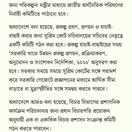
জন্য পরিকল্পনা মন্ত্রীর মাধ্যমে জাতীয় অর্থনৈতিক পরিষদের
নির্বাহী কমিটিতে পাঠানো হবে।
অধ্যাদেশে বলা হয়েছে, প্রকল্প গ্রহণ, প্রণয়ন ও যাচাই-
বাছাই করার জন্য সুপ্রিম কোর্ট সচিবালয়ের সচিবের নেতৃত্বে
একটি কমিটি গঠন করা হবে। প্রকল্প যাচাই-বাছাইয়ের সময়
‘সরকারি খাতে উন্নয়ন প্রকল্প প্রণয়ন, প্রক্রিয়াকরণ,
অনুমোদন ও সংশোধন নির্দেশিকা, ২০২২’ অনুসরণ করা
হবে। সরকার সময়ে সময়ে সুপ্রিম কোর্টের সঙ্গে পরামর্শ
করে সরকারি গেজেটে প্রজ্ঞাপনের মাধ্যমে আর্থিক সীমা
বাড়াতে বা মুদ্রাস্ফীতির সঙ্গে সমন্বয় করতে পারবে।
অধ্যাদেশে আরও বলা হয়েছে, বিচার বিভাগের প্রশাসনিক
কার্যক্রম পরিচালনার জন্য প্রধান বিচারপতি প্রয়োজন
অনুযায়ী এক বা একাধিক বিচার প্রশাসন সংক্রান্ত কমিটি
গঠন করতে পারবেন।