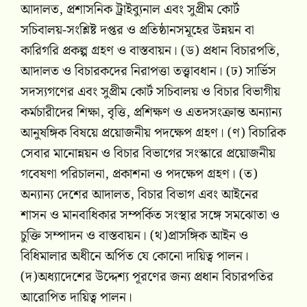
আদালত, প্রশাসনিক ট্রাইব্যুনাল এবং সুপ্রীম কোর্ট
সচিবালয়-সংশ্লিষ্ট দপ্তর ও প্রতিষ্ঠানসমূহের উন্নয়ন বা
কারিগরি প্রকল্প গ্রহণ ও বাস্তবায়ন। (ড) প্রধান বিচারপতি,
আদালত ও বিচারকদের নিরাপত্তা তত্ত্বাবধান। (ঢ) সার্ভিস
সদস্যগণের এবং সুপ্রীম কোর্ট সচিবালয় ও বিচার বিভাগীয়
কর্মচারীদের শিক্ষা, বৃত্তি, প্রশিক্ষণ ও এতদসংক্রান্ত অন্যান্য
আনুষঙ্গিক বিষয়ে প্রয়োজনীয় পদক্ষেপ গ্রহণ। (ণ) বিচারিক
সেবার মানোন্নয়ন ও বিচার বিভাগের সংস্কারে প্রয়োজনীয়
গবেষণা পরিচালনা, প্রকাশনা ও পদক্ষেপ গ্রহণ। (ত)
অন্যান্য দেশের আদালত, বিচার বিভাগ এবং আইনের
শাসন ও মানবাধিকার সম্পর্কিত সংস্থার সঙ্গে সমঝোতা ও
চুক্তি সম্পাদন ও বাস্তবায়ন। (থ)প্রাসঙ্গিক আইন ও
বিধিমালার অধীনে অর্পিত যে কোনো দায়িত্ব পালন।
(দ)অধ্যাদেশের উদ্দেশ্য পূরণের জন্য প্রধান বিচারপতির
আরোপিত দায়িত্ব পালন।