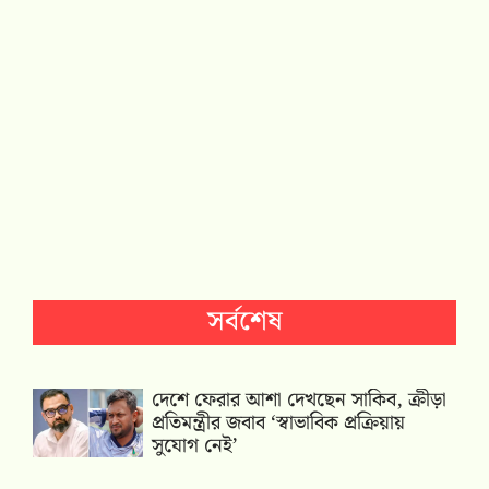
সর্বশেষ
দেশে ফেরার আশা দেখছেন সাকিব, ক্রীড়া
প্রতিমন্ত্রীর জবাব ‘স্বাভাবিক প্রক্রিয়ায়
সুযোগ নেই’