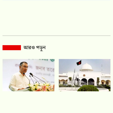
আরও পড়ুন