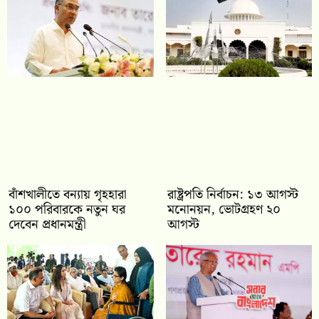
বাঁশখালীতে বন্যায় গৃহহারা
রাষ্ট্রপতি নির্বাচন: ১৩ আগস্ট
১০০ পরিবারকে নতুন ঘর
মনোনয়ন, ভোটগ্রহণ ২০
দেবেন প্রধানমন্ত্রী
আগস্ট