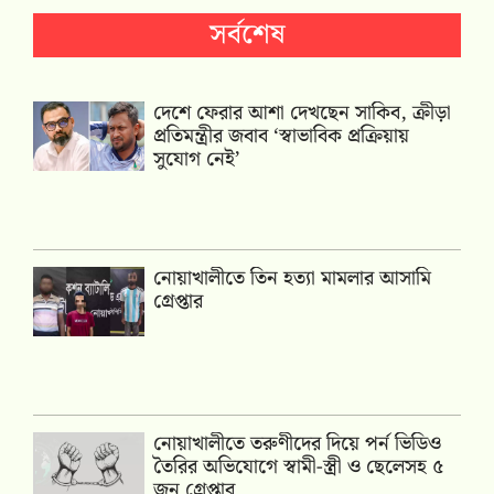
সর্বশেষ
দেশে ফেরার আশা দেখছেন সাকিব, ক্রীড়া
প্রতিমন্ত্রীর জবাব ‘স্বাভাবিক প্রক্রিয়ায়
সুযোগ নেই’
নোয়াখালীতে তিন হত্যা মামলার আসামি
গ্রেপ্তার
নোয়াখালীতে তরুণীদের দিয়ে পর্ন ভিডিও
তৈরির অভিযোগে স্বামী-স্ত্রী ও ছেলেসহ ৫
জন গ্রেপ্তার