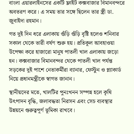
বাংলা এয়ারলাইনসের একটি ফ্লাইট কক্সবাজার বিমানবন্দরে
অবতরণ করে। এ সময় তার সঙ্গে ছিলেন তার স্ত্রী ডা.
জুবাইদা রহমান।
গত দুই দিন ধরে এলাকায় গুঁড়ি গুঁড়ি বৃষ্টি হলেও শনিবার
সকাল থেকে ভারী বর্ষণ শুরু হয়। প্রতিকূল আবহাওয়া
উপেক্ষা করে হাজারো মানুষ পাতলী খাল এলাকায় জড়ো
হন। কক্সবাজার বিমানবন্দর থেকে পাতলী খাল পর্যন্ত
সড়কের দুই পাশে নেতাকর্মীরা ব্যানার, ফেস্টুন ও প্ল্যাকার্ড
নিয়ে প্রধানমন্ত্রীকে স্বাগত জানান।
স্থানীয়দের মতে, খালটির পুনঃখনন সম্পন্ন হলে কৃষি
উৎপাদন বৃদ্ধি, জলাবদ্ধতা নিরসন এবং সেচ ব্যবস্থার
উন্নয়নে গুরুত্বপূর্ণ ভূমিকা রাখবে।