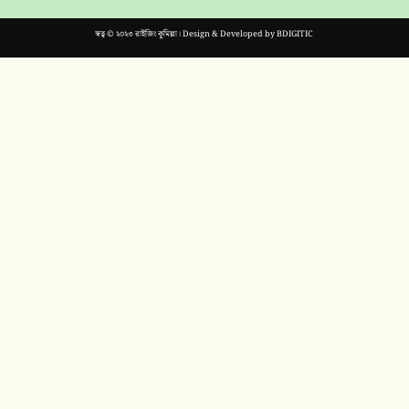
স্বত্ব © ২০২৩ রাইজিং কুমিল্লা। Design & Developed by
BDIGITIC