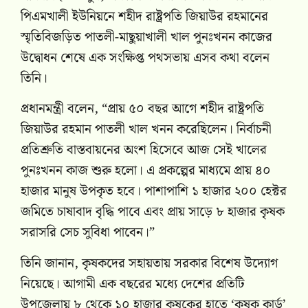
পিএমখালী ইউনিয়নে শহীদ রাষ্ট্রপতি জিয়াউর রহমানের
স্মৃতিবিজড়িত পাতলী-মাছুয়াখালী খাল পুনঃখনন কাজের
উদ্বোধন শেষে এক সংক্ষিপ্ত পথসভায় এসব কথা বলেন
তিনি।
প্রধানমন্ত্রী বলেন, “প্রায় ৫০ বছর আগে শহীদ রাষ্ট্রপতি
জিয়াউর রহমান পাতলী খাল খনন করেছিলেন। নির্বাচনী
প্রতিশ্রুতি বাস্তবায়নের অংশ হিসেবে আজ সেই খালের
পুনঃখনন কাজ শুরু হলো। এ প্রকল্পের মাধ্যমে প্রায় ৪০
হাজার মানুষ উপকৃত হবে। পাশাপাশি ১ হাজার ২০০ হেক্টর
জমিতে চাষাবাদ বৃদ্ধি পাবে এবং প্রায় সাড়ে ৮ হাজার কৃষক
সরাসরি সেচ সুবিধা পাবেন।”
তিনি জানান, কৃষকদের সহায়তায় সরকার বিশেষ উদ্যোগ
নিয়েছে। আগামী এক বছরের মধ্যে দেশের প্রতিটি
উপজেলায় ৮ থেকে ১০ হাজার কৃষকের হাতে ‘কৃষক কার্ড’