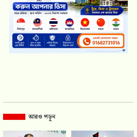
আরও পড়ুন