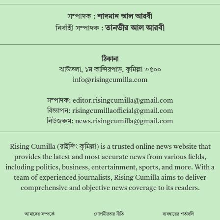
সম্পাদক :
শাদমান আল আরবী
তানভীর আল আরবী
নির্বাহী সম্পাদক :
ঠিকানা
ঝাউতলা, ১ম কান্দিরপাড়, কুমিল্লা ৩৫০০
info@risingcumilla.com
সম্পাদক:
editor.risingcumilla@gmail.com
বিজ্ঞাপন:
risingcumillaofficial@gmail.com
নিউজরুম:
news.risingcumilla@gmail.com
Rising Cumilla (রাইজিং কুমিল্লা) is a trusted online news website that
provides the latest and most accurate news from various fields,
including politics, business, entertainment, sports, and more. With a
team of experienced journalists, Rising Cumilla aims to deliver
comprehensive and objective news coverage to its readers.
আমাদের সম্পর্কে
গোপনীয়তার নীতি
ব্যবহারের শর্তাবলি