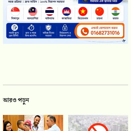
আরও পড়ুন