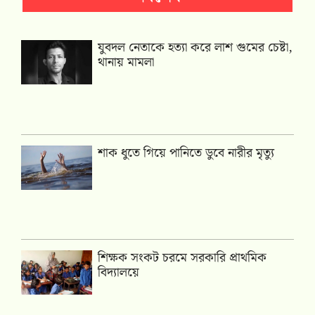
যুবদল নেতাকে হত্যা করে লাশ গুমের চেষ্টা,
থানায় মামলা
শাক ধুতে গিয়ে পানিতে ডুবে নারীর মৃত্যু
শিক্ষক সংকট চরমে সরকারি প্রাথমিক
বিদ্যালয়ে