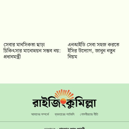
সেবার মানসিকতা ছাড়া
এনআইডি সেবা সহজ করতে
চিকিৎসার মানোন্নয়ন সম্ভব নয়:
ইসির উদ্যোগ, জানুন নতুন
প্রধানমন্ত্রী
নিয়ম
আমাদের সম্পর্কে
ব্যবহারের শর্তাবলি
গোপনীয়তার নীতি