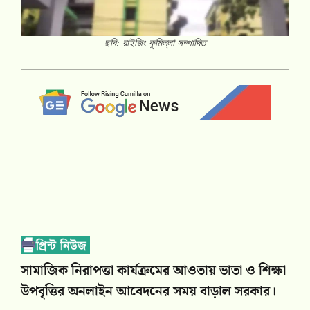
ছবি: রাইজিং কুমিল্লা সম্পাদিত
সামাজিক নিরাপত্তা কার্যক্রমের আওতায় ভাতা ও শিক্ষা
উপবৃত্তির অনলাইন আবেদনের সময় বাড়াল সরকার।