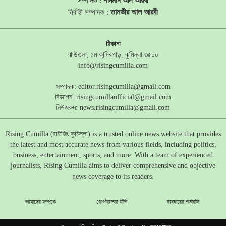
সম্পাদক :
শাদমান আল আরবী
তানভীর আল আরবী
নির্বাহী সম্পাদক :
ঠিকানা
ঝাউতলা, ১ম কান্দিরপাড়, কুমিল্লা ৩৫০০
info@risingcumilla.com
সম্পাদক:
editor.risingcumilla@gmail.com
বিজ্ঞাপন:
risingcumillaofficial@gmail.com
নিউজরুম:
news.risingcumilla@gmail.com
Rising Cumilla (রাইজিং কুমিল্লা) is a trusted online news website that provides
the latest and most accurate news from various fields, including politics,
business, entertainment, sports, and more. With a team of experienced
journalists, Rising Cumilla aims to deliver comprehensive and objective
news coverage to its readers.
আমাদের সম্পর্কে
গোপনীয়তার নীতি
ব্যবহারের শর্তাবলি