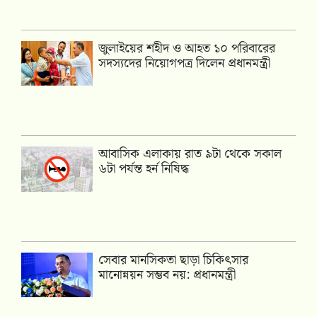
জুলাইয়ের শহীদ ও আহত ১০ পরিবারের
সদস্যদের নিয়োগপত্র দিলেন প্রধানমন্ত্রী
আবাসিক এলাকায় রাত ৯টা থেকে সকাল
৬টা পর্যন্ত হর্ন নিষিদ্ধ
সেবার মানসিকতা ছাড়া চিকিৎসার
মানোন্নয়ন সম্ভব নয়: প্রধানমন্ত্রী