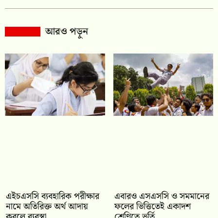
আরও পড়ুন
এইচএসসি ব্যবহারিক পরীক্ষার
‎এবারও এসএসসি ও সমমানের
নামে অতিরিক্ত অর্থ আদায়
ফলের ভিত্তিতেই একাদশ
করলে ব্যবস্থা
শ্রেণিতে ভর্তি