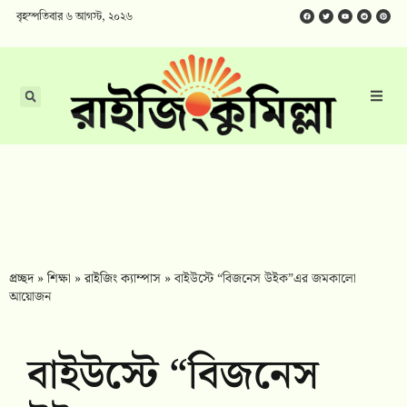
বৃহস্পতিবার ৬ আগস্ট, ২০২৬
প্রচ্ছদ
»
শিক্ষা
»
রাইজিং ক্যাম্পাস
»
বাইউস্টে “বিজনেস উইক”এর জমকালো
আয়োজন
বাইউস্টে “বিজনেস