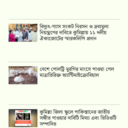
‎বিদ্যুৎ-গ্যাস সংকট নিরসন ও দ্রব্যমূল্য
নিয়ন্ত্রণের দাবিতে কুমিল্লায় ১১ দলীয়
ঐক‍্যজোটের স্মারকলিপি প্রদান
দেশে পোলট্রি মুরগির মাংসে পাওয়া গেল
মাত্রাতিরিক্ত অ্যান্টিমাইক্রোবিয়াল
কুমিল্লা জিলা স্কুলে পাকিস্তানের জাতীয়
সঙ্গীত গাওয়ার দাবিটি মিথ্যা এবং ভিডিওটি
সম্পাদিত