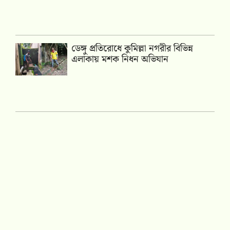
ডেঙ্গু প্রতিরোধে কুমিল্লা নগরীর বিভিন্ন
এলাকায় মশক নিধন অভিযান