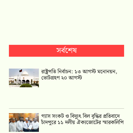
সর্বশেষ
রাষ্ট্রপতি নির্বাচন: ১৩ আগস্ট মনোনয়ন,
ভোটগ্রহণ ২০ আগস্ট
গ্যাস সংকট ও বিদ্যুৎ বিল বৃদ্ধির প্রতিবাদে
চাঁদপুরে ১১ দলীয় ঐক্যজোটের স্মারকলিপি