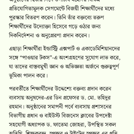
প্রতিযোগিতামূলক সেগমেন্টে বিজয়ী শিক্ষার্থীদের মধ্যে
পুরস্কার বিতরণ করেন। তিনি তাঁর বক্তব্যে তরুণ
শিক্ষার্থীদের উদ্যোক্তা হিসেবে গড়ে ওঠার জন্য
দিকনির্দেশনা ও অনুপ্রেরণা প্রদান করেন।
এছাড়া শিক্ষার্থীরা ইন্ডাস্ট্রি এক্সপার্ট ও একাডেমিশিয়ানদের
সঙ্গে “পাওয়ার টকস”-এ অংশগ্রহণের সুযোগ লাভ করে,
যা তাদের বাস্তবমুখী জ্ঞান ও অভিজ্ঞতা অর্জনে গুরুত্বপূর্ণ
ভূমিকা পালন করে।
পরবর্তীতে শিক্ষার্থীদের উদ্দেশ্যে বক্তব্য প্রদান করেন
ব্যবসায় অনুষদের-এর ডিন প্রফেসর ড. মো. তহিদুর
রহমান। অনুষ্ঠানের সমাপনী পর্বে ব্যবসায় প্রশাসনের
বিভাগীয় প্রধান ও বাইউস্ট বিজনেস ক্লাবের উপদেষ্টা
সহযোগী অধ্যাপক ড. ফাতেমা জোহরা, উপস্থিত সকল
অতিথি, শিক্ষকবৃন্দ, স্পন্সর ও টাইটেল স্পন্সর এর প্রতি