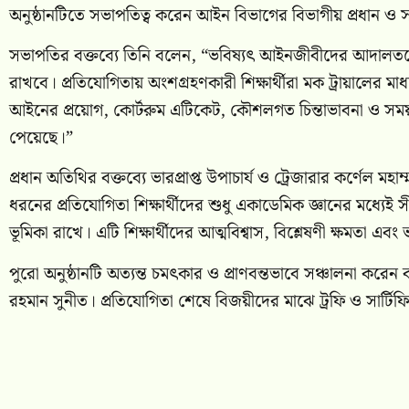
অনুষ্ঠানটিতে সভাপতিত্ব করেন আইন বিভাগের বিভাগীয় প্রধান ও
সভাপতির বক্তব্যে তিনি বলেন, “ভবিষ্যৎ আইনজীবীদের আদালতকেন্দ্র
রাখবে। প্রতিযোগিতায় অংশগ্রহণকারী শিক্ষার্থীরা মক ট্রায়ালের মাধ
আইনের প্রয়োগ, কোর্টরুম এটিকেট, কৌশলগত চিন্তাভাবনা ও সময় ব্য
পেয়েছে।”
প্রধান অতিথির বক্তব্যে ভারপ্রাপ্ত উপাচার্য ও ট্রেজারার কর্ণেল
ধরনের প্রতিযোগিতা শিক্ষার্থীদের শুধু একাডেমিক জ্ঞানের মধ্যেই স
ভূমিকা রাখে। এটি শিক্ষার্থীদের আত্মবিশ্বাস, বিশ্লেষণী ক্ষমতা 
পুরো অনুষ্ঠানটি অত্যন্ত চমৎকার ও প্রাণবন্তভাবে সঞ্চালনা করে
রহমান সুনীত। প্রতিযোগিতা শেষে বিজয়ীদের মাঝে ট্রফি ও সার্টি