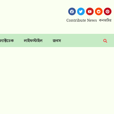
Contribute News
কনভার্টার
ফ্যাক্টচেক
লাইফস্টাইল
জবস