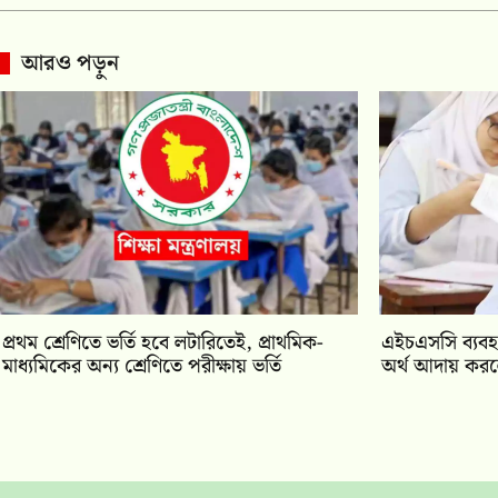
আরও পড়ুন
প্রথম শ্রেণিতে ভর্তি হবে লটারিতেই, প্রাথমিক-
এইচএসসি ব্যবহা
মাধ্যমিকের অন্য শ্রেণিতে পরীক্ষায় ভর্তি
অর্থ আদায় করলে 