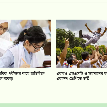
রিক পরীক্ষার নামে অতিরিক্ত
‎এবারও এসএসসি ও সমমানের ফল
ব্যবস্থা
একাদশ শ্রেণিতে ভর্তি