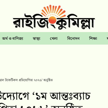
অর্থ ও বাণিজ্য
স্বাস্থ্য
খেলা
বিনোদন
শিক্ষা
ায়াল ট্যাকটিকস প্রতিযোগিতা ২০২৬’ অনুষ্ঠিত
্যোগে ‘১ম আন্তঃব্যাচ