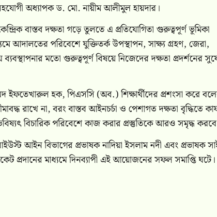
 সহযোগী অধ্যাপক ড. মো. নায়ীম আলীমুল হায়দার।
িক বাস্তব দক্ষতা গড়ে তুলতে এ প্রতিযোগিতা গুরুত্বপূর্ণ ভূমিকা
্যমে আদালতের পরিবেশে যুক্তিতর্ক উপস্থাপন, সাক্ষ্য গ্রহণ, জেরা,
বস্থাপনার মতো গুরুত্বপূর্ণ বিষয়ে নিজেদের দক্ষতা প্রদর্শনের সু
 মহাম্মদ ইফতেখারুল হক, পিএসসি (অব.) শিক্ষার্থীদের প্রশংসা করে বল
ীমাবদ্ধ রাখে না, বরং বাস্তব আইনচর্চা ও পেশাগত দক্ষতা বৃদ্ধিতে কার
এবং ভবিষ্যৎ বিচারিক পরিবেশে কাজ করার প্রস্তুতিকে আরও সমৃদ্ধ করব
ন বাইউস্ট আইন বিভাগের প্রভাষক নাদিয়া ইসলাম নদী এবং প্রভাষক সা
ফিকেট প্রদানের মাধ্যমে দিনব্যাপী এই আয়োজনের সফল সমাপ্তি ঘটে।