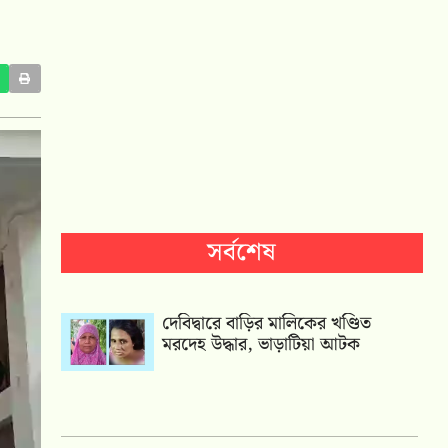
সর্বশেষ
দেবিদ্বারে বাড়ির মালিকের খণ্ডিত
মরদেহ উদ্ধার, ভাড়াটিয়া আটক