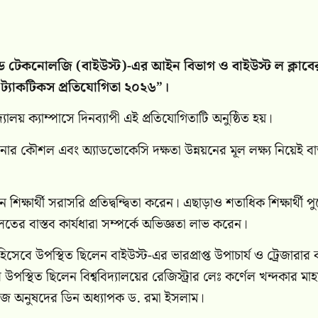
্যান্ড টেকনোলজি (বাইউস্ট)-এর আইন বিভাগ ও বাইউস্ট ল ক্লাবে
ল ট্যাকটিকস প্রতিযোগিতা ২০২৬”।
ালয় ক্যাম্পাসে দিনব্যাপী এই প্রতিযোগিতাটি অনুষ্ঠিত হয়।
নার কৌশল এবং অ্যাডভোকেসি দক্ষতা উন্নয়নের মূল লক্ষ্য নিয়েই বাস
র্থী সরাসরি প্রতিদ্বন্দ্বিতা করেন। এছাড়াও শতাধিক শিক্ষার্থী প
 বাস্তব কার্যধারা সম্পর্কে অভিজ্ঞতা লাভ করেন।
িসেবে উপস্থিত ছিলেন বাইউস্ট-এর ভারপ্রাপ্ত উপাচার্য ও ট্রেজারার 
থিত ছিলেন বিশ্ববিদ্যালয়ের রেজিস্ট্রার লেঃ কর্ণেল খন্দকার মাহ
িটিজ অনুষদের ডিন অধ্যাপক ড. রমা ইসলাম।