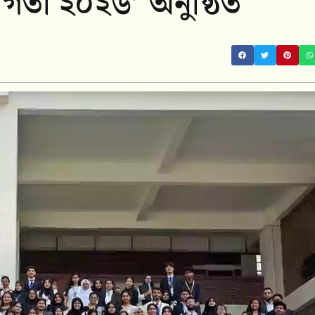
োগিতা ২০২৬’ অনুষ্ঠিত