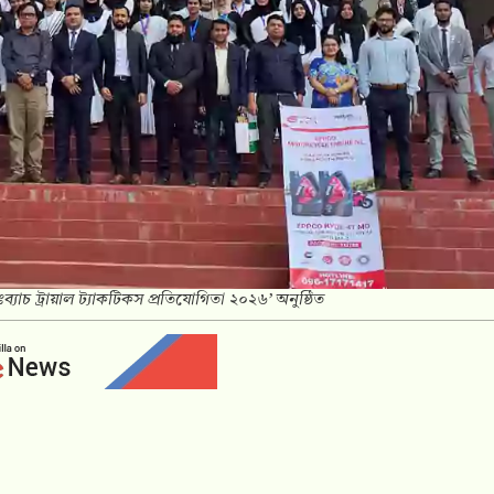
্যাচ ট্রায়াল ট্যাকটিকস প্রতিযোগিতা ২০২৬’ অনুষ্ঠিত