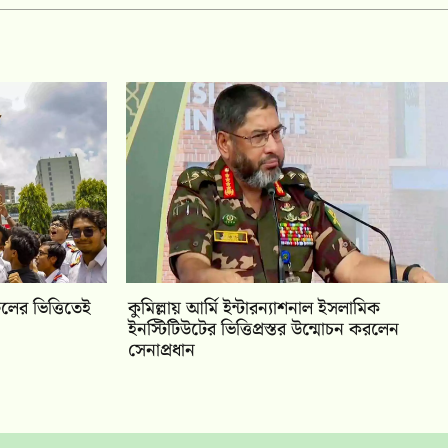
ের ভিত্তিতেই
কুমিল্লায় আর্মি ইন্টারন্যাশনাল ইসলামিক
ইনস্টিটিউটের ভিত্তিপ্রস্তর উন্মোচন করলেন
সেনাপ্রধান