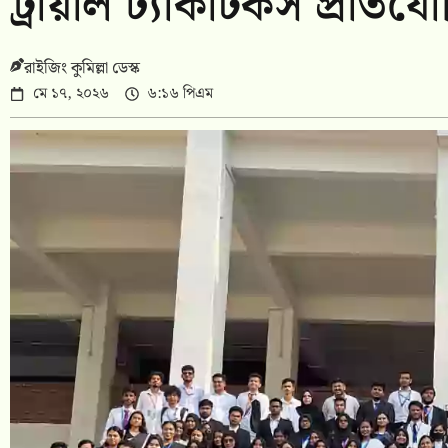
ট্রায়াল ট্যাকটিকস প্রতিয
রাইজিং কুমিল্লা ডেস্ক
মে ১৭, ২০২৬
৬:১৬ পিএম