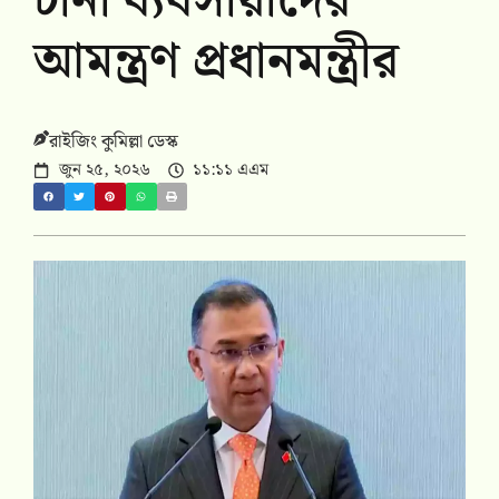
চীনা ব্যবসায়ীদের
আমন্ত্রণ প্রধানমন্ত্রীর
রাইজিং কুমিল্লা ডেস্ক
জুন ২৫, ২০২৬
১১:১১ এএম