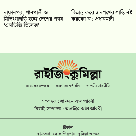
নাফানগর, পানখালী ও
বিভ্রান্ত করে জনগণের শান্তি নষ্ট
মিতিংগাছড়ি হচ্ছে দেশের প্রথম
করবেন না: প্রধানমন্ত্রী
‘এসডিজি ভিলেজ’
আমাদের সম্পর্কে
ব্যবহারের শর্তাবলি
গোপনীয়তার নীতি
সম্পাদক :
শাদমান আল আরবী
তানভীর আল আরবী
নির্বাহী সম্পাদক :
ঠিকানা
ঝাউতলা, ১ম কান্দিরপাড়, কুমিল্লা ৩৫০০