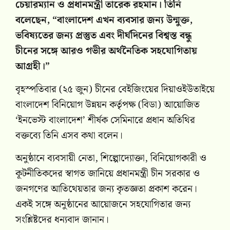
চেয়ারম্যান ও প্রধানমন্ত্রী তারেক রহমান। তিনি
বলেছেন, “বাংলাদেশ এখন ব্যবসার জন্য উন্মুক্ত,
ভবিষ্যতের জন্য প্রস্তুত এবং দীর্ঘদিনের বিশ্বস্ত বন্ধু
চীনের সঙ্গে আরও গভীর অর্থনৈতিক সহযোগিতায়
আগ্রহী।”
বৃহস্পতিবার (২৫ জুন) চীনের বেইজিংয়ের দিয়াওইউতাইয়ে
বাংলাদেশ বিনিয়োগ উন্নয়ন কর্তৃপক্ষ (বিডা) আয়োজিত
‘ইনভেস্ট বাংলাদেশ’ শীর্ষক সেমিনারে প্রধান অতিথির
বক্তব্যে তিনি এসব কথা বলেন।
অনুষ্ঠানে ব্যবসায়ী নেতা, শিল্পোদ্যোক্তা, বিনিয়োগকারী ও
কূটনীতিকদের স্বাগত জানিয়ে প্রধানমন্ত্রী চীন সরকার ও
জনগণের আতিথেয়তার জন্য কৃতজ্ঞতা প্রকাশ করেন।
একই সঙ্গে অনুষ্ঠানের আয়োজনে সহযোগিতার জন্য
সংশ্লিষ্টদের ধন্যবাদ জানান।