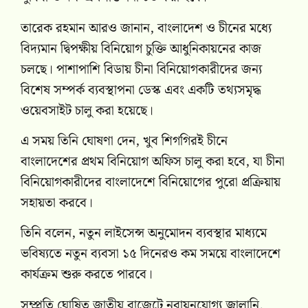
তারেক রহমান আরও জানান, বাংলাদেশ ও চীনের মধ্যে
বিদ্যমান দ্বিপক্ষীয় বিনিয়োগ চুক্তি আধুনিকায়নের কাজ
চলছে। পাশাপাশি বিডায় চীনা বিনিয়োগকারীদের জন্য
বিশেষ সম্পর্ক ব্যবস্থাপনা ডেস্ক এবং একটি তথ্যসমৃদ্ধ
ওয়েবসাইট চালু করা হয়েছে।
এ সময় তিনি ঘোষণা দেন, খুব শিগগিরই চীনে
বাংলাদেশের প্রথম বিনিয়োগ অফিস চালু করা হবে, যা চীনা
বিনিয়োগকারীদের বাংলাদেশে বিনিয়োগের পুরো প্রক্রিয়ায়
সহায়তা করবে।
তিনি বলেন, নতুন লাইসেন্স অনুমোদন ব্যবস্থার মাধ্যমে
ভবিষ্যতে নতুন ব্যবসা ১৫ দিনেরও কম সময়ে বাংলাদেশে
কার্যক্রম শুরু করতে পারবে।
সম্প্রতি ঘোষিত জাতীয় বাজেটে নবায়নযোগ্য জ্বালানি,