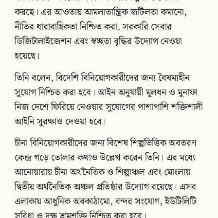
করছে। এর আওতায় আমলাতান্ত্রিক জটিলতা কমানো,
নীতির ধারাবাহিকতা নিশ্চিত করা, সরকারি সেবার
ডিজিটালাইজেশন এবং স্বচ্ছতা বৃদ্ধির উদ্যোগ নেওয়া
হয়েছে।
তিনি বলেন, বিদেশি বিনিয়োগকারীদের জন্য বৈষম্যহীন
সুযোগ নিশ্চিত করা হবে। আইন অনুযায়ী মূলধন ও মুনাফা
নিজ দেশে ফিরিয়ে নেওয়ার সুযোগের পাশাপাশি শক্তিশালী
আইনি সুরক্ষাও দেওয়া হবে।
চীনা বিনিয়োগকারীদের জন্য বিশেষ শিল্পভিত্তিক অবতরণ
কেন্দ্র গড়ে তোলার কথাও উল্লেখ করেন তিনি। এর মধ্যে
আনোয়ারায় চীনা অর্থনৈতিক ও শিল্পাঞ্চল এবং মোংলায়
দ্বিতীয় অর্থনৈতিক অঞ্চল প্রতিষ্ঠার উদ্যোগ রয়েছে। এসব
এলাকায় আধুনিক অবকাঠামো, বন্দর সংযোগ, ইউটিলিটি
সুবিধা ও দক্ষ শ্রমশক্তি নিশ্চিত করা হবে।