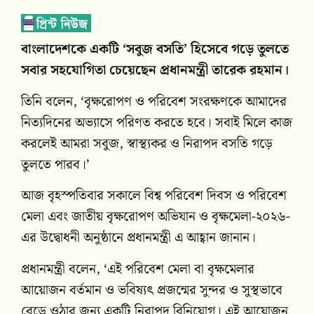
বাংলাদেশকে একটি ‘সবুজ বসতি’ হিসেবে গড়ে তুলতে
সবার সহযোগিতা চেয়েছেন প্রধানমন্ত্রী তারেক রহমান।
তিনি বলেন, ‘বৃক্ষরোপণ ও পরিবেশ সংরক্ষণকে আমাদের
নিত্যদিনের অভ্যাসে পরিণত করতে হবে। সবাই মিলে কাজ
করলেই আমরা সবুজ, স্বাস্থ্যকর ও নিরাপদ বসতি গড়ে
তুলতে পারব।’
আজ বৃহস্পতিবার সকালে বিশ্ব পরিবেশ দিবস ও পরিবেশ
মেলা এবং জাতীয় বৃক্ষরোপণ অভিযান ও বৃক্ষমেলা-২০২৬-
এর উদ্বোধনী অনুষ্ঠানে প্রধানমন্ত্রী এ আহ্বান জানান।
প্রধানমন্ত্রী বলেন, ‘এই পরিবেশ মেলা বা বৃক্ষমেলার
আয়োজন বর্তমান ও ভবিষ্যৎ প্রজন্মের সুন্দর ও সুস্থভাবে
বেড়ে ওঠার জন্য একটি নিরাপদ বিনিয়োগ। এই আয়োজন