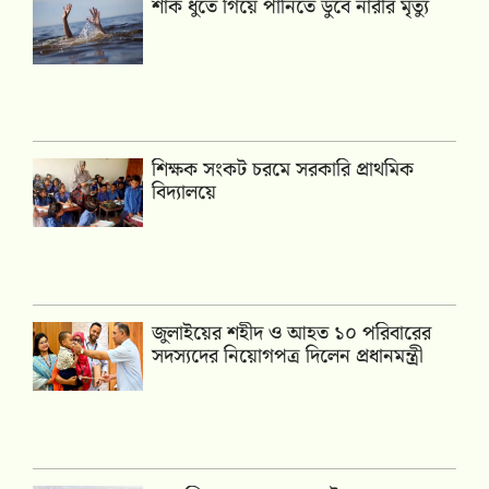
শাক ধুতে গিয়ে পানিতে ডুবে নারীর মৃত্যু
শিক্ষক সংকট চরমে সরকারি প্রাথমিক
বিদ্যালয়ে
জুলাইয়ের শহীদ ও আহত ১০ পরিবারের
সদস্যদের নিয়োগপত্র দিলেন প্রধানমন্ত্রী