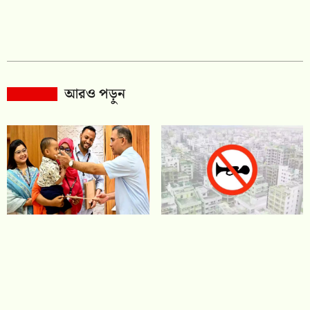
আরও পড়ুন