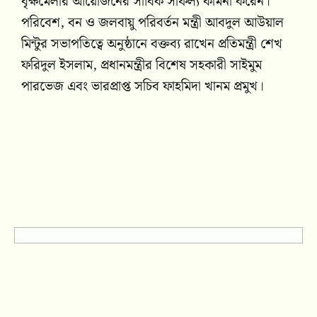
বৃক্ষমেলার আয়োজনের সার্বিক সাফল্য কামনা করেন।
পরিবেশ, বন ও জলবায়ু পরিবর্তন মন্ত্রী আবদুল আউয়াল
মিন্টুর সভাপতিত্বে অনুষ্ঠানে বক্তব্য রাখেন প্রতিমন্ত্রী শেখ
ফরিদুল ইসলাম, প্রধানমন্ত্রীর বিশেষ সহকারী সাইমুম
পারভেজ এবং ভারপ্রাপ্ত সচিব ফাহমিদা খানম প্রমুখ।