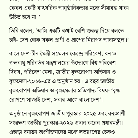
কেবল একটি বাৎসরিক আনুষ্ঠানিকতার মধ্যে সীমাবদ্ধ থাকা
উচিত হবে না।’
তিনি বলেন, ‘আমি একটি কথাই বেশি গুরুত্ব দিয়ে বলতে
চাই- দেশ হোক সকল প্রাণী ও প্রাণের নিরাপদ আবাসস্থল।’
বাংলাদেশ-চীন মৈত্রী সম্মেলন কেন্দ্রে পরিবেশ, বন ও
জলবায়ু পরিবর্তন মন্ত্রণালয়ের উদ্যোগে বিশ্ব পরিবেশ
দিবস, পরিবেশ মেলা, জাতীয় বৃক্ষরোপণ অভিযান ও
বৃক্ষমেলা-২০২৬-এর এ অনুষ্ঠান হয়। এ বছর জাতীয়
বৃক্ষরোপণ অভিযান ও বৃক্ষমেলার প্রতিপাদ্য বিষয়- ‘বৃক্ষ
রোপণে সাজাই দেশ, সবার আগে বাংলাদেশ’।
অনুষ্ঠানে বৃক্ষরোপণ জাতীয় পুরস্কার-২০২৫ এবং বন্যপ্রাণী
সংরক্ষণ জাতীয় পুরস্কার-২০২৬ প্রদান করেন প্রধানমন্ত্রী।
এছাড়া বনায়ন অংশীজনদের মধ্যে লভ্যাংশের চেকও