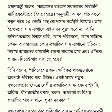
প্রধানমন্ত্রী বলেন, ‘আমাদের বর্তমান সরকারের নির্বাচনি
ম্যানিফেস্টোতে (ইশতেহারে) অনুযায়ী, আমরা পাঁচ বছরে
নতুন করে ২৫ কোটি গাছ রোপণের কর্মসূচি নিয়েছি। তবে
ইচ্ছেমতো গাছ লাগালে এই লক্ষ্য পূরণ হবে না। আমি
ব্যক্তিগতভাবে বিশ্বাস করি, কোন পরিবেশে, কোন মাটিতে,
কেমন আবহাওয়ায় কোন প্রজাতির গাছ লাগানো উচিত- এ
বিষয়ে আমাদের কমবেশি ধারণা থাকতে হবে এবং এটিকে
প্রাধান্য দিয়েই গাছ লাগাতে হবে।’
তিনি বলেন, ‘পরিবেশের জন্য ক্ষতিকর গাছগুলোকে
অবশ্যই পরিহার করা উচিত। একই সাথে নতুন
বৃক্ষরোপণের ক্ষেত্রে দেশীয় প্রজাতির গাছ- যেমন ঔষধি,
অর্কিড, বাঁশজাতীয় বনজ, ফলদ, অর্থকরী বা বিপন্ন
প্রজাতির গাছ লাগানো খুবই দরকার।’
বৃক্ষ রোপণের পর তার পরিচর্যার আহ্বান জানিয়ে প্রধানমন্ত্রী