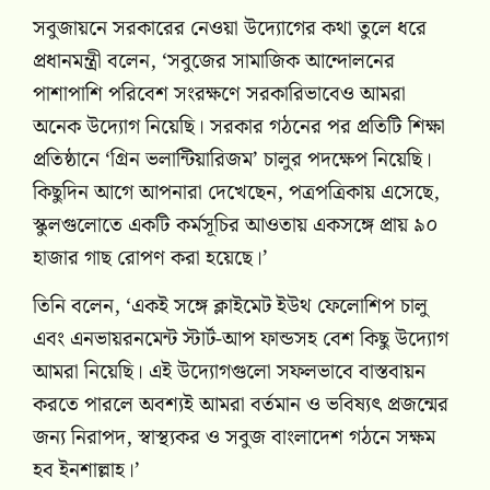
সবুজায়নে সরকারের নেওয়া উদ্যোগের কথা তুলে ধরে
প্রধানমন্ত্রী বলেন, ‘সবুজের সামাজিক আন্দোলনের
পাশাপাশি পরিবেশ সংরক্ষণে সরকারিভাবেও আমরা
অনেক উদ্যোগ নিয়েছি। সরকার গঠনের পর প্রতিটি শিক্ষা
প্রতিষ্ঠানে ‘গ্রিন ভলান্টিয়ারিজম’ চালুর পদক্ষেপ নিয়েছি।
কিছুদিন আগে আপনারা দেখেছেন, পত্রপত্রিকায় এসেছে,
স্কুলগুলোতে একটি কর্মসূচির আওতায় একসঙ্গে প্রায় ৯০
হাজার গাছ রোপণ করা হয়েছে।’
তিনি বলেন, ‘একই সঙ্গে ক্লাইমেট ইউথ ফেলোশিপ চালু
এবং এনভায়রনমেন্ট স্টার্ট-আপ ফান্ডসহ বেশ কিছু উদ্যোগ
আমরা নিয়েছি। এই উদ্যোগগুলো সফলভাবে বাস্তবায়ন
করতে পারলে অবশ্যই আমরা বর্তমান ও ভবিষ্যৎ প্রজন্মের
জন্য নিরাপদ, স্বাস্থ্যকর ও সবুজ বাংলাদেশ গঠনে সক্ষম
হব ইনশাল্লাহ।’