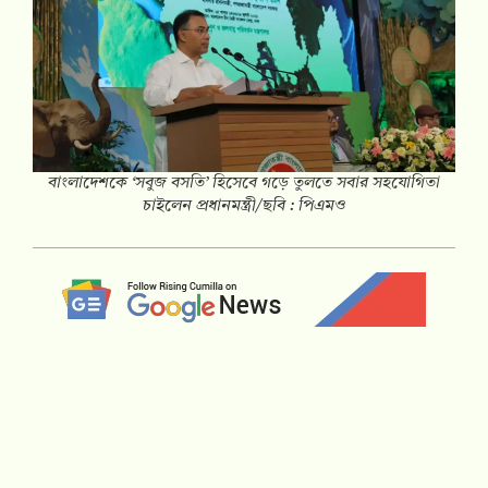
বাংলাদেশকে ‘সবুজ বসতি’ হিসেবে গড়ে তুলতে সবার সহযোগিতা
চাইলেন প্রধানমন্ত্রী/ছবি : পিএমও