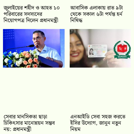
জুলাইয়ের শহীদ ও আহত ১০
আবাসিক এলাকায় রাত ৯টা
পরিবারের সদস্যদের
থেকে সকাল ৬টা পর্যন্ত হর্ন
নিয়োগপত্র দিলেন প্রধানমন্ত্রী
নিষিদ্ধ
সেবার মানসিকতা ছাড়া
এনআইডি সেবা সহজ করতে
চিকিৎসার মানোন্নয়ন সম্ভব
ইসির উদ্যোগ, জানুন নতুন
নয়: প্রধানমন্ত্রী
নিয়ম