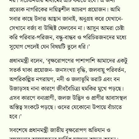
নয়। সচেতনতার মাধ্যমেই এটি করতে হবে। এ জন্য
প্রত্যেক নাগরিকের দায়িত্বশীল আচরণ প্রয়োজন। আমি
সবার কাছে উদাত্ত আহ্বান জানাই, অনুগ্রহ করে যেখানে-
সেখানে বর্জ্য বা উচ্ছিষ্ট ফেলবেন না। আসুন আমরা চেষ্টা
করি পরিবার-পরিজন, বন্ধু-বান্ধব ও পরিচিতজনদের মধ্যে
সুযোগ পেলেই যেন বিষয়টি তুলে ধরি।’
প্রধানমন্ত্রী বলেন, ‘বৃক্ষরোপণের পাশাপাশি আমাদের একটু
সতর্ক থাকা প্রয়োজন- জনসংখ্যা বৃদ্ধি, জলবায়ু পরিবর্তন,
অপরিকল্পিত নগরায়ণ, নদী ও জলাভূমি ভরাট এবং বন
উজাড়সহ নানা কারণে জীববৈচিত্র্য হুমকির মুখে পড়ছে।
এসব কারণে বন্যপ্রাণী, জলজ উদ্ভিদ ও প্রাণীর আবাসস্থল
অস্তিত্ব সংকটে পড়ছে। ওদের যেকোনো উপায়ে বাঁচাতে
হবে।’
সবশেষে প্রধানমন্ত্রী জাতীয় বৃক্ষরোপণ অভিযান ও