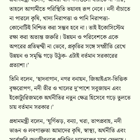
তাহলে আগামীতে পরিস্থিতি ভয়াবহ রূপ নেবে। নদী বাঁচাতে
না পারলে কৃষি, খাদ্য নিরাপত্তা ও পানি নিরাপত্তা-
কোনোটিই নিশ্চিত করা সম্ভব হবে না। তাই ইকোসিস্টেম
রক্ষা করা অত্যন্ত জরুরি। উন্নয়ন ও পরিবেশকে একে
অপরের প্রতিদ্বন্দ্বী না ভেবে, প্রকৃতির সঙ্গে সম্প্রীতি রেখে
উন্নয়ন ও সমৃদ্ধি গড়ে উঠুক- এটাই বর্তমান সরকারের
প্রত্যাশা।’
তিনি বলেন, ‘ছাদবাগান, নগর বনায়ন, জিআইএস-ভিত্তিক
বৃক্ষরোপণ, নদী তীর ও খালের দু’পাশে সবুজায়ন এবং
ইকোট্যুরিজমকে অর্থনীতির নতুন ক্ষেত্র হিসেবে গড়ে তুলতে
চায় বর্তমান সরকার।’
প্রধানমন্ত্রী বলেন, ‘ঘূর্ণিঝড়, বন্যা, খরা, তাপপ্রবাহ, নদী
ভাঙন ও লবণাক্ততা আমাদের কৃষি, স্বাস্থ্য, অর্থনীতি এবং