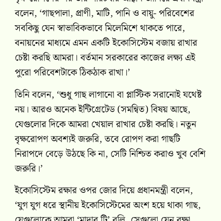
বলেন, ‘গাছপালা, প্রাণী, মাটি, পানি ও বায়ু- পরিবেশের
সবকিছু যেন স্বাভাবিকভাবে মিলেমিশে থাকতে পারে,
বনায়নের মাধ্যমে এমন একটি ইকোসিস্টেম বজায় রাখার
চেষ্টা করছি আমরা। বর্তমান সরকারের কাজের লক্ষ্য এই
পুরো পরিবেশটাকে ঠিকঠাক রাখা।’
তিনি বলেন, ‘শুধু গাছ লাগানো বা প্লাস্টিক সরানোই যথেষ্ট
নয়। আরও অনেক ইন্টিগ্রেটেড (সমন্বিত) বিষয় আছে,
যেগুলোর দিকে আমরা খেয়াল রাখার চেষ্টা করছি। নতুন
বৃক্ষরোপণ অবশ্যই জরুরি, তবে রোপণ করা গাছটি
নিরাপদে বেড়ে উঠছে কি না, সেটি নিশ্চিত করাও খুব বেশি
জরুরি।’
ইকোসিস্টেম রক্ষার ওপর জোর দিয়ে প্রধানমন্ত্রী বলেন,
‘যুগ যুগ ধরে স্থানীয় ইকোসিস্টেমের অংশ হয়ে থাকা গাছ,
যেগুলোকে আমরা ‘মাদার ট্রি’ বলি, সেগুলো যেন রক্ষা