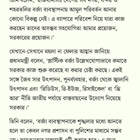
তিনি বলেন, ‘রাজধানীসহ দেশের সব নগর, বন্দর ও
শহরতলির বর্জ্য ব্যবস্থাপনায় আমূল পরিবর্তন আনার
কোনো বিকল্প নেই। এ ব্যাপারে পরিবেশ নিয়ে যারা কাজ
করছেন তাদের অসম্ভব সহযোগিতা আমার প্রয়োজন,
সরকারের প্রয়োজন।’
যেখানে-সেখানে ময়লা না ফেলার আহ্বান জানিয়ে
প্রধানমন্ত্রী বলেন, ‘প্লাস্টিক বর্জ্য উল্লেখযোগ্যভাবে কমাতে
সরকার কাজ শুরু করেছে বা করার চেষ্টা করছে। একই
সঙ্গে জৈব সার উৎপাদন, পুনর্ব্যবহার, বর্জ্য থেকে জ্বালানি
উৎপাদন এবং ‘রিডিউস, রি-ইউজ, রিসাইকেল’ বা ‘থ্রি
আর’ নীতি জাতীয় পর্যায়ে বাস্তবায়নের উদ্যোগ নিয়েছে
সরকার।’
তিনি বলেন, ‘বর্জ্য ব্যবস্থাপনাকে শৃঙ্খলার মধ্যে আনতে
হলে তা কেবল নগর প্রশাসন বা পুলিশের মাধ্যমে সম্ভব