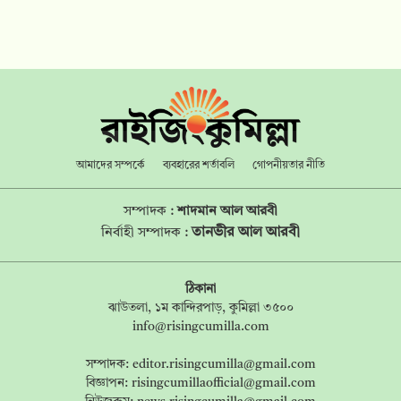
আমাদের সম্পর্কে
ব্যবহারের শর্তাবলি
গোপনীয়তার নীতি
সম্পাদক :
শাদমান আল আরবী
তানভীর আল আরবী
নির্বাহী সম্পাদক :
ঠিকানা
ঝাউতলা, ১ম কান্দিরপাড়, কুমিল্লা ৩৫০০
info@risingcumilla.com
সম্পাদক:
editor.risingcumilla@gmail.com
বিজ্ঞাপন:
risingcumillaofficial@gmail.com