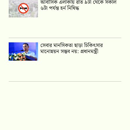
আবাসিক এলাকায় রাত ৯টা থেকে সকাল
৬টা পর্যন্ত হর্ন নিষিদ্ধ
সেবার মানসিকতা ছাড়া চিকিৎসার
মানোন্নয়ন সম্ভব নয়: প্রধানমন্ত্রী