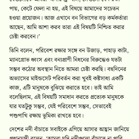
পায়, কেটে ফেলা না হয়, এই বিষয়ে আমাদের সচেতন
হওয়া প্রয়োজন। আজ এখানে বন বিভাগের বড় কর্মকর্তারা
আছেন, আমি আশা করব তারা এই বিষয়টি নিশ্চিত করার
চেষ্টা করবেন।’
তিনি বলেন, পরিবেশ রক্ষার সঙ্গে বন উজাড়, পাহাড় কাটা,
ম্যানগ্রোভ ধ্বংস এবং বন্যপ্রাণী নিধনের বিরুদ্ধেও যতটা
সম্ভব কঠোর অবস্থান নিতে আমরা চেষ্টা করছি। বহুদিনের
অভ্যাসের মাইন্ডসেট পরিবর্তন করা খুবই কষ্টসাধ্য একটি
কাজ, এটি মানুষকে বুঝিয়ে করাতে হবে। তাই আমি
বলেছিলাম, এই বিষয়টি সমাধান করতে প্রত্যেক মানুষকে
যার যতটুকু সম্ভব, যেই পরিবেশে সম্ভব, সেভাবেই
পশুপাখি রক্ষায় ভূমিকা রাখতে হবে।
দেশের নদী বাঁচাতে সবাইকে এগিয়ে আসার আহ্বান জানিয়ে
প্রধানমন্ত্রী বলেন, ‘আমরা যদি নদীগুলো বাঁচাতে না পারি,