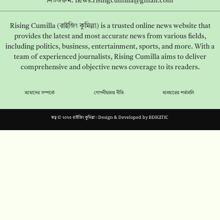
নিউজরুম:
news.risingcumilla@gmail.com
Rising Cumilla (রাইজিং কুমিল্লা) is a trusted online news website that
provides the latest and most accurate news from various fields,
including politics, business, entertainment, sports, and more. With a
team of experienced journalists, Rising Cumilla aims to deliver
comprehensive and objective news coverage to its readers.
আমাদের সম্পর্কে
গোপনীয়তার নীতি
ব্যবহারের শর্তাবলি
স্বত্ব © ২০২৩ রাইজিং কুমিল্লা। Design & Developed by
BDIGITIC