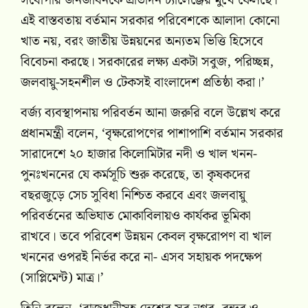
সর্বোপরি জনজীবনকে প্রতিদিন চ্যালেঞ্জের মুখে ফেলছে।
এই বাস্তবতায় বর্তমান সরকার পরিবেশকে আলাদা কোনো
খাত নয়, বরং জাতীয় উন্নয়নের অন্যতম ভিত্তি হিসেবে
বিবেচনা করছে। সরকারের লক্ষ্য একটা সবুজ, পরিচ্ছন্ন,
জলবায়ু-সহনশীল ও টেকসই বাংলাদেশ প্রতিষ্ঠা করা।’
বর্জ্য ব্যবস্থাপনায় পরিবর্তন আনা জরুরি বলে উল্লেখ করে
প্রধানমন্ত্রী বলেন, ‘বৃক্ষরোপণের পাশাপাশি বর্তমান সরকার
সারাদেশে ২০ হাজার কিলোমিটার নদী ও খাল খনন-
পুনঃখননের যে কর্মসূচি শুরু করেছে, তা কৃষকদের
বছরজুড়ে সেচ সুবিধা নিশ্চিত করবে এবং জলবায়ু
পরিবর্তনের অভিঘাত মোকাবিলায়ও কার্যকর ভূমিকা
রাখবে। তবে পরিবেশ উন্নয়ন কেবল বৃক্ষরোপণ বা খাল
খননের ওপরই নির্ভর করে না- এসব সহায়ক পদক্ষেপ
(সাপ্লিমেন্ট) মাত্র।’