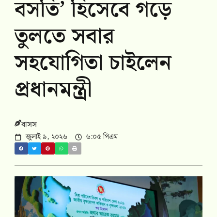
বসতি’ হিসেবে গড়ে
তুলতে সবার
সহযোগিতা চাইলেন
প্রধানমন্ত্রী
বাসস
জুলাই ৯, ২০২৬
৬:০৫ পিএম