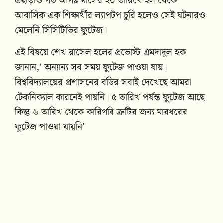
এছাড়াও গত আগষ্ট মাসের ২৩ তারিখে হল থেকে
আবাসিক এক শিক্ষার্থীর ল্যাপটপ চুরি হলেও সেই ঘটনারও
মেলেনি সিসিটিভির ফুটেজ।
এই বিষয়ে শেখ রাসেল হলের প্রভোস্ট এমদাদুল হক
জানান,’ অন্যান্য সব সময় ফুটেজ পাওয়া যায়।
বিশ্ববিদ্যালয়ের প্রশাসনের বডির সবাই দেখেছে আমরা
টেকনিক্যাল কারনেই পায়নি। ৫ তারিখ পর্যন্ত ফুটেজ আছে
কিন্তু ৬ তারিখ থেকে কারিগরি ত্রুটির জন্য মারধরের
ফুটেজ পাওয়া যায়নি’