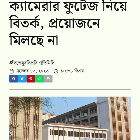
ক্যামেরার ফুটেজ নিয়ে
বিতর্ক, প্রয়োজনে
মিলছে না
বশেমুরবিপ্রবি প্রতিনিধি
নভেম্বর ১৩, ২০২৩
১০:৩৮ পিএম