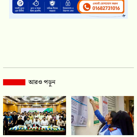
আরও পড়ুন