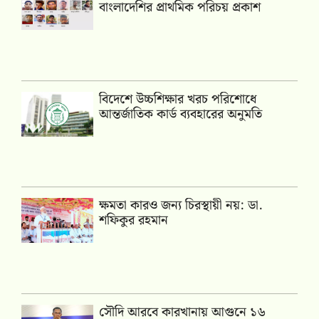
বাংলাদেশির প্রাথমিক পরিচয় প্রকাশ
বিদেশে উচ্চশিক্ষার খরচ পরিশোধে
আন্তর্জাতিক কার্ড ব্যবহারের অনুমতি
ক্ষমতা কারও জন্য চিরস্থায়ী নয়: ডা.
শফিকুর রহমান
সৌদি আরবে কারখানায় আগুনে ১৬