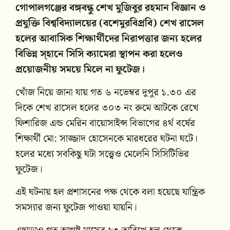
গোপালগঞ্জের বঙ্গবন্ধু শেখ মুজিবুর রহমান বিজ্ঞান ও
প্রযুক্তি বিশ্ববিদ্যালয়ের (বশেমুরবিপ্রবি) শেখ রাসেল
হলের আবাসিক শিক্ষার্থীদের নিরাপত্তার জন্য হলের
বিভিন্ন স্হানে সিসি ক্যামেরা স্থাপন করা হলেও
প্রয়োজনীয় সময়ে মিলে না ফুটেজ।
খোঁজ নিয়ে জানা যায় গত ৬ নভেম্বর দুপুর ১.৩০ এর
দিকে শেখ রাসেল হলের ৩০৩ নং রুমে আটকে রেখে
ফিশারিজ এন্ড মেরিন বায়োসাইন্স বিভাগের ৪র্থ বর্ষের
শিক্ষার্থী মো: সাজ্জাদ হোসেনকে মারধরের ঘটনা ঘটে।
হলের মধ্যে সবকিছু ঘটা সত্ত্বেও মেলেনি সিসিটিভির
ফুটেজ।
এই ঘটনায় হল প্রশাসনের পক্ষ থেকে বলা হয়েছে যান্ত্রিক
সমস্যার জন্য ফুটেজ পাওয়া যায়নি।