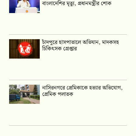
বাংলাদেশির মৃত্যু, প্রধানমন্ত্রীর শোক
চাঁদপুরে হাসপাতালে অভিযান, মাদকসহ
চিকিৎসক গ্রেপ্তার
নাসিরনগরে প্রেমিকাকে হত্যার অভিযোগ,
প্রেমিক পলাতক