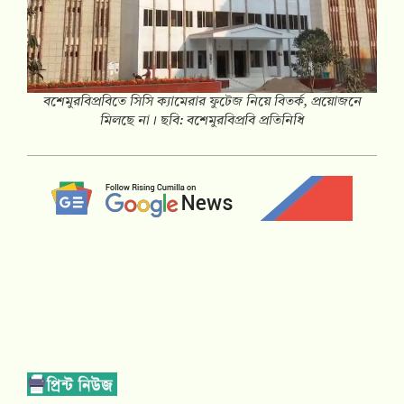
বশেমুরবিপ্রবিতে সিসি ক্যামেরার ফুটেজ নিয়ে বিতর্ক, প্রয়োজনে
মিলছে না। ছবি: বশেমুরবিপ্রবি প্রতিনিধি