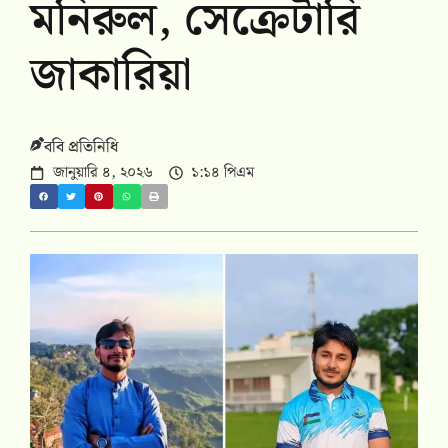
মনিরুল, সেক্রেটারি
জাকারিয়া
ববি প্রতিনিধি
জানুয়ারি ৪, ২০২৬
১:১৪ পিএম