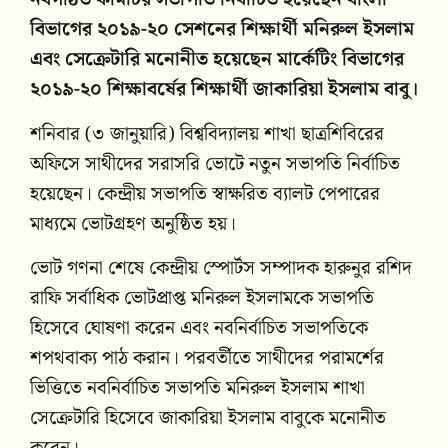
বিভাগের ২০১৯-২০ সেশনের শিক্ষার্থী মনিরুল ইসলাম
এবং সেক্রেটারি মনোনীত হয়েছেন মার্কেটিং বিভাগের
২০১৯-২০ শিক্ষাবর্ষের শিক্ষার্থী জাকারিয়া ইসলাম বাবু।
শনিবার (৩ জানুয়ারি) বিশ্ববিদ্যালয় শাখা ছাত্রশিবিরের
অফিসে সাথীদের সরাসরি ভোটে নতুন সভাপতি নির্বাচিত
হয়েছেন। কেন্দ্রীয় সভাপতি স্বাক্ষরিত ব্যালট পেপারের
মাধ্যমে ভোটগ্রহণ অনুষ্ঠিত হয়।
ভোট গণনা শেষে কেন্দ্রীয় স্পোর্টস সম্পাদক হারুনুর রশিদ
রাফি সর্বাধিক ভোটপ্রাপ্ত মনিরুল ইসলামকে সভাপতি
হিসেবে ঘোষণা করেন এবং নবনির্বাচিত সভাপতিকে
শপথবাক্য পাঠ করান। পরবর্তীতে সাথীদের পরামর্শের
ভিত্তিতে নবনির্বাচিত সভাপতি মনিরুল ইসলাম শাখা
সেক্রেটারি হিসেবে জাকারিয়া ইসলাম বাবুকে মনোনীত