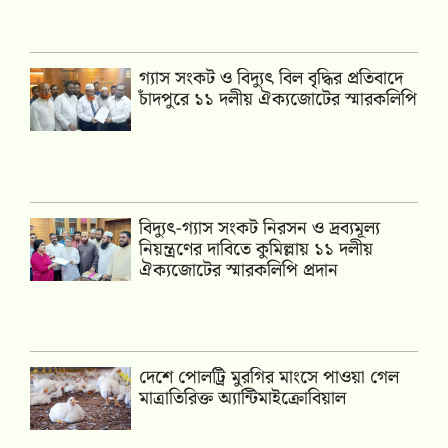
গ্যাস সংকট ও বিদ্যুৎ বিল বৃদ্ধির প্রতিবাদে
চাঁদপুরে ১১ দলীয় ঐক্যজোটের স্মারকলিপি
‎বিদ্যুৎ-গ্যাস সংকট নিরসন ও দ্রব্যমূল্য
নিয়ন্ত্রণের দাবিতে কুমিল্লায় ১১ দলীয়
ঐক‍্যজোটের স্মারকলিপি প্রদান
দেশে পোলট্রি মুরগির মাংসে পাওয়া গেল
মাত্রাতিরিক্ত অ্যান্টিমাইক্রোবিয়াল