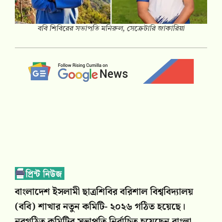
ববি শিবিরের সভাপতি মনিরুল, সেক্রেটারি জাকারিয়া
বাংলাদেশ ইসলামী ছাত্রশিবির বরিশাল বিশ্ববিদ্যালয়
(ববি) শাখার নতুন কমিটি- ২০২৬ গঠিত হয়েছে।
নবগঠিত কমিটির সভাপতি নির্বাচিত হয়েছেন বাংলা