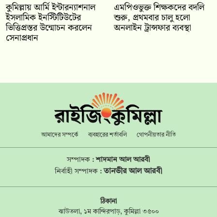
কুমিল্লায় আর্মি ইন্টারন্যাশনাল
এমপিওভুক্ত শিক্ষকদের বদলি
ইসলামিক ইনস্টিটিউটের
শুরু, প্রথমবার চালু হলো
ভিত্তিপ্রস্তর উন্মোচন করলেন
অনলাইন ট্রান্সফার ব্যবস্থা
সেনাপ্রধান
আমাদের সম্পর্কে
ব্যবহারের শর্তাবলি
গোপনীয়তার নীতি
সম্পাদক :
শাদমান আল আরবী
তানভীর আল আরবী
নির্বাহী সম্পাদক :
ঠিকানা
ঝাউতলা, ১ম কান্দিরপাড়, কুমিল্লা ৩৫০০