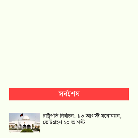
সর্বশেষ
রাষ্ট্রপতি নির্বাচন: ১৩ আগস্ট মনোনয়ন,
ভোটগ্রহণ ২০ আগস্ট