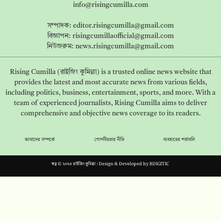
info@risingcumilla.com
সম্পাদক:
editor.risingcumilla@gmail.com
বিজ্ঞাপন:
risingcumillaofficial@gmail.com
নিউজরুম:
news.risingcumilla@gmail.com
Rising Cumilla (রাইজিং কুমিল্লা) is a trusted online news website that
provides the latest and most accurate news from various fields,
including politics, business, entertainment, sports, and more. With a
team of experienced journalists, Rising Cumilla aims to deliver
comprehensive and objective news coverage to its readers.
আমাদের সম্পর্কে
গোপনীয়তার নীতি
ব্যবহারের শর্তাবলি
স্বত্ব © ২০২৩ রাইজিং কুমিল্লা। Design & Developed by
BDIGITIC