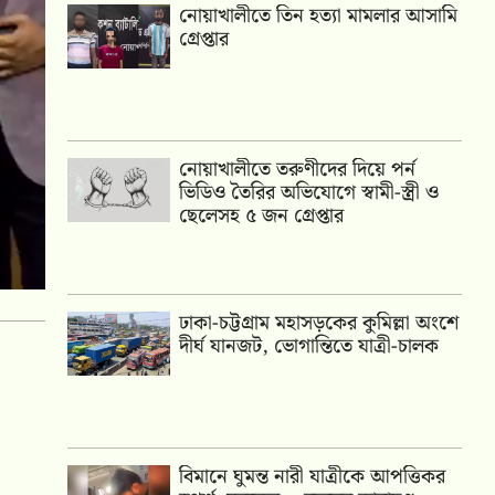
নোয়াখালীতে তিন হত্যা মামলার আসামি
গ্রেপ্তার
নোয়াখালীতে তরুণীদের দিয়ে পর্ন
ভিডিও তৈরির অভিযোগে স্বামী-স্ত্রী ও
ছেলেসহ ৫ জন গ্রেপ্তার
ঢাকা-চট্টগ্রাম মহাসড়কের কুমিল্লা অংশে
দীর্ঘ যানজট, ভোগান্তিতে যাত্রী-চালক
বিমানে ঘুমন্ত নারী যাত্রীকে আপত্তিকর