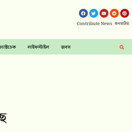
Contribute News
কনভার্টার
ফ্যাক্টচেক
লাইফস্টাইল
জবস
ছে