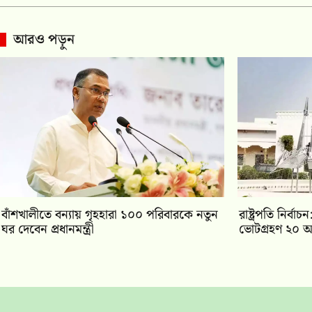
আরও পড়ুন
বাঁশখালীতে বন্যায় গৃহহারা ১০০ পরিবারকে নতুন
রাষ্ট্রপতি নির্
ঘর দেবেন প্রধানমন্ত্রী
ভোটগ্রহণ ২০ আ