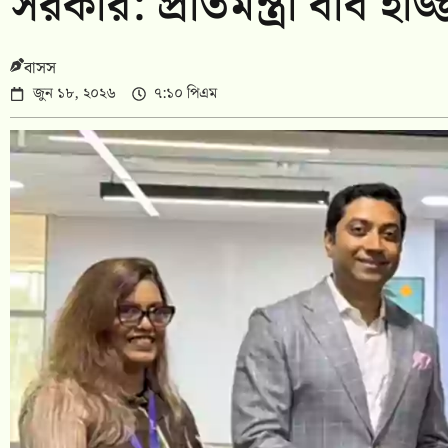
সরকার: প্রতিমন্ত্রী ববি হাজ
বাসস
জুন ১৮, ২০২৬
৭:১০ পিএম