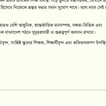
ন একটি প্রাথমিক শিক্ষা ব্যবস্থা গড়ে তুলতে বদ্ধপরিকর, যেখানে প্
বক হিসেবে নিজেকে প্রস্তুত করার সমান সুযোগ পাবে। ম্যাথ ল্যাব সেই লক
কে আরও বেশি আধুনিক, আন্তর্জাতিক মানসম্পন্ন, দক্ষতা-ভিত্তিক এবং
্তিক বাংলাদেশ গঠনে সুদূরপ্রসারী ও গুরুত্বপূর্ণ অবদান রাখবে।
বৃন্দ, সংশ্লিষ্ট স্কুলের শিক্ষক, শিক্ষার্থীবৃন্দ এবং অভিভাবকগণ উপস্থ