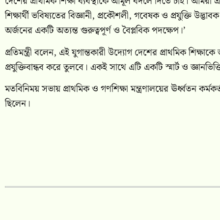
দেশের প্রাথমিক শিক্ষা ব্যবস্থাকে আমূল বদলে দিতে চাই। আমরা এম
শিক্ষার্থী ভবিষ্যতের বিজ্ঞানী, প্রকৌশলী, গবেষক ও প্রযুক্তি উদ্ভা
অর্জনের একটি অত্যন্ত গুরুত্বপূর্ণ ও বৈপ্লবিক পদক্ষেপ।’
প্রতিমন্ত্রী বলেন, এই যুগান্তকারী উদ্যোগ দেশের প্রাথমিক শিক্ষা
প্রযুক্তিবান্ধব করে তুলবে। একই সাথে এটি একটি স্মার্ট ও জ্ঞানভিত
মতবিনিময় সভায় প্রাথমিক ও গণশিক্ষা মন্ত্রণালয়ের ঊর্ধ্বতন কর্মকর্তা
ছিলেন।