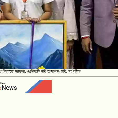
যোগ নিয়েছে সরকার: প্রতিমন্ত্রী ববি হাজ্জাজ/ছবি: সংগৃহীত