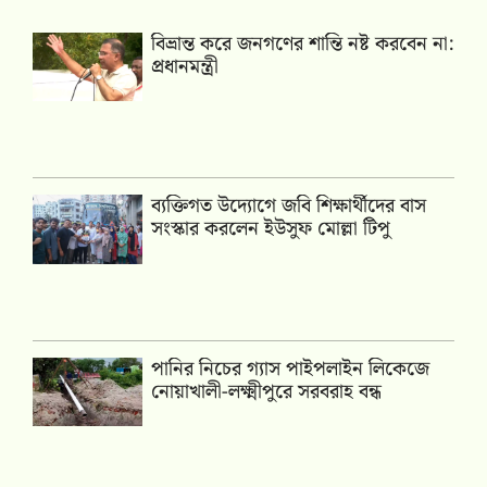
বিভ্রান্ত করে জনগণের শান্তি নষ্ট করবেন না:
প্রধানমন্ত্রী
ব্যক্তিগত উদ্যোগে জবি শিক্ষার্থীদের বাস
সংস্কার করলেন ইউসুফ মোল্লা টিপু
পানির নিচের গ্যাস পাইপলাইন লিকেজে
নোয়াখালী-লক্ষ্মীপুরে সরবরাহ বন্ধ