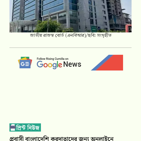
জাতীয় রাজস্ব বোর্ড (এনবিআর)/ছবি: সংগৃহীত
প্রবাসী বাংলাদেশি করদাতাদের জন্য অনলাইনে