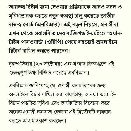
আয়কর রিটার্ন জমা দেওয়ার প্রক্রিয়াকে আরও সরল ও
সুবিধাজনক করতে নতুন ব্যবস্থা চালু করেছে জাতীয়
রাজস্ব বোর্ড (এনবিআর)। এই নতুন নিয়মে, প্রবাসীরা
এখন থেকে সরাসরি তাদের ব্যক্তিগত ই-মেইলে ‘ওয়ান-
টাইম পাসওয়ার্ড’ (ওটিপি) পেয়ে সহজেই অনলাইনে
রিটার্ন দাখিল করতে পারবেন।
বৃহস্পতিবার (২৩ অক্টোবর) এক সংবাদ বিজ্ঞপ্তিতে এই
গুরুত্বপূর্ণ তথ্য নিশ্চিত করেছে এনবিআর।
এনবিআর জানিয়েছে যে, প্রবাসী করদাতাদের জন্য
অনলাইনে রিটার্ন দাখিল করা বাধ্যতামূলক নয়। তবে, ই-
রিটার্ন পদ্ধতির সুবিধা এবং কার্যকারিতা বিবেচনা করে
অনেক প্রবাসী করদাতা স্বেচ্ছায় এই সিস্টেমটি ব্যবহার
করতে আগ্রহ প্রকাশ করছেন।