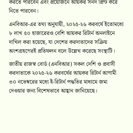
করতে পারবেন এবং প্রয়োজনে আয়কর সনদ প্রিন্ট করে
নিতে পারবেন।
এনবিআর-এর তথ্য অনুযায়ী, ২০২৫-২৬ করবর্ষে ইতোমধ্যে
৮ লাখ ৫০ হাজারেরও বেশি আয়কর রিটার্ন অনলাইনে
দাখিল করা হয়েছে, যা দেশের করদাতাদের সক্রিয়
অংশগ্রহণেরই প্রতিফলন বলে উল্লেখ করেছে সংস্থাটি।
জাতীয় রাজস্ব বোর্ড (এনবিআর) সকল দেশি ও প্রবাসী
করদাতাকে ২০২৫-২৬ করবর্ষের আয়কর রিটার্ন আগামী
৩০ নভেম্বরের মধ্যে ই-রিটার্ন পদ্ধতির মাধ্যমে জমা
দেওয়ার জন্য বিশেষভাবে আহ্বান জানিয়েছে।