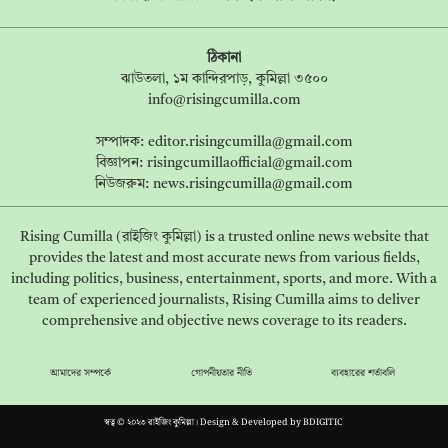
ঠিকানা
ঝাউতলা, ১ম কান্দিরপাড়, কুমিল্লা ৩৫০০
info@risingcumilla.com
সম্পাদক:
editor.risingcumilla@gmail.com
বিজ্ঞাপন:
risingcumillaofficial@gmail.com
নিউজরুম:
news.risingcumilla@gmail.com
Rising Cumilla (রাইজিং কুমিল্লা) is a trusted online news website that
provides the latest and most accurate news from various fields,
including politics, business, entertainment, sports, and more. With a
team of experienced journalists, Rising Cumilla aims to deliver
comprehensive and objective news coverage to its readers.
আমাদের সম্পর্কে
গোপনীয়তার নীতি
ব্যবহারের শর্তাবলি
স্বত্ব © ২০২৩ রাইজিং কুমিল্লা। Design & Developed by
BDIGITIC