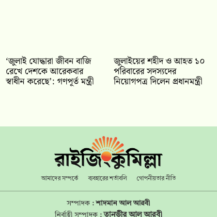
‘জুলাই যোদ্ধারা জীবন বাজি
জুলাইয়ের শহীদ ও আহত ১০
রেখে দেশকে আরেকবার
পরিবারের সদস্যদের
স্বাধীন করেছে’: গণপূর্ত মন্ত্রী
নিয়োগপত্র দিলেন প্রধানমন্ত্রী
আমাদের সম্পর্কে
ব্যবহারের শর্তাবলি
গোপনীয়তার নীতি
সম্পাদক :
শাদমান আল আরবী
তানভীর আল আরবী
নির্বাহী সম্পাদক :