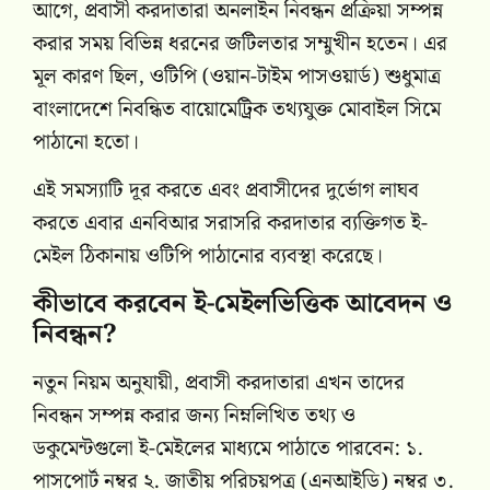
আগে, প্রবাসী করদাতারা অনলাইন নিবন্ধন প্রক্রিয়া সম্পন্ন
করার সময় বিভিন্ন ধরনের জটিলতার সম্মুখীন হতেন। এর
মূল কারণ ছিল, ওটিপি (ওয়ান-টাইম পাসওয়ার্ড) শুধুমাত্র
বাংলাদেশে নিবন্ধিত বায়োমেট্রিক তথ্যযুক্ত মোবাইল সিমে
পাঠানো হতো।
এই সমস্যাটি দূর করতে এবং প্রবাসীদের দুর্ভোগ লাঘব
করতে এবার এনবিআর সরাসরি করদাতার ব্যক্তিগত ই-
মেইল ঠিকানায় ওটিপি পাঠানোর ব্যবস্থা করেছে।
কীভাবে করবেন ই-মেইলভিত্তিক আবেদন ও
নিবন্ধন?
নতুন নিয়ম অনুযায়ী, প্রবাসী করদাতারা এখন তাদের
নিবন্ধন সম্পন্ন করার জন্য নিম্নলিখিত তথ্য ও
ডকুমেন্টগুলো ই-মেইলের মাধ্যমে পাঠাতে পারবেন: ১.
পাসপোর্ট নম্বর ২. জাতীয় পরিচয়পত্র (এনআইডি) নম্বর ৩.