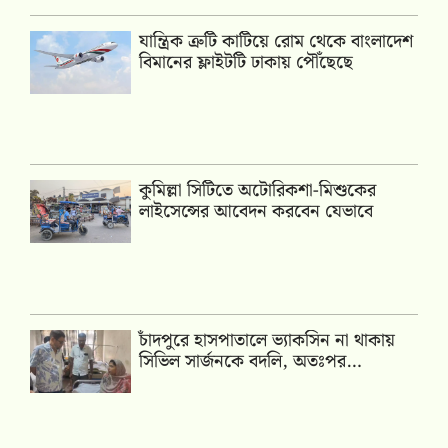
যান্ত্রিক ত্রুটি কাটিয়ে রোম থেকে বাংলাদেশ
বিমানের ফ্লাইটটি ঢাকায় পৌঁছেছে
কুমিল্লা সিটিতে অটোরিকশা-মিশুকের
লাইসেন্সের আবেদন করবেন যেভাবে
চাঁদপুরে হাসপাতালে ভ্যাকসিন না থাকায়
সিভিল সার্জনকে বদলি, অতঃপর…