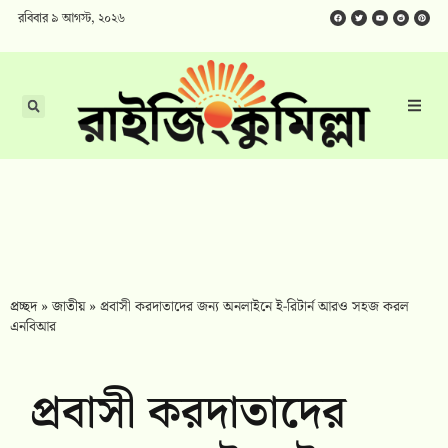
রবিবার ৯ আগস্ট, ২০২৬
প্রচ্ছদ
»
জাতীয়
»
প্রবাসী করদাতাদের জন্য অনলাইনে ই-রিটার্ন আরও সহজ করল
এনবিআর
প্রবাসী করদাতাদের