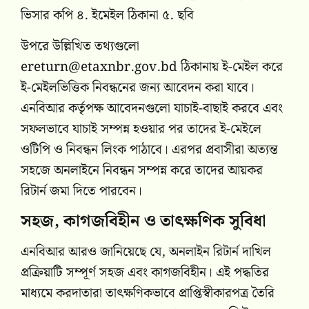
ভিসার কপি ৪. ইমেইল ঠিকানা ৫. ছবি
উপরে উল্লিখিত তথ্যগুলো
ereturn@etaxnbr.gov.bd
ঠিকানায় ই-মেইল করে
ই-মেইলভিত্তিক নিবন্ধনের জন্য আবেদন করা যাবে।
এনবিআর কর্তৃপক্ষ আবেদনগুলো যাচাই-বাছাই করবে এবং
সফলভাবে যাচাই সম্পন্ন হওয়ার পর তাদের ই-মেইলে
ওটিপি ও নিবন্ধন লিংক পাঠাবে। এরপর প্রবাসীরা অত্যন্ত
সহজে অনলাইনে নিবন্ধন সম্পন্ন করে তাদের আয়কর
রিটার্ন জমা দিতে পারবেন।
সহজ, কাগজবিহীন ও তাৎক্ষণিক সুবিধা
এনবিআর আরও জানিয়েছে যে, অনলাইন রিটার্ন দাখিল
প্রক্রিয়াটি সম্পূর্ণ সহজ এবং কাগজবিহীন। এই পদ্ধতির
মাধ্যমে করদাতারা তাৎক্ষণিকভাবে প্রাপ্তিস্বীকারপত্র তৈরি