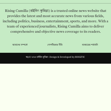
Rising Cumilla (রাইজিং কুমিল্লা) is a trusted online news website that
provides the latest and most accurate news from various fields,
including politics, business, entertainment, sports, and more. With a
team of experienced journalists, Rising Cumilla aims to deliver
comprehensive and objective news coverage to its readers.
আমাদের সম্পর্কে
গোপনীয়তার নীতি
ব্যবহারের শর্তাবলি
স্বত্ব © ২০২৩ রাইজিং কুমিল্লা। Design & Developed by
BDIGITIC