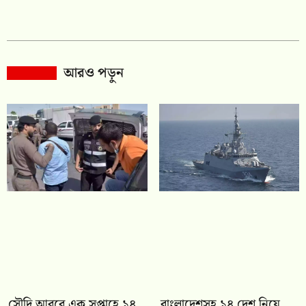
আরও পড়ুন
সৌদি আরবে এক সপ্তাহে ১৪
বাংলাদেশসহ ১৪ দেশ নিয়ে