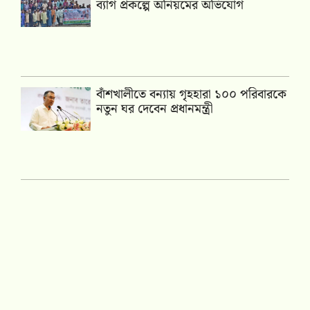
ব্যাগ প্রকল্পে অনিয়মের অভিযোগ
বাঁশখালীতে বন্যায় গৃহহারা ১০০ পরিবারকে
নতুন ঘর দেবেন প্রধানমন্ত্রী