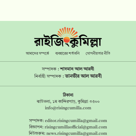
আমাদের সম্পর্কে
ব্যবহারের শর্তাবলি
গোপনীয়তার নীতি
সম্পাদক :
শাদমান আল আরবী
তানভীর আল আরবী
নির্বাহী সম্পাদক :
ঠিকানা
ঝাউতলা, ১ম কান্দিরপাড়, কুমিল্লা ৩৫০০
info@risingcumilla.com
সম্পাদক:
editor.risingcumilla@gmail.com
বিজ্ঞাপন:
risingcumillaofficial@gmail.com
নিউজরুম:
news.risingcumilla@gmail.com