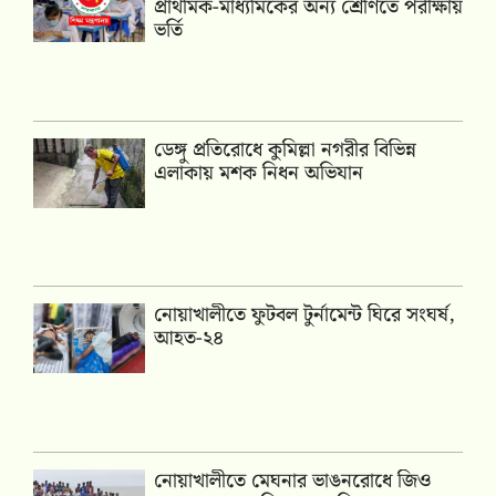
প্রাথমিক-মাধ্যমিকের অন্য শ্রেণিতে পরীক্ষায়
ভর্তি
ডেঙ্গু প্রতিরোধে কুমিল্লা নগরীর বিভিন্ন
এলাকায় মশক নিধন অভিযান
নোয়াখালীতে ফুটবল টুর্নামেন্ট ঘিরে সংঘর্ষ,
আহত-২৪
নোয়াখালীতে মেঘনার ভাঙনরোধে জিও