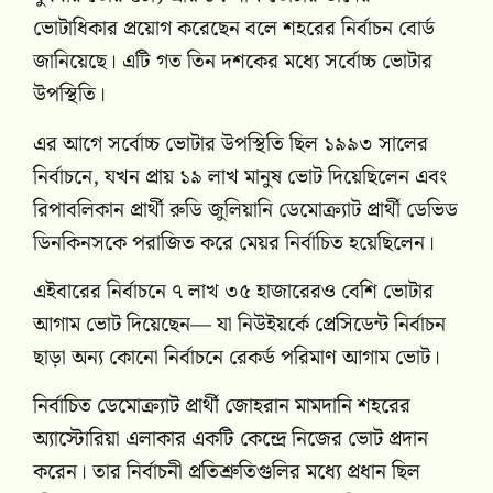
ভোটাধিকার প্রয়োগ করেছেন বলে শহরের নির্বাচন বোর্ড
জানিয়েছে। এটি গত তিন দশকের মধ্যে সর্বোচ্চ ভোটার
উপস্থিতি।
এর আগে সর্বোচ্চ ভোটার উপস্থিতি ছিল ১৯৯৩ সালের
নির্বাচনে, যখন প্রায় ১৯ লাখ মানুষ ভোট দিয়েছিলেন এবং
রিপাবলিকান প্রার্থী রুডি জুলিয়ানি ডেমোক্র্যাট প্রার্থী ডেভিড
ডিনকিনসকে পরাজিত করে মেয়র নির্বাচিত হয়েছিলেন।
এইবারের নির্বাচনে ৭ লাখ ৩৫ হাজারেরও বেশি ভোটার
আগাম ভোট দিয়েছেন— যা নিউইয়র্কে প্রেসিডেন্ট নির্বাচন
ছাড়া অন্য কোনো নির্বাচনে রেকর্ড পরিমাণ আগাম ভোট।
নির্বাচিত ডেমোক্র্যাট প্রার্থী জোহরান মামদানি শহরের
অ্যাস্টোরিয়া এলাকার একটি কেন্দ্রে নিজের ভোট প্রদান
করেন। তার নির্বাচনী প্রতিশ্রুতিগুলির মধ্যে প্রধান ছিল