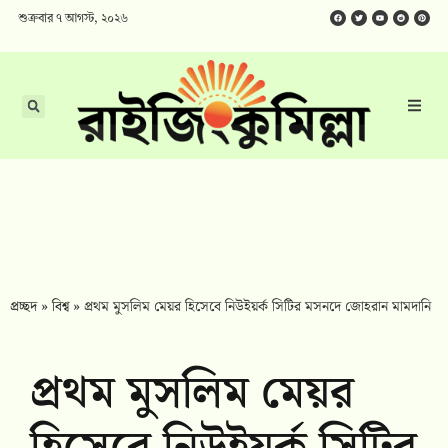
শুক্রবার ৭ আগস্ট, ২০২৬
প্রচ্ছদ
»
বিশ্ব
»
প্রথম মুসলিম মেয়র হিসেবে নিউইয়র্ক সিটির মসনদে জোহরান মামদানি
প্রথম মুসলিম মেয়র