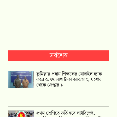
সর্বশেষ
কুমিল্লায় প্রধান শিক্ষকের মোবাইল হ্যাক
করে ৫.৭৭ লাখ টাকা আত্মসাৎ, যশোর
থেকে গ্রেপ্তার ১
প্রথম শ্রেণিতে ভর্তি হবে লটারিতেই,