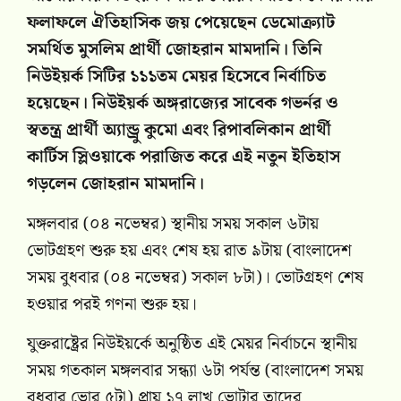
ফলাফলে ঐতিহাসিক জয় পেয়েছেন ডেমোক্র্যাট
সমর্থিত মুসলিম প্রার্থী জোহরান মামদানি। তিনি
নিউইয়র্ক সিটির ১১১তম মেয়র হিসেবে নির্বাচিত
হয়েছেন। নিউইয়র্ক অঙ্গরাজ্যের সাবেক গভর্নর ও
স্বতন্ত্র প্রার্থী অ্যান্ড্রু কুমো এবং রিপাবলিকান প্রার্থী
কার্টিস স্লিওয়াকে পরাজিত করে এই নতুন ইতিহাস
গড়লেন জোহরান মামদানি।
মঙ্গলবার (০৪ নভেম্বর) স্থানীয় সময় সকাল ৬টায়
ভোটগ্রহণ শুরু হয় এবং শেষ হয় রাত ৯টায় (বাংলাদেশ
সময় বুধবার (০৪ নভেম্বর) সকাল ৮টা)। ভোটগ্রহণ শেষ
হওয়ার পরই গণনা শুরু হয়।
যুক্তরাষ্ট্রের নিউইয়র্কে অনুষ্ঠিত এই মেয়র নির্বাচনে স্থানীয়
সময় গতকাল মঙ্গলবার সন্ধ্যা ৬টা পর্যন্ত (বাংলাদেশ সময়
বুধবার ভোর ৫টা) প্রায় ১৭ লাখ ভোটার তাদের