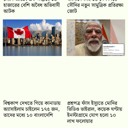
হাজারের বেশি অবৈধ অভিবাসী
সৌদির নতুন সামুদ্রিক প্রতিরক্ষা
আটক
জোট
বিশ্বকাপ দেখতে গিয়ে কানাডায়
প্রশ্নপত্র ফাঁস ইস্যুতে মোদির
অ্যাসাইলাম চাইলেন ১৭৫ জন,
ভিডিও ভাইরাল, কয়েক ঘণ্টায়
তাদের মধ্যে ১০ বাংলাদেশি
ইনস্টাগ্রামে যোগ হলো ১০
লাখ ফলোয়ার