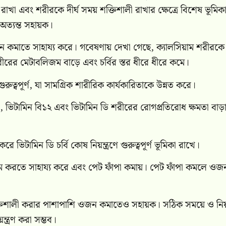
 রাখা এবং শরীরকে দীর্ঘ সময় শক্তিশালী রাখার ক্ষেত্রে বিশেষ ভূমিক
 অত্যন্ত সহায়ক।
 হরমোন কমাতে সাহায্য করে। গবেষণায় দেখা গেছে, ক্যালসিয়াম শরীরকে
রীরের মেটাবলিজম বাড়ে এবং চর্বির স্তর ধীরে ধীরে কমে।
গুরুত্বপূর্ণ, যা সামগ্রিক শারীরিক কার্যকারিতাকে উন্নত করে।
, ভিটামিন বি১২ এবং ভিটামিন ডি শরীরের রোগপ্রতিরোধ ক্ষমতা বাড়া
ামিন ডি চর্বি কোষ নিয়ন্ত্রণে গুরুত্বপূর্ণ ভূমিকা রাখে।
 হজম করতে সাহায্য করে এবং পেট ফাঁপা কমায়। পেট ফাঁপা কমলে ওজ
শক্তিশালী করার পাশাপাশি ওজন কমাতেও সহায়ক। সঠিক সময়ে ও নি
ন্ত্রণ করা সম্ভব।