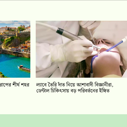
োপের শীর্ষ শহর
ল্যাবে তৈরি দাঁত নিয়ে আশাবাদী বিজ্ঞানীরা,
ডেন্টাল চিকিৎসায় বড় পরিবর্তনের ইঙ্গিত