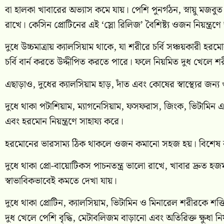
বা হালকা খাবারের অভ্যাস কমে যায়। পেশি পুনর্গঠন, স্নায়ু মজবুত
রাখে। কেসিন প্রোটিনের এই ‘স্লো রিলিজ’ বৈশিষ্ট্য ওজন নিয়ন্ত্রণে
দুধে উচ্চমাত্রায় ক্যালসিয়াম থাকে, যা শরীরে চর্বি সঞ্চয়কারী
চর্বি বার্ন করতে উদ্দীপিত করতে পারে। ফলে নিয়মিত দুধ খেলে শ
এছাড়াও, দুধের ক্যালসিয়াম হাড়, দাঁত এবং কোষের স্বাস্থ্যের জন্য 
দুধে থাকা পটাশিয়াম, ম্যাগনেসিয়াম, ফসফরাস, জিংক, ভিটামিন এ
এবং হরমোন নিয়ন্ত্রণে সাহায্য করে।
হরমোনের ভারসাম্য ঠিক থাকলে ওজন কমানো সহজ হয়। বিশেষ করে ভিট
দুধে থাকা প্রো-বায়োটিকস পাচনতন্ত্র ভালো রাখে, খাবার দ্রুত
স্বাভাবিকভাবেই কমতে দেখা যায়।
দুধে থাকা প্রোটিন, ক্যালসিয়াম, ভিটামিন ও মিনারেল শরীরকে 
দুধ খেলে পেশি বৃদ্ধি, মেটাবলিজম বাড়ানো এবং অতিরিক্ত ক্ষুধা নিয়