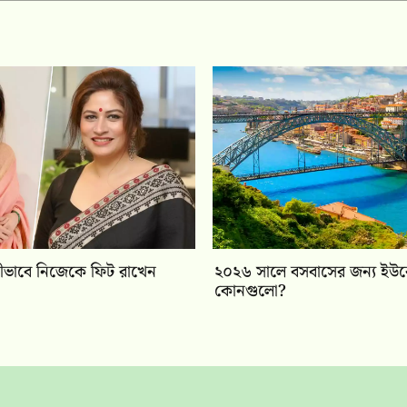
ীভাবে নিজেকে ফিট রাখেন
২০২৬ সালে বসবাসের জন্য ইউর
কোনগুলো?