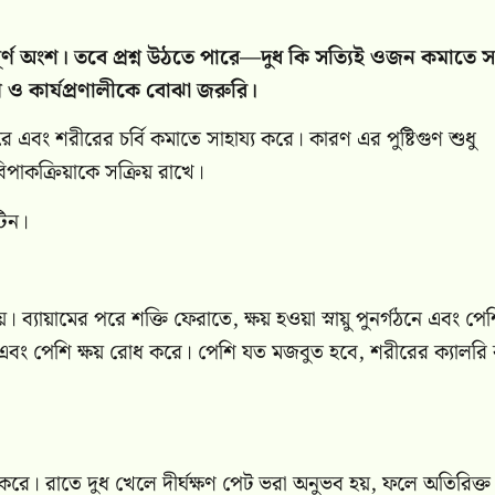
র্ণ অংশ। তবে প্রশ্ন উঠতে পারে—দুধ কি সত্যিই ওজন কমাতে সা
ুণ ও কার্যপ্রণালীকে বোঝা জরুরি।
ে এবং শরীরের চর্বি কমাতে সাহায্য করে। কারণ এর পুষ্টিগুণ শুধু
াকক্রিয়াকে সক্রিয় রাখে।
টিন।
্যায়ামের পরে শক্তি ফেরাতে, ক্ষয় হওয়া স্নায়ু পুনর্গঠনে এবং পে
 এবং পেশি ক্ষয় রোধ করে। পেশি যত মজবুত হবে, শরীরের ক্যালরি বা
রে। রাতে দুধ খেলে দীর্ঘক্ষণ পেট ভরা অনুভব হয়, ফলে অতিরিক্ত ক্