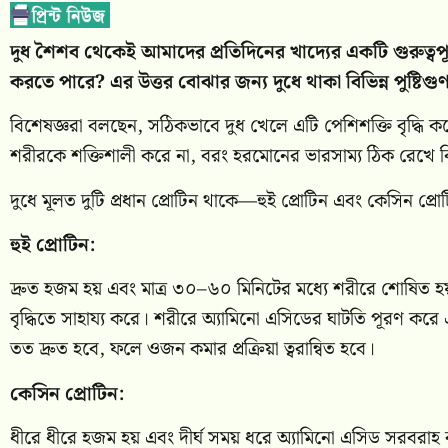
দুধ শৈশব থেকেই আমাদের প্রতিদিনের খাদ্যের একটি গুরুত্বপূ
করতে পারে? এর উত্তর বোঝার জন্য দুধে থাকা বিভিন্ন পুষ্টিগ
বিশেষজ্ঞরা বলছেন, সঠিকভাবে দুধ খেলে এটি পেশিশক্তি বৃদ্ধি কর
শরীরকে শক্তিশালী করে না, বরং হরমোনের ভারসাম্য ঠিক রেখে বিপ
দুধে মূলত দুটি প্রধান প্রোটিন থাকে—হুই প্রোটিন এবং কেসিন প্রো
হুই প্রোটিন:
দ্রুত হজম হয় এবং মাত্র ৩০–৬০ মিনিটের মধ্যে শরীরে শোষিত হয়। ব
বৃদ্ধিতে সাহায্য করে। শরীরে অ্যামিনো এসিডের ঘাটতি পূরণ করে
তত দ্রুত হবে, ফলে ওজন কমার প্রক্রিয়া ত্বরান্বিত হবে।
কেসিন প্রোটিন:
ধীরে ধীরে হজম হয় এবং দীর্ঘ সময় ধরে অ্যামিনো এসিড সরবরাহ ক