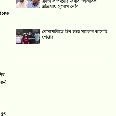
ক্রীড়া প্রতিমন্ত্রীর জবাব ‘স্বাভাবিক
প্রক্রিয়ায় সুযোগ নেই’
হায্য
নোয়াখালীতে তিন হত্যা মামলার আসামি
গ্রেপ্তার
শির
র্ন
ষুধা