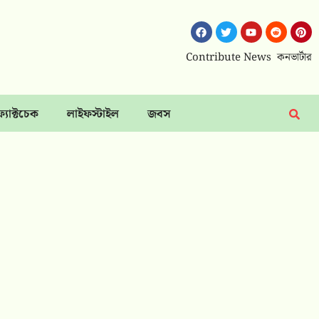
Contribute News
কনভার্টার
ফ্যাক্টচেক
লাইফস্টাইল
জবস