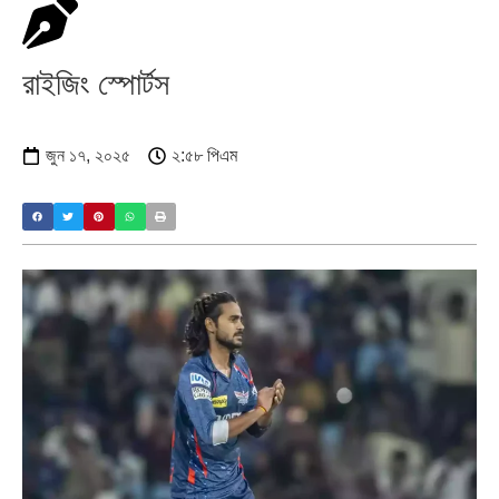
রাইজিং স্পোর্টস
জুন ১৭, ২০২৫
২:৫৮ পিএম