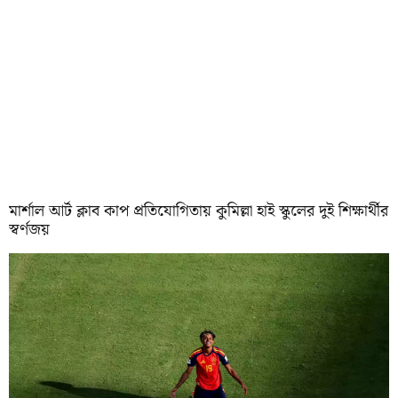
মার্শাল আর্ট ক্লাব কাপ প্রতিযোগিতায় কুমিল্লা হাই স্কুলের দুই শিক্ষার্থীর
স্বর্ণজয়