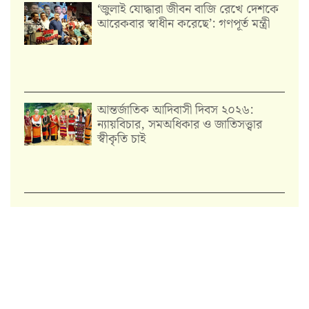
‘জুলাই যোদ্ধারা জীবন বাজি রেখে দেশকে
আরেকবার স্বাধীন করেছে’: গণপূর্ত মন্ত্রী
আন্তর্জাতিক আদিবাসী দিবস ২০২৬:
ন্যায়বিচার, সমঅধিকার ও জাতিসত্ত্বার
স্বীকৃতি চাই