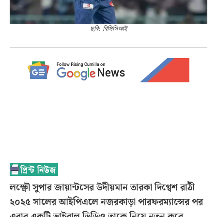
ছবি: বিসিসিআই
লক্ষ্ণৌ সুপার জায়ান্টসের উদীয়মান তারকা দিগ্বেশ রাঠী
২০২৫ সালের আইপিএলে নজরকাড়া পারফরম্যান্সের পর
এবার একটি ভাইরাল ভিডিও তাকে নিয়ে নতুন করে