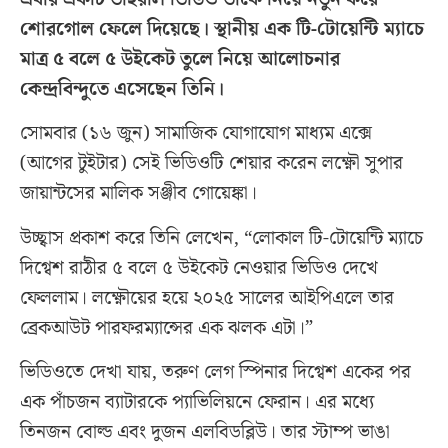
শোরগোল ফেলে দিয়েছে। স্থানীয় এক টি-টোয়েন্টি ম্যাচে
মাত্র ৫ বলে ৫ উইকেট তুলে নিয়ে আলোচনার
কেন্দ্রবিন্দুতে এসেছেন তিনি।
সোমবার (১৬ জুন) সামাজিক যোগাযোগ মাধ্যম এক্সে
(আগের টুইটার) সেই ভিডিওটি শেয়ার করেন লক্ষ্ণৌ সুপার
জায়ান্টসের মালিক সঞ্জীব গোয়েঙ্কা।
উচ্ছ্বাস প্রকাশ করে তিনি লেখেন, “লোকাল টি-টোয়েন্টি ম্যাচে
দিগ্বেশ রাঠীর ৫ বলে ৫ উইকেট নেওয়ার ভিডিও দেখে
ফেললাম। লক্ষ্ণৌয়ের হয়ে ২০২৫ সালের আইপিএলে তার
ব্রেকআউট পারফরম্যান্সের এক ঝলক এটা।”
ভিডিওতে দেখা যায়, তরুণ লেগ স্পিনার দিগ্বেশ একের পর
এক পাঁচজন ব্যাটারকে প্যাভিলিয়নে ফেরান। এর মধ্যে
তিনজন বোল্ড এবং দুজন এলবিডব্লিউ। তার স্টাম্প ভাঙা