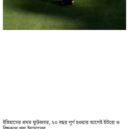
ইতিহাসের প্রথম ফুটবলার, ২০ বছর পূর্ণ হওয়ার আগেই ইউরো ও
বিশ্বকাপ জয় ইয়ামালের