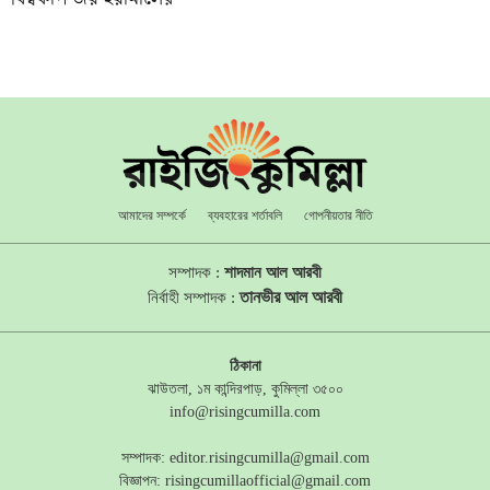
আমাদের সম্পর্কে
ব্যবহারের শর্তাবলি
গোপনীয়তার নীতি
সম্পাদক :
শাদমান আল আরবী
তানভীর আল আরবী
নির্বাহী সম্পাদক :
ঠিকানা
ঝাউতলা, ১ম কান্দিরপাড়, কুমিল্লা ৩৫০০
info@risingcumilla.com
সম্পাদক:
editor.risingcumilla@gmail.com
বিজ্ঞাপন:
risingcumillaofficial@gmail.com