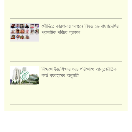
সৌদিতে কারখানায় আগুনে নিহত ১৬ বাংলাদেশির
প্রাথমিক পরিচয় প্রকাশ
বিদেশে উচ্চশিক্ষার খরচ পরিশোধে আন্তর্জাতিক
কার্ড ব্যবহারের অনুমতি