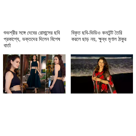
শুভশ্রীর সঙ্গে দেবের রোমান্সের ছবি
বিকৃত ছবি-ভিডিও কনটেন্ট তৈরি
প্রকাশ্যে, ভক্তদের দিলেন বিশেষ
করলে ছাড় নয়, ক্ষুব্ধ মৃণাল ঠাকুর
বার্তা