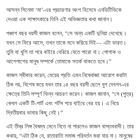
আসন্ন সিনেমা ‘মা’-এর প্রচারণার অংশ হিসেবে এনডিটিভিকে
দেওয়া এক সাক্ষাৎকারে তিনি এই অভিজ্ঞতার কথা জানান।
পঞ্চাশ বছর বয়সী কাজল বলেন, “সে অন্য একটি দুনিয়া দেখেছে।
যখন সে ফিরে আসে, তখন তাকে মনে করিয়ে দিই— এটা ভারত।
তুমি যা খুশি তা পরে বাইরে বেরিয়ে যেতে পারো না। পোশাক ও
আশেপাশের মানুষ সম্পর্কে তোমাকে সতর্ক থাকতে হবে।”
কাজল স্বীকার করেন, মেয়ের প্রতি এমন নিষেধাজ্ঞা আরোপ করাটা
ঠিক নয়, বিশেষ করে যখন তার ১৪ বছর বয়সী ছেলে যুগ দেবগন-এর
ক্ষেত্রে তিনি সম্পূর্ণ ভিন্ন আচরণ করেন। কাজল জানান, “সে (পুত্র)
কেবল একটি টি-শার্ট এবং শর্টস পরে বাইরে বের হয়। এ নিয়ে
দ্বিতীয়বার ভাবার কিছু নেই।”
এই তীব্র লিঙ্গ বৈষম্য মেনে নিতে না পারলেও কাজল বাস্তববাদী। তার
কথায়, “এটা ঠিক যে, রাতারাতি সমাজ পরিবর্তন করা যায় না। মানুষের