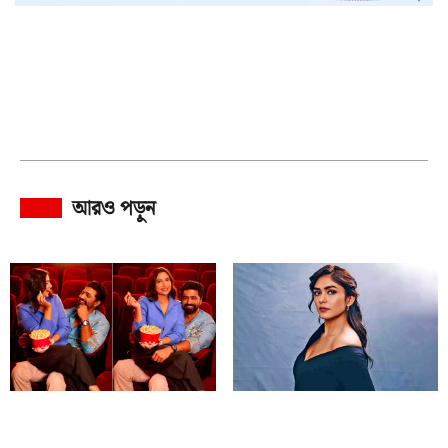
আরও পড়ুন