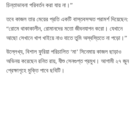
চিন্তাভাবনা পরিবর্তন করা যায় না।”
তবে কাজল তার মেয়ের প্রতি একটি বাস্তবসম্মত পরামর্শ দিয়েছেন:
“রোমে থাকাকালীন, রোমানদের মতো জীবনযাপন করো। যেখানে
আছো সেখানে খাপ খাইয়ে নাও যাতে তুমি অস্বস্তিতে না পড়ো।”
উল্লেখ্য, বিশাল ফুরিয়া পরিচালিত ‘মা’ সিনেমায় কাজল ছাড়াও
অভিনয় করেছেন রনিত রায়, যীশু সেনগুপ্ত প্রমুখ। আগামী ২৭ জুন
প্রেক্ষাগৃহে মুক্তি পাবে ছবিটি।