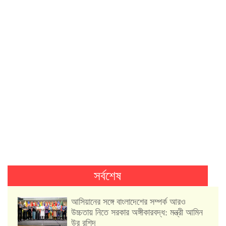
সর্বশেষ
আসিয়ানের সঙ্গে বাংলাদেশের সম্পর্ক আরও
উচ্চতায় নিতে সরকার অঙ্গীকারবদ্ধ: মন্ত্রী আমিন
উর রশিদ