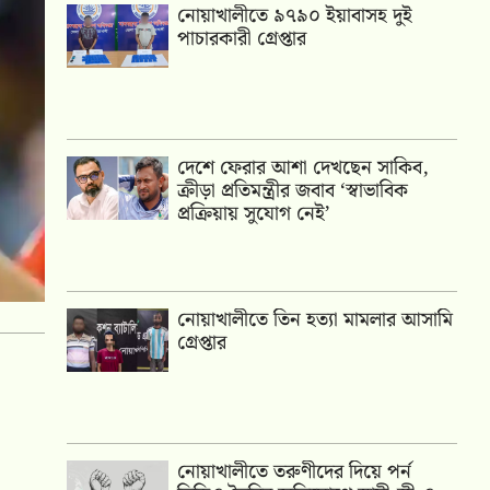
নোয়াখালীতে ৯৭৯০ ইয়াবাসহ দুই
পাচারকারী গ্রেপ্তার
দেশে ফেরার আশা দেখছেন সাকিব,
ক্রীড়া প্রতিমন্ত্রীর জবাব ‘স্বাভাবিক
প্রক্রিয়ায় সুযোগ নেই’
নোয়াখালীতে তিন হত্যা মামলার আসামি
গ্রেপ্তার
নোয়াখালীতে তরুণীদের দিয়ে পর্ন