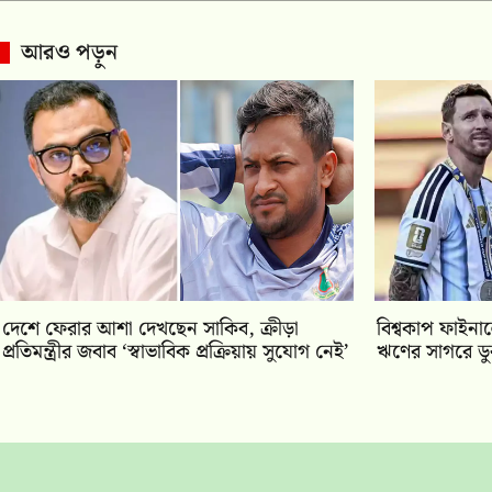
আরও পড়ুন
দেশে ফেরার আশা দেখছেন সাকিব, ক্রীড়া
বিশ্বকাপ ফাইনাল
প্রতিমন্ত্রীর জবাব ‘স্বাভাবিক প্রক্রিয়ায় সুযোগ নেই’
ঋণের সাগরে ডু