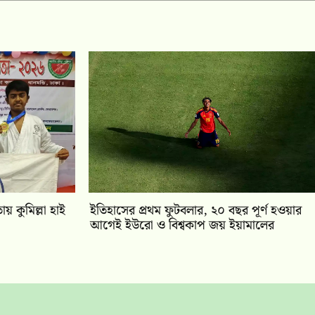
য় কুমিল্লা হাই
ইতিহাসের প্রথম ফুটবলার, ২০ বছর পূর্ণ হওয়ার
আগেই ইউরো ও বিশ্বকাপ জয় ইয়ামালের