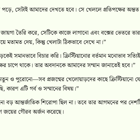
ভাব পড়ে, সেটাই আমাদের দেখতে হবে। সে খেললে প্রতিপক্ষের অন্তত
 জায়গা তৈরি করে, সেটিকে কাজে লাগানো এবং বক্সের ভেতরে তার
িয়ে মতামত দেয়, কিন্তু খেলাটা ঠিকভাবে দেখে না।”
াড়কেই সমানভাবে বিচার করি। ক্রিস্টিয়ানোর বর্তমান মনোভাব সত্যি
ক্ষের চাপে থাকে। তার অবদানকে আমাদের সম্মান জানাতেই হবে।”
ন ও পুরোনো—সব প্রজন্মের খেলোয়াড়দের কাছে ক্রিস্টিয়ানো যে ব
ি, কারণ এটি গর্ব ও সম্মানের বিষয়।”
নো বড় আন্তর্জাতিক শিরোপা ছিল না। তবে তার আগমনের পর দেশট
লিগ জয়ের গৌরব অর্জন করেছে।