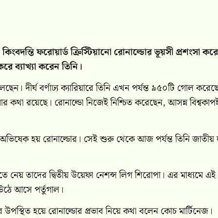
িংবদন্তি ফরোয়ার্ড ক্রিস্টিয়ানো রোনাল্ডোর ভূয়সী প্রশংসা কর
রে ব্যাখ্যা করেন তিনি।
লছেন। দীর্ঘ বর্ণাঢ্য ক্যারিয়ারে তিনি এখন পর্যন্ত ৯৫০টি গোল করেছ
মার কথা রয়েছে। রোনাল্ডো নিজেই নিশ্চিত করেছেন, আসন্ন বিশ্বকাপ
 অভিষেক হয় রোনাল্ডোর। সেই শুরু থেকে আজ পর্যন্ত তিনি জাতীয়
তে নেয় তাদের দ্বিতীয় উয়েফা নেশন্স লিগ শিরোপা। এর মাধ্যমে এই
উঠে আসে পর্তুগাল।
ে উপস্থিত হয়ে রোনাল্ডোর প্রভাব নিয়ে কথা বলেন কোচ মার্টিনেজ।