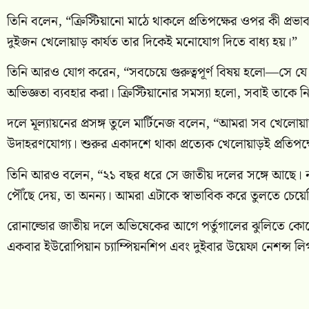
তিনি বলেন, “ক্রিস্টিয়ানো মাঠে থাকলে প্রতিপক্ষের ওপর কী প্র
দুইজন খেলোয়াড় কার্যত তার দিকেই মনোযোগ দিতে বাধ্য হয়।”
তিনি আরও যোগ করেন, “সবচেয়ে গুরুত্বপূর্ণ বিষয় হলো—সে যে
অভিজ্ঞতা ব্যবহার করা। ক্রিস্টিয়ানোর সমস্যা হলো, সবাই তাকে ন
দলে মূল্যায়নের প্রসঙ্গ তুলে মার্টিনেজ বলেন, “আমরা সব খেলোয়
উদাহরণযোগ্য। শুরুর একাদশে থাকা প্রত্যেক খেলোয়াড়ই প্রতিপ
তিনি আরও বলেন, “২১ বছর ধরে সে জাতীয় দলের সঙ্গে আছে। নতু
পৌঁছে দেয়, তা অনন্য। আমরা এটাকে স্বাভাবিক করে তুলতে চেয়েছ
রোনাল্ডোর জাতীয় দলে অভিষেকের আগে পর্তুগালের ঝুলিতে কো
একবার ইউরোপিয়ান চ্যাম্পিয়নশিপ এবং দুইবার উয়েফা নেশন্স 