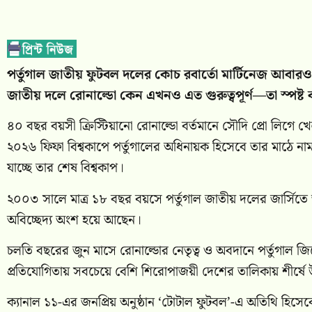
পর্তুগাল জাতীয় ফুটবল দলের কোচ রবার্তো মার্টিনেজ আবারও ক
জাতীয় দলে রোনাল্ডো কেন এখনও এত গুরুত্বপূর্ণ—তা স্পষ্ট ক
৪০ বছর বয়সী ক্রিস্টিয়ানো রোনাল্ডো বর্তমানে সৌদি প্রো লিগে খে
২০২৬ ফিফা বিশ্বকাপে পর্তুগালের অধিনায়ক হিসেবে তার মাঠে না
যাচ্ছে তার শেষ বিশ্বকাপ।
২০০৩ সালে মাত্র ১৮ বছর বয়সে পর্তুগাল জাতীয় দলের জার্সিতে
অবিচ্ছেদ্য অংশ হয়ে আছেন।
চলতি বছরের জুন মাসে রোনাল্ডোর নেতৃত্ব ও অবদানে পর্তুগাল জি
প্রতিযোগিতায় সবচেয়ে বেশি শিরোপাজয়ী দেশের তালিকায় শীর্ষে 
ক্যানাল ১১-এর জনপ্রিয় অনুষ্ঠান ‘টোটাল ফুটবল’-এ অতিথি হিসেব