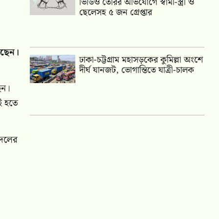
ভিডিও তৈরির অভিযোগে স্বামী-স্ত্রী ও
ছেলেসহ ৫ জন গ্রেপ্তার
েছেন।
ঢাকা-চট্টগ্রাম মহাসড়কের কুমিল্লা অংশে
দীর্ঘ যানজট, ভোগান্তিতে যাত্রী-চালক
েন।
ই হতে
 দলের