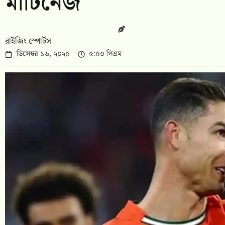
মার্টিনেজ
রাইজিং স্পোর্টস
ডিসেম্বর ১৬, ২০২৫
৫:৫০ পিএম