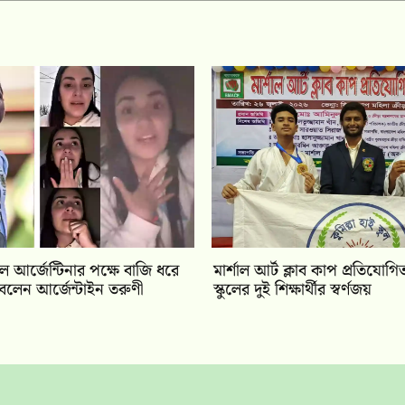
ে আর্জেন্টিনার পক্ষে বাজি ধরে
মার্শাল আর্ট ক্লাব কাপ প্রতিযোগিতা
বলেন আর্জেন্টাইন তরুণী
স্কুলের দুই শিক্ষার্থীর স্বর্ণজয়