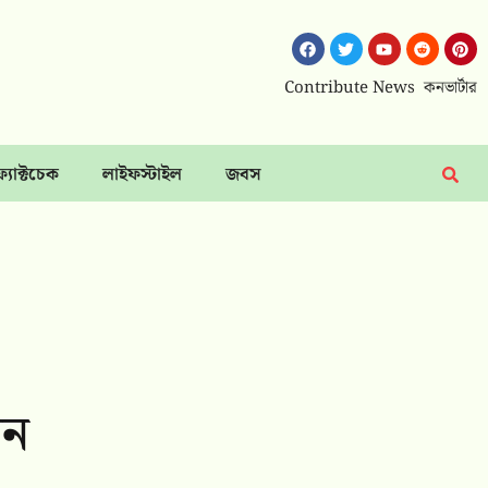
Contribute News
কনভার্টার
ফ্যাক্টচেক
লাইফস্টাইল
জবস
েন