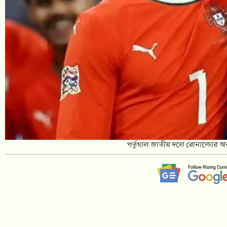
পর্তুগাল জাতীয় দলে রোনাল্ডোর অব