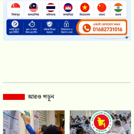
আরও পড়ুন