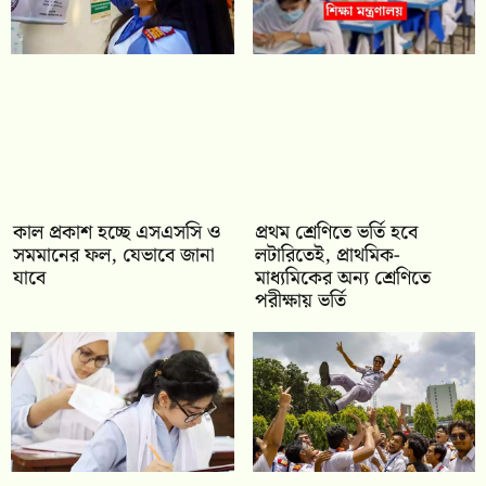
কাল প্রকাশ হচ্ছে এসএসসি ও
প্রথম শ্রেণিতে ভর্তি হবে
সমমানের ফল, যেভাবে জানা
লটারিতেই, প্রাথমিক-
যাবে
মাধ্যমিকের অন্য শ্রেণিতে
পরীক্ষায় ভর্তি