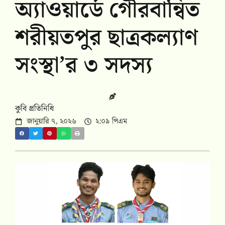
অ্যাওয়ার্ডে গৌরবান্বিত
শরীয়তপুর ছাত্রকল্যাণ
সংস্থা’র ৩ সদস্য
কুবি প্রতিনিধি
জানুয়ারি ৭, ২০২৬
২:০৯ পিএম