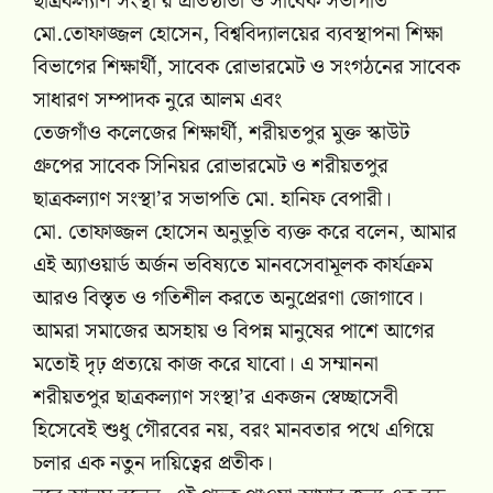
ছাত্রকল্যাণ সংস্থা’র প্রতিষ্ঠাতা ও সাবেক সভাপতি
মো.তোফাজ্জল হোসেন, বিশ্ববিদ্যালয়ের ব্যবস্থাপনা শিক্ষা
বিভাগের শিক্ষার্থী, সাবেক রোভারমেট ও সংগঠনের সাবেক
সাধারণ সম্পাদক নুরে আলম এবং
তেজগাঁও কলেজের শিক্ষার্থী, শরীয়তপুর মুক্ত স্কাউট
গ্রুপের সাবেক সিনিয়র রোভারমেট ও শরীয়তপুর
ছাত্রকল্যাণ সংস্থা’র সভাপতি মো. হানিফ বেপারী।
মো. তোফাজ্জল হোসেন অনুভূতি ব্যক্ত করে বলেন, আমার
এই অ‍্যাওয়ার্ড অর্জন ভবিষ্যতে মানবসেবামূলক কার্যক্রম
আরও বিস্তৃত ও গতিশীল করতে অনুপ্রেরণা জোগাবে।
আমরা সমাজের অসহায় ও বিপন্ন মানুষের পাশে আগের
মতোই দৃঢ় প্রত্যয়ে কাজ করে যাবো। এ সম্মাননা
শরীয়তপুর ছাত্রকল্যাণ সংস্থা’র একজন স্বেচ্ছাসেবী
হিসেবেই শুধু গৌরবের নয়, বরং মানবতার পথে এগিয়ে
চলার এক নতুন দায়িত্বের প্রতীক।