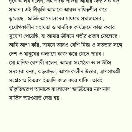
নুরে আলম বলেন, এই পদক পাওয়া আমার জন্য এক বড়
সম্মান। এই স্বীকৃতি আমাকে আরও দায়িত্বশীল করে
তুলেছে। স্কাউট আন্দোলনের মাধ্যমে সমাজসেবা,
দুর্যোগকালীন সহায়তা ও মানবিক কার্যক্রমে কাজ করার
সুযোগ পেয়েছি, যা আমার জীবনে গভীর প্রভাব ফেলেছে।
আমি আশা করি, সামনে আরও বেশি নিষ্ঠা ও সততার সঙ্গে
দেশ ও মানুষের কল্যাণে কাজ করে যেতে পারব।
মো.হানিফ বেপারী বলেন, আমরা সংগঠক ও স্কাউটস
সদস্যরা বন্যা, ঝড়বাদল, আপদকালীন উদ্ধার, ত্রাণসামগ্রী
সংগ্রহ ও বিতরণ ইত্যাদি কাজ করে থাকি। তারই
স্বীকৃতিস্বরূপ আমাকে বাংলাদেশ স্কাউটসের ন্যাশনাল
সার্ভিস অ্যাওয়ার্ড দেয়া হয়।