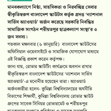
মানবকল্যাণে নিষ্ঠা, সাহসিকতা ও নিরবচ্ছিন্ন সেবার
স্বীকৃতিস্বরূপ বাংলাদেশ স্কাউটস কর্তৃক প্রদত্ত ‘ন্যাশনাল
সার্ভিস অ্যাওয়ার্ড’ অর্জন করেছে সরকারি নিবন্ধিত
সামাজিক সংগঠন শরীয়তপুর ছাত্রকল্যাণ সংস্থা’র ৩
জন সদস্য।
গতকাল মঙ্গলবার (৬ জানুয়ারি) বাংলাদেশ স্কাউটসের
অফিসিয়াল ওয়েবসাইটে ও সামাজিক যোগাযোগ মাধ্যমে
এই বিজ্ঞপ্তি প্রকাশ করেন কর্তৃপক্ষ।
জানা যায়, রোভার স্কাউটিং কার্যক্রমে অবদান রাখার
স্বীকৃতিস্বরূপ বাংলাদেশ স্কাউটসের ‘ন্যাশনাল সার্ভিস
অ্যাওয়ার্ড’-এ মনোনীত হয়েছেন তারা। অ্যাওয়ার্ড
অর্জনকারীরা হলেন- কুমিল্লা বিশ্ববিদ্যালয়ের অর্থনীতি
বিভাগের শিক্ষার্থী, কুমিল্লা বিশ্ববিদ্যালয় রোভার স্কাউট
গ্রুপের সাবেক সিনিয়র রোভারমেট ও শরীয়তপুর