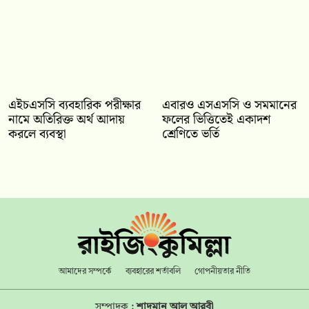
এইচএসসি ব্যবহারিক পরীক্ষার
‎এবারও এসএসসি ও সমমানের
নামে অতিরিক্ত অর্থ আদায়
ফলের ভিত্তিতেই একাদশ
করলে ব্যবস্থা
শ্রেণিতে ভর্তি
আমাদের সম্পর্কে
ব্যবহারের শর্তাবলি
গোপনীয়তার নীতি
সম্পাদক :
শাদমান আল আরবী