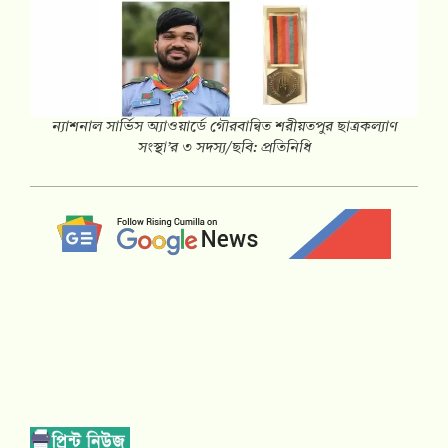
ন্যাশনাল সার্ভিস অ্যাওয়ার্ডে গৌরবান্বিত শরীয়তপুর ছাত্রকল্যাণ
সংস্থা’র ৩ সদস্য/ছবি: প্রতিনিধি