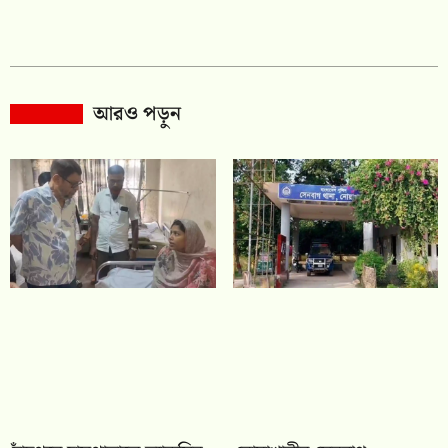
আরও পড়ুন