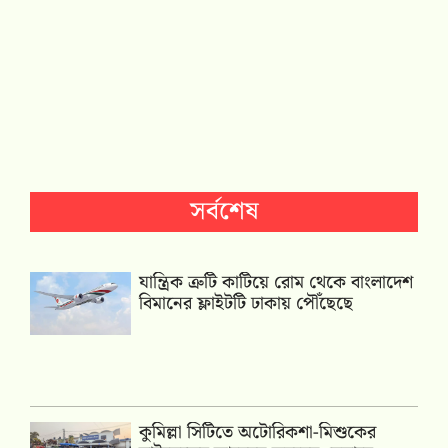
সর্বশেষ
যান্ত্রিক ত্রুটি কাটিয়ে রোম থেকে বাংলাদেশ
বিমানের ফ্লাইটটি ঢাকায় পৌঁছেছে
কুমিল্লা সিটিতে অটোরিকশা-মিশুকের