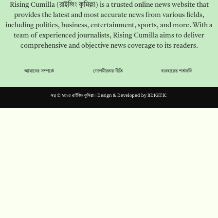
Rising Cumilla (রাইজিং কুমিল্লা) is a trusted online news website that
provides the latest and most accurate news from various fields,
including politics, business, entertainment, sports, and more. With a
team of experienced journalists, Rising Cumilla aims to deliver
comprehensive and objective news coverage to its readers.
আমাদের সম্পর্কে
গোপনীয়তার নীতি
ব্যবহারের শর্তাবলি
স্বত্ব © ২০২৩ রাইজিং কুমিল্লা। Design & Developed by
BDIGITIC