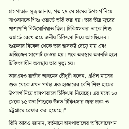
হাসপাতাল সূত্র জানায়, গত ২৪ মে হামের উপসর্গ নিয়ে
সাওবানকে শিশু ওয়ার্ডে ভর্তি করা হয়। তার তীব্র জ্বরের
পাশাপাশি নিউমোনিয়াও ছিল। চিকিৎসকরা তাকে শিশু
ওয়ার্ডে রেখে প্রয়োজনীয় চিকিৎসা দিয়ে আসছিলেন।
শুক্রবার বিকেল থেকে তার শ্বাসকষ্ট বেড়ে যায় এবং
অক্সিজেন সাপোর্ট দেওয়া হয়। পরে অবস্থার অবনতি হলে
চিকিৎসাধীন অবস্থায় তার মৃত্যু হয়।
আরএমও রাজীব আহমেদ চৌধুরী বলেন, এপ্রিল মাসের
শুরু থেকে এখন পর্যন্ত এক হাজারের বেশি শিশু হামের
উপসর্গ নিয়ে হাসপাতালে চিকিৎসা নিয়েছে। এর মধ্যে ১০
থেকে ১৫ জন শিশুকে উন্নত চিকিৎসার জন্য ঢাকা ও
চট্টগ্রামে রেফার করা হয়েছে।”
তিনি আরও জানান, বর্তমানে হাসপাতালের আইসোলেশন