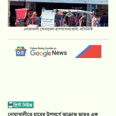
নোয়াখালী জেনারেল হাসপাতাল/ছবি: প্রতিনিধি
নোয়াখালীতে হামের উপসর্গে আক্রান্ত আরও এক