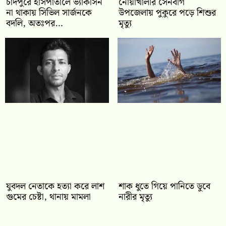
চাঁদপুরে হাসপাতালে ভ্যাকসিন
নোয়াখালীর সেনবাগ
না থাকায় সিভিল সার্জনকে
উপজেলায় পুকুরে পড়ে শিশুর
বদলি, অতঃপর…
মৃত্যু
যুবদল নেতাকে হত্যা করে লাশ
শাক ধুতে গিয়ে পানিতে ডুবে
গুমের চেষ্টা, থানায় মামলা
নারীর মৃত্যু