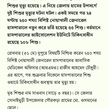
শিশুর মৃত্যু হয়েছে। এ নিয়ে জেলায় হামের উপসর্গে
দুই শিশুর মৃত্যুর ঘটনা ঘটল। একই সময়ে গত ২৪
ঘণ্টায় ২৫০ শয্যা বিশিষ্ট নোয়াখালী জেনারেল
হাসপাতালে নতুন করে ভর্তি হয়েছে ৫৫ শিশু। বর্তমানে
হাসপাতালের আইসোলেশন ইউনিটে চিকিৎসাধীন
রয়েছে ১০৮ শিশু।
রোববার (৩১ মে) দুপুরে বিষয়টি নিশ্চিত করেন ২৫০ শয্যা
বিশিষ্ট নোয়াখালী জেনারেল হাসপাতালের আবাসিক
মেডিকেল অফিসার (আরএমও) রাজীব আহমেদ চৌধুরী।
এর আগে, গত শুক্রবার বিকেলে হাসপাতালের শিশু
ওয়ার্ডে চিকিৎসাধীন অবস্থায় তার মৃত্যু হয়।
মৃত শিশুর নাম সাওবান (সাড়ে ৩ বছর)। সে জেলার
সোনাইমুড়ী উপজেলার পৌরকড়া গ্রামের মো. ওসমানের
ছেলে।