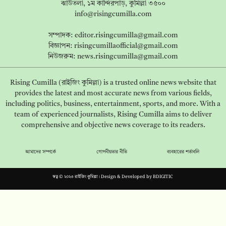
ঝাউতলা, ১ম কান্দিরপাড়, কুমিল্লা ৩৫০০
info@risingcumilla.com
সম্পাদক:
editor.risingcumilla@gmail.com
বিজ্ঞাপন:
risingcumillaofficial@gmail.com
নিউজরুম:
news.risingcumilla@gmail.com
Rising Cumilla (রাইজিং কুমিল্লা) is a trusted online news website that
provides the latest and most accurate news from various fields,
including politics, business, entertainment, sports, and more. With a
team of experienced journalists, Rising Cumilla aims to deliver
comprehensive and objective news coverage to its readers.
আমাদের সম্পর্কে
গোপনীয়তার নীতি
ব্যবহারের শর্তাবলি
স্বত্ব © ২০২৩ রাইজিং কুমিল্লা। Design & Developed by
BDIGITIC