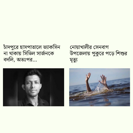
চাঁদপুরে হাসপাতালে ভ্যাকসিন
নোয়াখালীর সেনবাগ
না থাকায় সিভিল সার্জনকে
উপজেলায় পুকুরে পড়ে শিশুর
বদলি, অতঃপর…
মৃত্যু