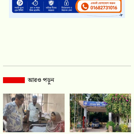
আরও পড়ুন