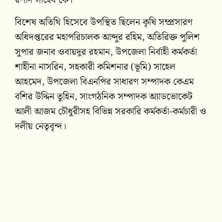
রশীদ সাহেব কে।
বিশেষ অতিথি হিসেবে উপস্থিত ছিলেন কৃষি সম্প্রসারণ
অধিদপ্তরের মহাপরিচালক আব্দুর রহিম, অতিরিক্ত পুলিশ
সুপার জনাব ওবায়দুর রহমান, উপজেলা নির্বাহী কর্মকর্তা
শাহীনা নাসরিন, সহকারী কমিশনার (ভূমি) সাহেল
আহমেদ, উপজেলা বিএনপির সাধারণ সম্পাদক কেএম
বশির উদ্দিন তুহিন, সাংগঠনিক সম্পাদক অ্যাডভোকেট
আলী আজম চৌধুরীসহ বিভিন্ন সরকারি কর্মকর্তা-কর্মচারী ও
দলীয় নেতৃবৃন্দ।