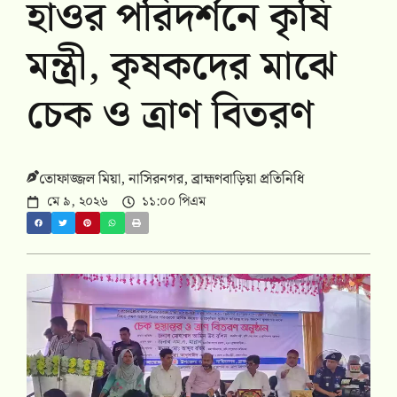
হাওর পরিদর্শনে কৃষি
মন্ত্রী, কৃষকদের মাঝে
চেক ও ত্রাণ বিতরণ
তোফাজ্জল মিয়া, নাসিরনগর, ব্রাহ্মণবাড়িয়া প্রতিনিধি
মে ৯, ২০২৬
১১:০০ পিএম