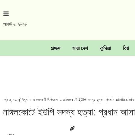
আগস্ট ৬, ২০২৬
প্রচ্ছদ
সারা দেশ
কুমিল্লা
বিশ্ব
প্রচ্ছদ
»
কুমিল্লা
»
নাঙ্গলকোট উপজেলা
»
নাঙ্গলকোটে ইউপি সদস্য হত্যা: প্রধান আসামি ঢাকায়
নাঙ্গলকোটে ইউপি সদস্য হত্যা: প্রধান আসা