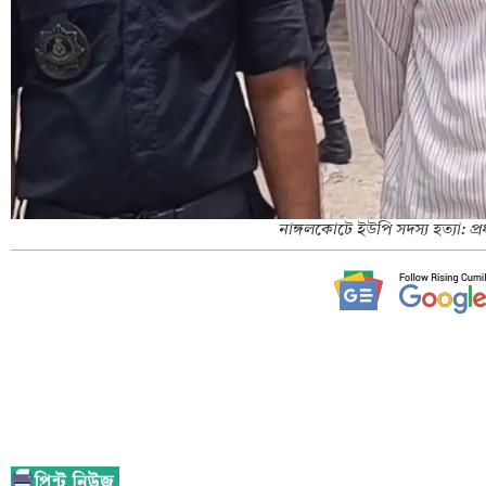
নাঙ্গলকোটে ইউপি সদস্য হত্যা: প