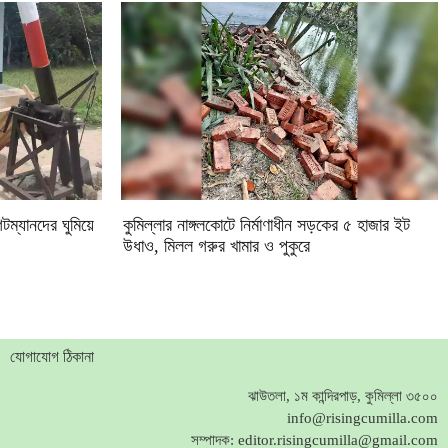
টম্যানদের ঘুমিয়ে
কুমিল্লার নাঙ্গলকোটে নির্মাণাধীন সড়কের ৫ হাজার ইট
উধাও, মিলল গরুর খামার ও পুকুরে
যোগাযোগ ঠিকানা
ঝাউতলা, ১ম কান্দিরপাড়, কুমিল্লা ৩৫০০
info@risingcumilla.com
সম্পাদক:
editor.risingcumilla@gmail.com