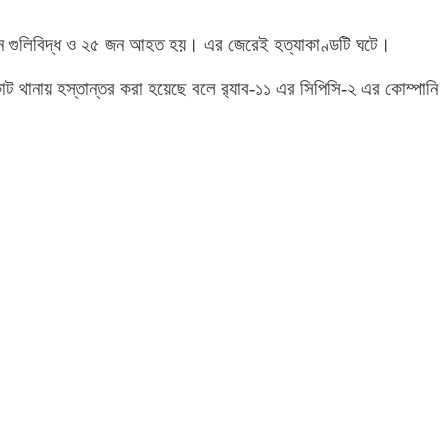
 জন গুলিবিদ্ধ ও ২৫ জন আহত হয়। এর জেরেই হত্যাকাণ্ডটি ঘটে।
ট থানায় হস্তান্তর করা হয়েছে বলে র‌্যাব-১১ এর সিপিসি-২ এর কোম্পানি