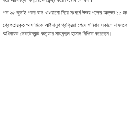
গত ২৫ জুলাই গরুর ঘাস খাওয়ানো নিয়ে সংঘর্ষে উভয় পক্ষের অন্তত ১৫
গ্রেফতারকৃত আসামিকে আইনানুগ প্রক্রিয়া শেষে শনিবার সকালে নাঙ্গলকো
অধিনায়ক লেফটেন্যান্ট কমান্ডার মাহমুদুল হাসান নিশ্চিত করেছেন।