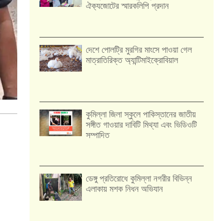
ঐক‍্যজোটের স্মারকলিপি প্রদান
দেশে পোলট্রি মুরগির মাংসে পাওয়া গেল
মাত্রাতিরিক্ত অ্যান্টিমাইক্রোবিয়াল
কুমিল্লা জিলা স্কুলে পাকিস্তানের জাতীয়
সঙ্গীত গাওয়ার দাবিটি মিথ্যা এবং ভিডিওটি
সম্পাদিত
ডেঙ্গু প্রতিরোধে কুমিল্লা নগরীর বিভিন্ন
এলাকায় মশক নিধন অভিযান