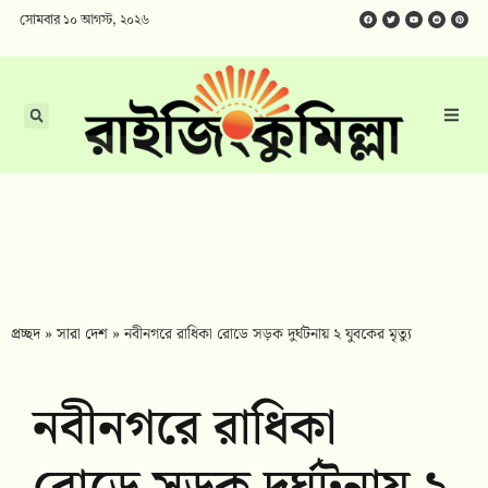
সোমবার ১০ আগস্ট, ২০২৬
প্রচ্ছদ
»
সারা দেশ
»
নবীনগরে রাধিকা রোডে সড়ক দুর্ঘটনায় ২ যুবকের মৃত্যু
নবীনগরে রাধিকা