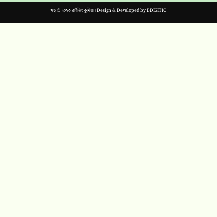
স্বত্ব © ২০২৩ রাইজিং কুমিল্লা। Design & Developed by
BDIGITIC