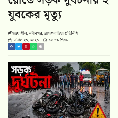
রোডে সড়ক দুর্ঘটনায় ২
যুবকের মৃত্যু
সঞ্জয় শীল, নবীনগর, ব্রাহ্মণবাড়িয়া প্রতিনিধি
এপ্রিল ২৩, ২০২৬
১০:৫৮ পিএম