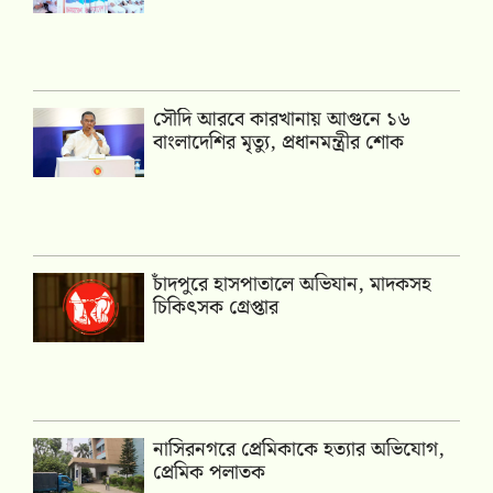
সৌদি আরবে কারখানায় আগুনে ১৬
বাংলাদেশির মৃত্যু, প্রধানমন্ত্রীর শোক
চাঁদপুরে হাসপাতালে অভিযান, মাদকসহ
চিকিৎসক গ্রেপ্তার
নাসিরনগরে প্রেমিকাকে হত্যার অভিযোগ,
প্রেমিক পলাতক