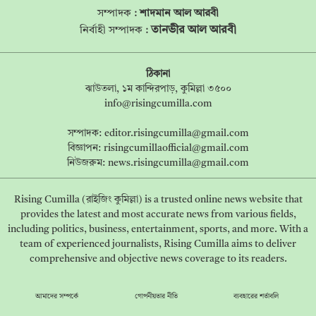
সম্পাদক :
শাদমান আল আরবী
তানভীর আল আরবী
নির্বাহী সম্পাদক :
ঠিকানা
ঝাউতলা, ১ম কান্দিরপাড়, কুমিল্লা ৩৫০০
info@risingcumilla.com
সম্পাদক:
editor.risingcumilla@gmail.com
বিজ্ঞাপন:
risingcumillaofficial@gmail.com
নিউজরুম:
news.risingcumilla@gmail.com
Rising Cumilla (রাইজিং কুমিল্লা) is a trusted online news website that
provides the latest and most accurate news from various fields,
including politics, business, entertainment, sports, and more. With a
team of experienced journalists, Rising Cumilla aims to deliver
comprehensive and objective news coverage to its readers.
আমাদের সম্পর্কে
গোপনীয়তার নীতি
ব্যবহারের শর্তাবলি