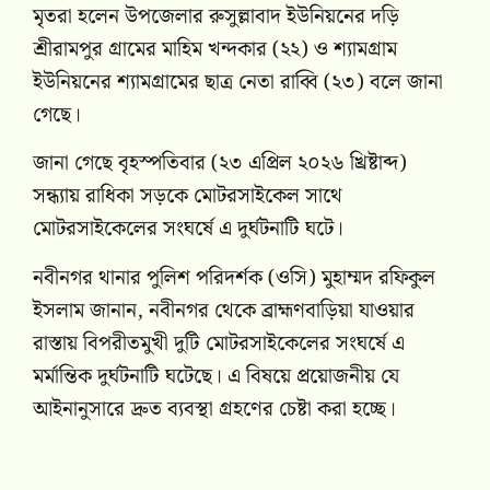
মৃতরা হলেন উপজেলার রুসুল্লাবাদ ইউনিয়নের দড়ি
শ্রীরামপুর গ্রামের মাহিম খন্দকার (২২) ও শ্যামগ্রাম
ইউনিয়নের শ্যামগ্রামের ছাত্র নেতা রাব্বি (২৩) বলে জানা
গেছে।
জানা গেছে বৃহস্পতিবার (২৩ এপ্রিল ২০২৬ খ্রিষ্টাব্দ)
সন্ধ্যায় রাধিকা সড়কে মোটরসাইকেল সাথে
মোটরসাইকেলের সংঘর্ষে এ দুর্ঘটনাটি ঘটে।
নবীনগর থানার পুলিশ পরিদর্শক (ওসি) মুহাম্মদ রফিকুল
ইসলাম জানান, নবীনগর থেকে ব্রাহ্মণবাড়িয়া যাওয়ার
রাস্তায় বিপরীতমুখী দুটি মোটরসাইকেলের সংঘর্ষে এ
মর্মান্তিক দুর্ঘটনাটি ঘটেছে। এ বিষয়ে প্রয়োজনীয় যে
আইনানুসারে দ্রুত ব্যবস্থা গ্রহণের চেষ্টা করা হচ্ছে।