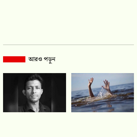
আরও পড়ুন