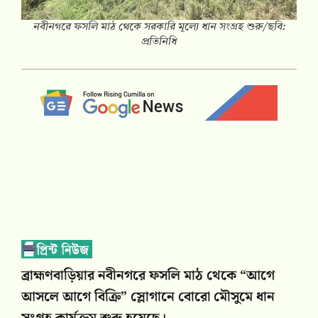
নবীনগরে ফসলি মাঠ থেকে সরকারি মূল্যে ধান সংগ্রহ শুরু/ছবি:
প্রতিনিধি
ব্রাহ্মণবাড়িয়ার নবীনগরে ফসলি মাঠ থেকে “আগে
আসলে আগে বিক্রি” স্লোগানে বোরো মৌসুমে ধান