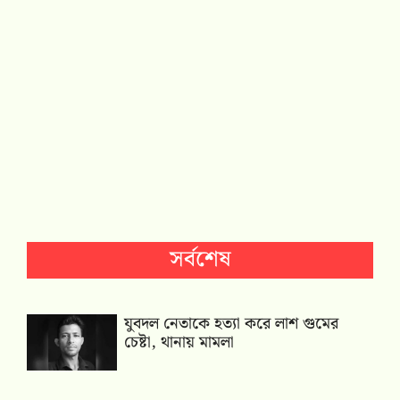
সর্বশেষ
যুবদল নেতাকে হত্যা করে লাশ গুমের
চেষ্টা, থানায় মামলা