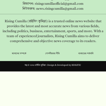
বিজ্ঞাপন:
risingcumillaofficial@gmail.com
নিউজরুম:
news.risingcumilla@gmail.com
Rising Cumilla (রাইজিং কুমিল্লা) is a trusted online news website that
provides the latest and most accurate news from various fields,
including politics, business, entertainment, sports, and more. With a
team of experienced journalists, Rising Cumilla aims to deliver
comprehensive and objective news coverage to its readers.
আমাদের সম্পর্কে
গোপনীয়তার নীতি
ব্যবহারের শর্তাবলি
স্বত্ব © ২০২৩ রাইজিং কুমিল্লা। Design & Developed by
BDIGITIC