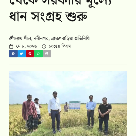
থেকে সরকারি মূল্যে
ধান সংগ্রহ শুরু
সঞ্জয় শীল, নবীনগর, ব্রাহ্মণবাড়িয়া প্রতিনিধি
মে ৮, ২০২৬
১০:৫৪ পিএম