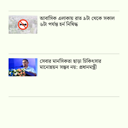
আবাসিক এলাকায় রাত ৯টা থেকে সকাল
৬টা পর্যন্ত হর্ন নিষিদ্ধ
সেবার মানসিকতা ছাড়া চিকিৎসার
মানোন্নয়ন সম্ভব নয়: প্রধানমন্ত্রী