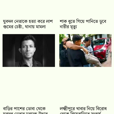
যুবদল নেতাকে হত্যা করে লাশ
শাক ধুতে গিয়ে পানিতে ডুবে
গুমের চেষ্টা, থানায় মামলা
নারীর মৃত্যু
বাড়ির পাশের ডোবা থেকে
লক্ষ্মীপুরে খাবার নিয়ে বিরোধ