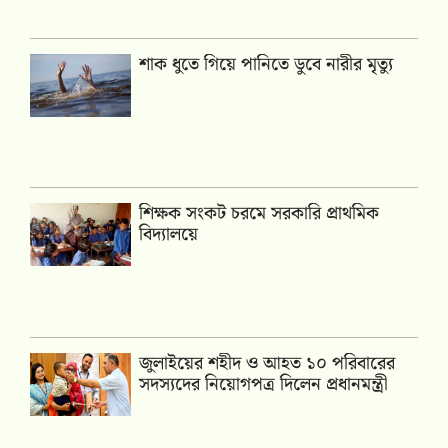
শাক ধুতে গিয়ে পানিতে ডুবে নারীর মৃত্যু
শিক্ষক সংকট চরমে সরকারি প্রাথমিক
বিদ্যালয়ে
জুলাইয়ের শহীদ ও আহত ১০ পরিবারের
সদস্যদের নিয়োগপত্র দিলেন প্রধানমন্ত্রী