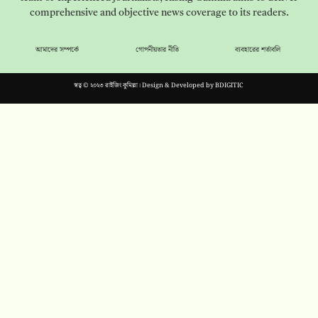
comprehensive and objective news coverage to its readers.
আমাদের সম্পর্কে
গোপনীয়তার নীতি
ব্যবহারের শর্তাবলি
স্বত্ব © ২০২৩ রাইজিং কুমিল্লা। Design & Developed by
BDIGITIC