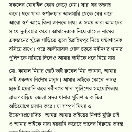
সকলের মোবাইল ফোন কেড়ে নেয়। সারা ঘর তছনছ
করে। ঘরে থাকা স্বর্ণালঙ্কার আলমারি থেকে বের করে
আরো স্বর্ণ আছে কিনা জানতে চায়। এ সময় তারা আমাদের
সাথে দুর্ব্যবহার করে। আমাদেরকে নিয়ে রাসেল নামের
একজনের খুঁজে গাড়িতে তুলে ইব্রাহিমপুর নিয়ে ঘন্টাখানেক
বসিয়ে রাখে। পরে আলীয়াবাদ গোল চত্বরে নবীনগর থানার
পুলিশকে নামিয়ে দিলেও আমার স্বামীকে ধরে নিয়ে যায়।
মো. কামাল মিয়ার ছোট ভাই রুবেল মিয়া জানান, আমার
ভাই একজন নির্দোষ মানুষ। আমার ভাইকে কোনো তদন্ত
ছাড়াই হয়রানি করে নবীনগর থানা পুলিশের সহযোগিতায়
ব্রাহ্মণবাড়িয়া জেলা সদর থানার পুলিশ ডাকাতির
অভিযোগে চালান করে। যা সম্পূর্ণ মিথ্যা ও
উদ্দেশ্যপ্রণোদিত। আমরা আমার ভাইয়ের নিশর্ত মুক্তি চাই
ও আমার ভাইকে যারা হয়রানি করেছে তাদের বিরুদ্ধে তদন্ত