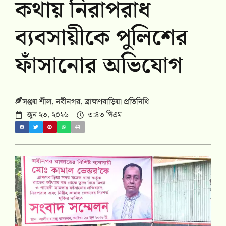
কথায় নিরাপরাধ
ব্যবসায়ীকে পুলিশের
ফাঁসানোর অভিযোগ
সঞ্জয় শীল, নবীনগর, ব্রাহ্মণবাড়িয়া প্রতিনিধি
জুন ২৩, ২০২৬
৩:৪৩ পিএম