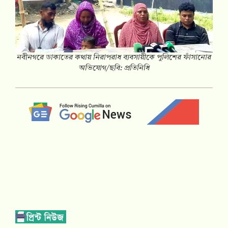
নবীনগরে ডাকাতের কথায় নিরাপরাধ ব্যবসায়ীকে পুলিশের ফাঁসানোর
অভিযোগ/ছবি: প্রতিনিধি