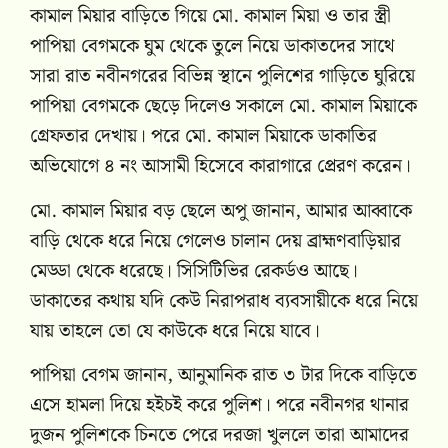
কামাল মিয়ার বাড়িতে গিয়ে মো. কামাল মিয়া ও তার স্ত্রী
পাপিয়া বেগমকে ঘুম থেকে তুলে নিয়ে ডাকাতদের সাথে
সারা রাত নবীনগরের বিভিন্ন স্থানে পুলিশের গাড়িতে ঘুরিয়ে
পাপিয়া বেগমকে ছেড়ে দিলেও সকালে মো. কামাল মিয়াকে
গ্রেফতার দেখায়। পরে মো. কামাল মিয়াকে ডাকাতির
অভিযোগে ৪ নং আসামী হিসেবে কারাগারে প্রেরণ করেন।
মো. কামাল মিয়ার বড় ছেলে অপু জানান, আমার আব্বাকে
বাড়ি থেকে ধরে নিয়ে গেলেও চালান দেয় ব্রাহ্মণবাড়িয়ার
মেড্ডা থেকে ধরেছে। সিসিটিভির রেকর্ডও আছে।
ডাকাতের কথায় যদি কেউ নিরাপরাধ ব্যবসায়ীকে ধরে নিয়ে
যায় তাহলে তো যে কাউকে ধরে নিয়ে যাবে।
পাপিয়া বেগম জানান, আনুমানিক রাত ৩ টার দিকে বাড়িতে
এসে হামলা দিয়ে হইচই করে পুলিশ। পরে নবীনগর থানার
দুজন পুলিশকে চিনতে পেরে দরজা খুললে তারা আমাদের