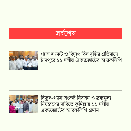
সর্বশেষ
গ্যাস সংকট ও বিদ্যুৎ বিল বৃদ্ধির প্রতিবাদে
চাঁদপুরে ১১ দলীয় ঐক্যজোটের স্মারকলিপি
‎বিদ্যুৎ-গ্যাস সংকট নিরসন ও দ্রব্যমূল্য
নিয়ন্ত্রণের দাবিতে কুমিল্লায় ১১ দলীয়
ঐক‍্যজোটের স্মারকলিপি প্রদান