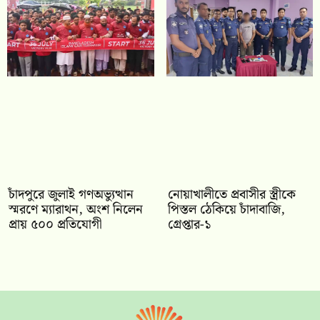
চাঁদপুরে জুলাই গণঅভ্যুত্থান
নোয়াখালীতে প্রবাসীর স্ত্রীকে
স্মরণে ম্যারাথন, অংশ নিলেন
পিস্তল ঠেকিয়ে চাঁদাবাজি,
প্রায় ৫০০ প্রতিযোগী
গ্রেপ্তার-১