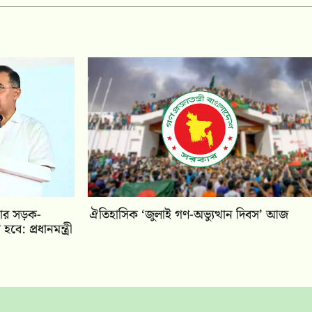
কার সড়ক-
ঐতিহাসিক ‘জুলাই গণ-অভ্যুত্থান দিবস’ আজ
হবে: প্রধানমন্ত্রী