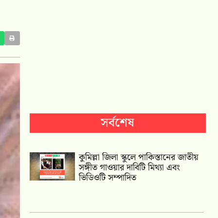
সর্বশেষ
কুমিল্লা জিলা স্কুলে পাকিস্তানের জাতীয়
সঙ্গীত গাওয়ার দাবিটি মিথ্যা এবং
ভিডিওটি সম্পাদিত