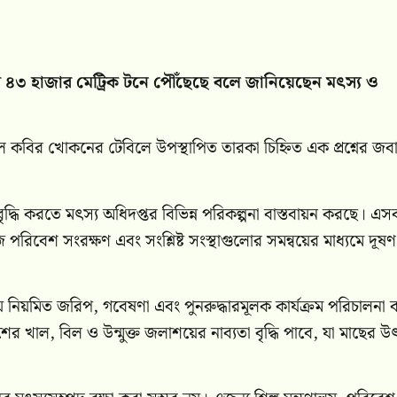
াখ ৪৩ হাজার মেট্রিক টনে পৌঁছেছে বলে জানিয়েছেন মৎস্য ও
বির খোকনের টেবিলে উপস্থাপিত তারকা চিহ্নিত এক প্রশ্নের জব
বৃদ্ধি করতে মৎস্য অধিদপ্তর বিভিন্ন পরিকল্পনা বাস্তবায়ন করছে। এস
রিবেশ সংরক্ষণ এবং সংশ্লিষ্ট সংস্থাগুলোর সমন্বয়ের মাধ্যমে দূষণ
্ষায় নিয়মিত জরিপ, গবেষণা এবং পুনরুদ্ধারমূলক কার্যক্রম পরিচালনা 
ের খাল, বিল ও উন্মুক্ত জলাশয়ের নাব্যতা বৃদ্ধি পাবে, যা মাছের 