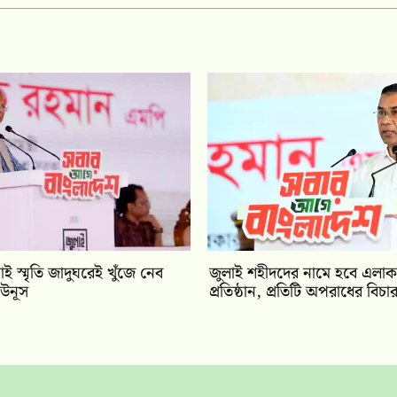
ই স্মৃতি জাদুঘরেই খুঁজে নেব
জুলাই শহীদদের নামে হবে এলা
ইউনূস
প্রতিষ্ঠান, প্রতিটি অপরাধের বিচার 