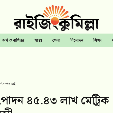
অর্থ ও বাণিজ্য
স্বাস্থ্য
খেলা
বিনোদন
শিক্ষা
সম্পদ মন্ত্রী
উৎপাদন ৪৫.৪৩ লাখ মেট্রিক