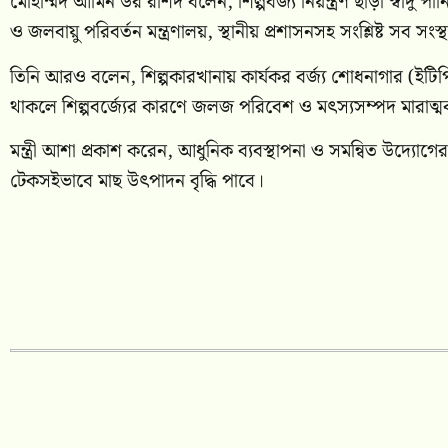
মোহাম্মদ আমিন উর রশিদ বলেন, শিল্পবর্জ্য নিয়ন্ত্রণ ছাড়া স্বাদু প
ও জলবায়ু পরিবর্তন মন্ত্রণালয়, স্থানীয় প্রশাসনসহ সংশ্লিষ্ট সব সং
তিনি আরও বলেন, শিল্পকারখানায় কার্যকর বর্জ্য শোধনাগার (ইটি
থাকলে শিল্পবর্জ্যের কারণে জলজ পরিবেশ ও মৎস্যসম্পদ মারাত্মকভ
মন্ত্রী আশা প্রকাশ করেন, আধুনিক ব্যবস্থাপনা ও সমন্বিত উদ্যোগে
টেকসইভাবে মাছ উৎপাদন বৃদ্ধি পাবে।