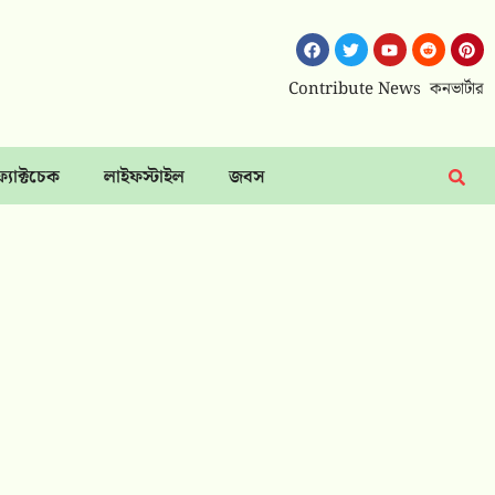
Contribute News
কনভার্টার
ফ্যাক্টচেক
লাইফস্টাইল
জবস