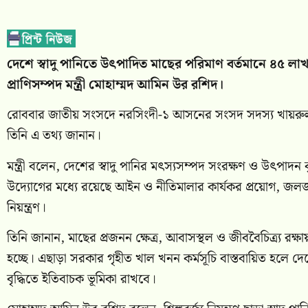
দেশে স্বাদু পানিতে উৎপাদিত মাছের পরিমাণ বর্তমানে ৪৫ ল
প্রাণিসম্পদ মন্ত্রী মোহাম্মদ আমিন উর রশিদ।
রোববার জাতীয় সংসদে নরসিংদী-১ আসনের সংসদ সদস্য খায়রুল ক
তিনি এ তথ্য জানান।
মন্ত্রী বলেন, দেশের স্বাদু পানির মৎস্যসম্পদ সংরক্ষণ ও উৎপাদন 
উদ্যোগের মধ্যে রয়েছে আইন ও নীতিমালার কার্যকর প্রয়োগ, জলজ প
নিয়ন্ত্রণ।
তিনি জানান, মাছের প্রজনন ক্ষেত্র, আবাসস্থল ও জীববৈচিত্র্য রক
হচ্ছে। এছাড়া সরকার গৃহীত খাল খনন কর্মসূচি বাস্তবায়িত হলে দেশ
বৃদ্ধিতে ইতিবাচক ভূমিকা রাখবে।