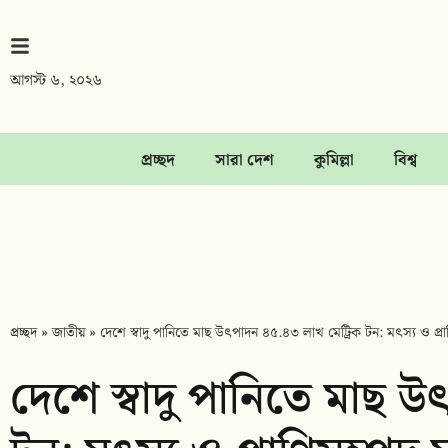
আগস্ট ৬, ২০২৬
প্রচ্ছদ
সারা দেশ
কুমিল্লা
বিশ্ব
প্রচ্ছদ
»
জাতীয়
»
দেশে স্বাদু পানিতে মাছ উৎপাদন ৪৫.৪৩ লাখ মেট্রিক টন: মৎস্য ও প্রাণি
দেশে স্বাদু পানিতে মাছ 