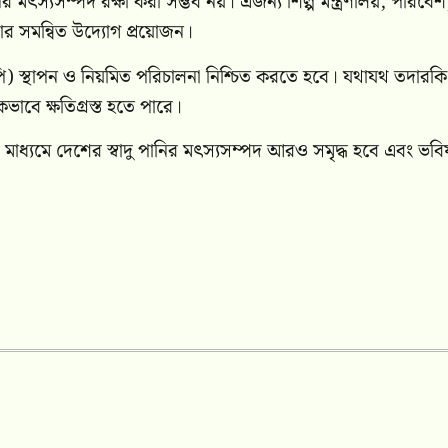
ানির মৎস্যসম্পদ রক্ষা করা সম্ভব নয়। এজন্য শিল্প মন্ত্রণালয়, পরিবে
স্থার সমন্বিত উদ্যোগ প্রয়োজন।
পি) স্থাপন ও নিয়মিত পরিচালনা নিশ্চিত করতে হবে। যথাযথ তদারকি
াবে ক্ষতিগ্রস্ত হতে পারে।
র মাধ্যমে দেশের স্বাদু পানির মৎস্যসম্পদ আরও সমৃদ্ধ হবে এবং ভবি