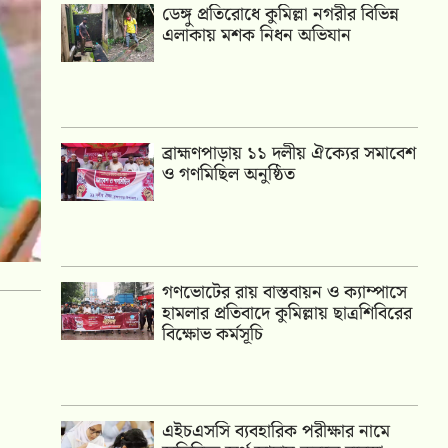
ডেঙ্গু প্রতিরোধে কুমিল্লা নগরীর বিভিন্ন
এলাকায় মশক নিধন অভিযান
‎ব্রাহ্মণপাড়ায় ১১ দলীয় ঐক্যের সমাবেশ
ও গণমিছিল অনুষ্ঠিত
গণভোটের রায় বাস্তবায়ন ও ক্যাম্পাসে
হামলার প্রতিবাদে কুমিল্লায় ছাত্রশিবিরের
বিক্ষোভ কর্মসূচি
এইচএসসি ব্যবহারিক পরীক্ষার নামে