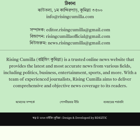
ঠিকানা
ঝাউতলা, ১ম কান্দিরপাড়, কুমিল্লা ৩৫০০
info@risingcumilla.com
সম্পাদক:
editor.risingcumilla@gmail.com
বিজ্ঞাপন:
risingcumillaofficial@gmail.com
নিউজরুম:
news.risingcumilla@gmail.com
Rising Cumilla (রাইজিং কুমিল্লা) is a trusted online news website that
provides the latest and most accurate news from various fields,
including politics, business, entertainment, sports, and more. With a
team of experienced journalists, Rising Cumilla aims to deliver
comprehensive and objective news coverage to its readers.
আমাদের সম্পর্কে
গোপনীয়তার নীতি
ব্যবহারের শর্তাবলি
স্বত্ব © ২০২৩ রাইজিং কুমিল্লা। Design & Developed by
BDIGITIC