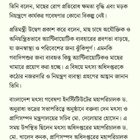
তিনি বলেন, মাছের রোগ প্রতিরোধ ক্ষমতা বৃদ্ধি এবং মড়ক
নিয়ন্ত্রণে কার্যকর গবেষণার কোনো বিকল্প নেই।
প্রতিমন্ত্রী উদ্বেগ প্রকাশ করে বলেন, মাছ চাষে অযৌক্তিক ও
অনিয়ন্ত্রিতভাবে অ্যান্টিবায়োটিক ব্যবহারের প্রবণতা বাড়ছে,
যা জনস্বাস্থ্য ও পরিবেশের জন্য ঝুঁকিপূর্ণ। এমনকি
গবাদিপশুর জন্য ব্যবহৃত কিছু অ্যান্টিবায়োটিকও মাছের
খামারে প্রয়োগ করা হচ্ছে। এ বিষয়ে মৎস্য অধিদপ্তরকে
কঠোর নজরদারি ও নিয়ন্ত্রণ ব্যবস্থা গ্রহণের আহ্বান জানান
তিনি।
বাংলাদেশ মৎস্য গবেষণা ইনস্টিটিউটের মহাপরিচালক ড.
অনুরাধা ভদ্রের সভাপতিত্বে অনুষ্ঠানে বক্তব্য দেন মৎস্য ও
প্রাণিসম্পদ মন্ত্রণালয়ের সচিব মো. দেলোয়ার হোসেন। এ
সময় উপস্থিত ছিলেন মৎস্য অধিদপ্তরের মহাপরিচালক ড.
মো. খালেদ কনক, প্রাণিসম্পদ অধিদপ্তরের মহাপরিচালক