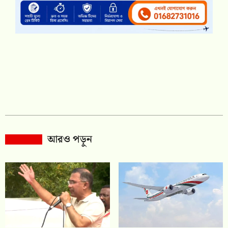
আরও পড়ুন