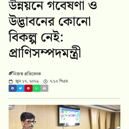
উন্নয়নে গবেষণা ও
উদ্ভাবনের কোনো
বিকল্প নেই:
প্রাণিসম্পদমন্ত্রী
নিজস্ব প্রতিবেদক
জুন ১৭, ২০২৬
৭:১০ পিএম