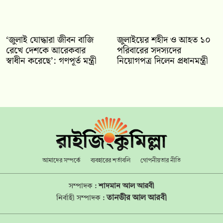
‘জুলাই যোদ্ধারা জীবন বাজি
জুলাইয়ের শহীদ ও আহত ১০
রেখে দেশকে আরেকবার
পরিবারের সদস্যদের
স্বাধীন করেছে’: গণপূর্ত মন্ত্রী
নিয়োগপত্র দিলেন প্রধানমন্ত্রী
আমাদের সম্পর্কে
ব্যবহারের শর্তাবলি
গোপনীয়তার নীতি
সম্পাদক :
শাদমান আল আরবী
তানভীর আল আরবী
নির্বাহী সম্পাদক :