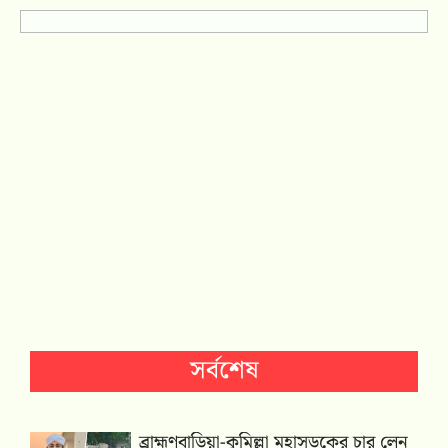
সর্বশেষ
ব্রাহ্মণবাড়িয়া-কুমিল্লা মহাসড়কের চার লেন