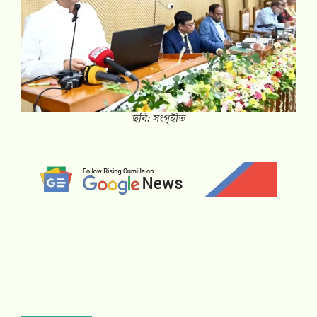
ছবি: সংগৃহীত