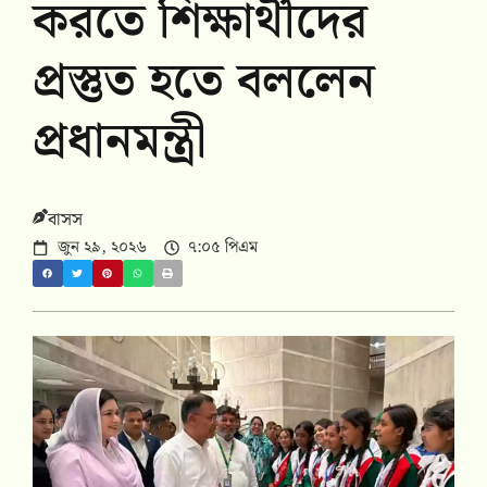
করতে শিক্ষার্থীদের
প্রস্তুত হতে বললেন
প্রধানমন্ত্রী
বাসস
জুন ২৯, ২০২৬
৭:০৫ পিএম