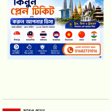
আরও পড়ুন