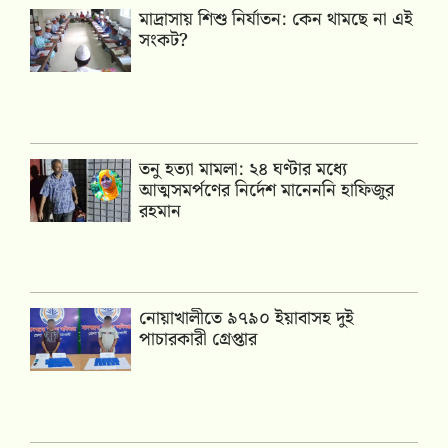
মাদ্রাসায় শিশু নির্যাতন: কেন থামছে না এই
সংকট?
তনু হত্যা মামলা: ২৪ ঘণ্টার মধ্যে
আত্মসমর্পণের নির্দেশ মানেননি হাফিজুর
রহমান
নোয়াখালীতে ৯৭৯০ ইয়াবাসহ দুই
পাচারকারী গ্রেপ্তার