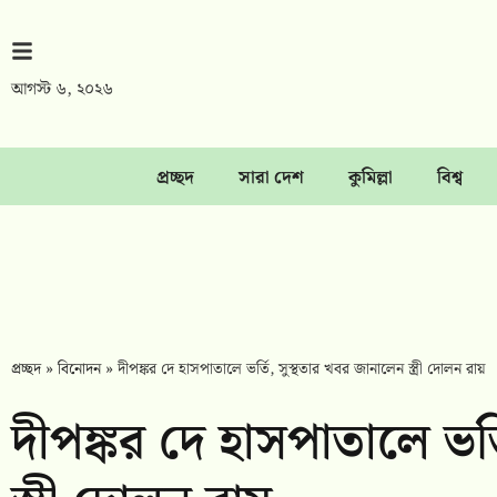
আগস্ট ৬, ২০২৬
প্রচ্ছদ
সারা দেশ
কুমিল্লা
বিশ্ব
প্রচ্ছদ
»
বিনোদন
»
দীপঙ্কর দে হাসপাতালে ভর্তি, সুস্থতার খবর জানালেন স্ত্রী দোলন রায়
দীপঙ্কর দে হাসপাতালে ভর্