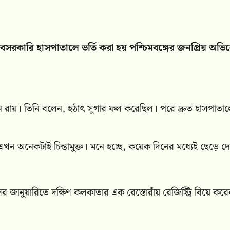
েসরকারি হাসপাতালে ভর্তি করা হয় পশ্চিমবঙ্গের জনপ্রিয় অভি
দোলন রায়। তিনি বলেন, হঠাৎ সুগার ফল করেছিল। পরে দ্রুত হাসপাতা
এখন অনেকটাই চিন্তামুক্ত। মনে হচ্ছে, কয়েক দিনের মধ্যেই ছেড়ে দ
র জানুয়ারিতে দক্ষিণ কলকাতার এক রেস্তোরাঁয় রেজিস্ট্রি বিয়ে করে