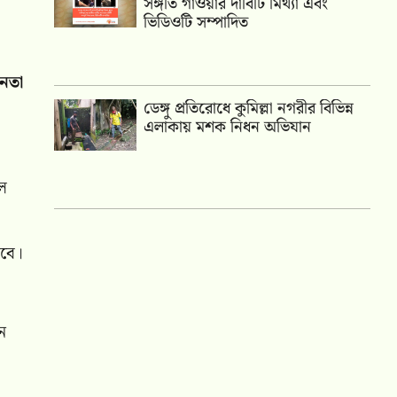
সঙ্গীত গাওয়ার দাবিটি মিথ্যা এবং
ভিডিওটি সম্পাদিত
নেতা
ডেঙ্গু প্রতিরোধে কুমিল্লা নগরীর বিভিন্ন
এলাকায় মশক নিধন অভিযান
লে
েবে।
ন