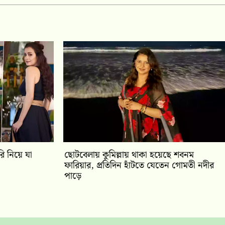
ি নিয়ে যা
ছোটবেলায় কুমিল্লায় থাকা হয়েছে শবনম
ফারিয়ার, প্রতিদিন হাঁটতে যেতেন গোমতী নদীর
পাড়ে