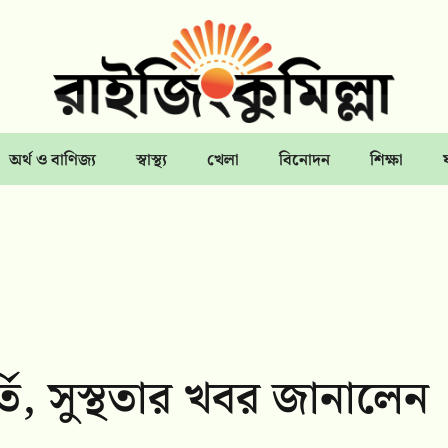
অর্থ ও বাণিজ্য
স্বাস্থ্য
খেলা
বিনোদন
শিক্ষা
তি, সুস্থতার খবর জানালেন