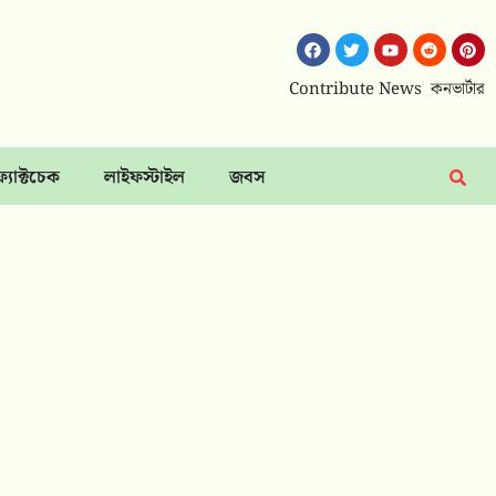
Contribute News
কনভার্টার
ফ্যাক্টচেক
লাইফস্টাইল
জবস