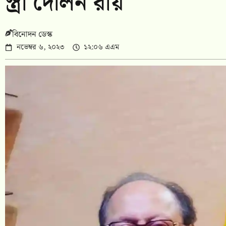
স্ত্রী দোলন রায়
বিনোদন ডেস্ক
নভেম্বর ৬, ২০২৩
১২:০৬ এএম