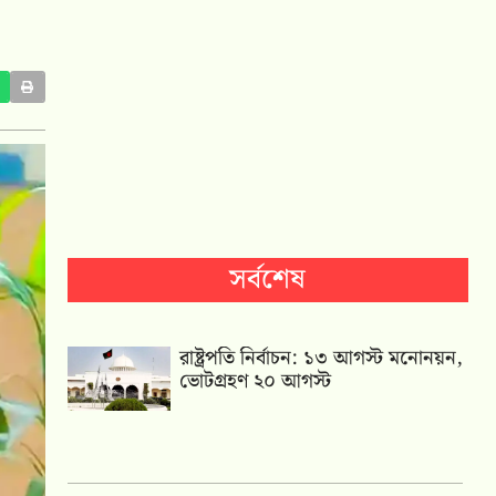
সর্বশেষ
রাষ্ট্রপতি নির্বাচন: ১৩ আগস্ট মনোনয়ন,
ভোটগ্রহণ ২০ আগস্ট