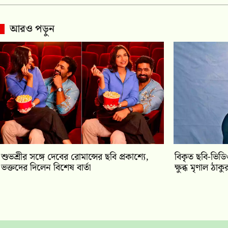
আরও পড়ুন
শুভশ্রীর সঙ্গে দেবের রোমান্সের ছবি প্রকাশ্যে,
বিকৃত ছবি-ভিড
ভক্তদের দিলেন বিশেষ বার্তা
ক্ষুব্ধ মৃণাল ঠাকু