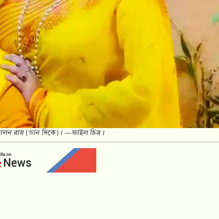
 দোলন রায় (ডান দিকে)। —ফাইল চিত্র।