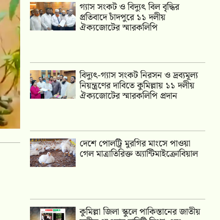
গ্যাস সংকট ও বিদ্যুৎ বিল বৃদ্ধির
প্রতিবাদে চাঁদপুরে ১১ দলীয়
ঐক্যজোটের স্মারকলিপি
‎বিদ্যুৎ-গ্যাস সংকট নিরসন ও দ্রব্যমূল্য
নিয়ন্ত্রণের দাবিতে কুমিল্লায় ১১ দলীয়
ঐক‍্যজোটের স্মারকলিপি প্রদান
দেশে পোলট্রি মুরগির মাংসে পাওয়া
গেল মাত্রাতিরিক্ত অ্যান্টিমাইক্রোবিয়াল
কুমিল্লা জিলা স্কুলে পাকিস্তানের জাতীয়