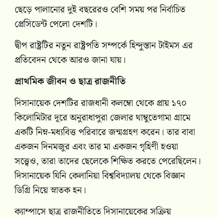
ছেড়ে পালানোর দুই বছরেরও বেশি সময় পর নির্বাচিত
প্রেসিডেন্ট পেলো দেশটি।
দ্বীপ রাষ্ট্রটির নতুন রাষ্ট্রপতি সম্পর্কে হিন্দুস্তান টাইমস এর
প্রতিবেদন থেকে আরও জানা যায়।
প্রাথমিক জীবন ও ছাত্র রাজনীতি
দিসানায়েক দেশটির রাজধানী কলম্বো থেকে প্রায় ১৭০
কিলোমিটার দূরে অনুরাধাপুরা জেলার থাম্বুতেগামা গ্রামে
একটি নিম্ন-মধ্যবিত্ত পরিবারে জন্মগ্রহণ করেন। তার বাবা
একজন দিনমজুর এবং তার মা একজন গৃহিণী হওয়া
সত্ত্বেও, তারা তাদের ছেলেকে শিক্ষিত করতে পেরেছিলেন।
দিসানায়েক যিনি কেলানিয়া বিশ্ববিদ্যালয় থেকে বিজ্ঞান
ডিগ্রি নিয়ে স্নাতক হন।
ক্যাম্পাসে ছাত্র রাজনীতিতে দিসানায়েকের সক্রিয়