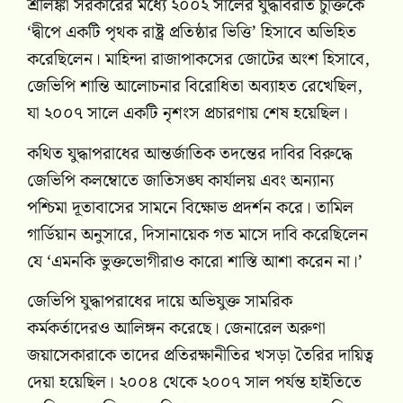
শ্রীলঙ্কা সরকারের মধ্যে ২০০২ সালের যুদ্ধবিরতি চুক্তিকে
‘দ্বীপে একটি পৃথক রাষ্ট্র প্রতিষ্ঠার ভিত্তি’ হিসাবে অভিহিত
করেছিলেন। মাহিন্দা রাজাপাকসের জোটের অংশ হিসাবে,
জেভিপি শান্তি আলোচনার বিরোধিতা অব্যাহত রেখেছিল,
যা ২০০৭ সালে একটি নৃশংস প্রচারণায় শেষ হয়েছিল।
কথিত যুদ্ধাপরাধের আন্তর্জাতিক তদন্তের দাবির বিরুদ্ধে
জেভিপি কলম্বোতে জাতিসঙ্ঘ কার্যালয় এবং অন্যান্য
পশ্চিমা দূতাবাসের সামনে বিক্ষোভ প্রদর্শন করে। তামিল
গার্ডিয়ান অনুসারে, দিসানায়েক গত মাসে দাবি করেছিলেন
যে ‘এমনকি ভুক্তভোগীরাও কারো শাস্তি আশা করেন না।’
জেভিপি যুদ্ধাপরাধের দায়ে অভিযুক্ত সামরিক
কর্মকর্তাদেরও আলিঙ্গন করেছে। জেনারেল অরুণা
জয়াসেকারাকে তাদের প্রতিরক্ষানীতির খসড়া তৈরির দায়িত্ব
দেয়া হয়েছিল। ২০০৪ থেকে ২০০৭ সাল পর্যন্ত হাইতিতে