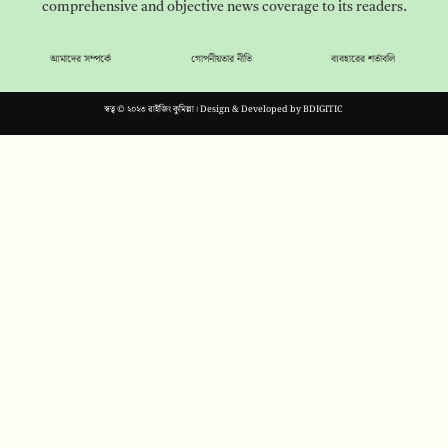
comprehensive and objective news coverage to its readers.
আমাদের সম্পর্কে
গোপনীয়তার নীতি
ব্যবহারের শর্তাবলি
স্বত্ব © ২০২৩ রাইজিং কুমিল্লা। Design & Developed by
BDIGITIC