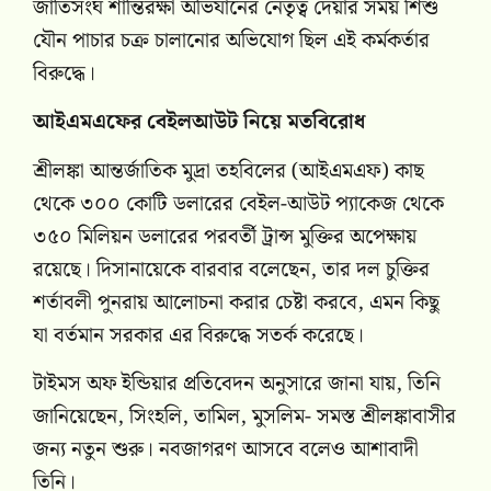
জাতিসংঘ শান্তিরক্ষা অভিযানের নেতৃত্ব দেয়ার সময় শিশু
যৌন পাচার চক্র চালানোর অভিযোগ ছিল এই কর্মকর্তার
বিরুদ্ধে।
আইএমএফের বেইলআউট নিয়ে মতবিরোধ
শ্রীলঙ্কা আন্তর্জাতিক মুদ্রা তহবিলের (আইএমএফ) কাছ
থেকে ৩০০ কোটি ডলারের বেইল-আউট প্যাকেজ থেকে
৩৫০ মিলিয়ন ডলারের পরবর্তী ট্রান্স মুক্তির অপেক্ষায়
রয়েছে। দিসানায়েকে বারবার বলেছেন, তার দল চুক্তির
শর্তাবলী পুনরায় আলোচনা করার চেষ্টা করবে, এমন কিছু
যা বর্তমান সরকার এর বিরুদ্ধে সতর্ক করেছে।
টাইমস অফ ইন্ডিয়ার প্রতিবেদন অনুসারে জানা যায়, তিনি
জানিয়েছেন, সিংহলি, তামিল, মুসলিম- সমস্ত শ্রীলঙ্কাবাসীর
জন্য নতুন শুরু। নবজাগরণ আসবে বলেও আশাবাদী
তিনি।