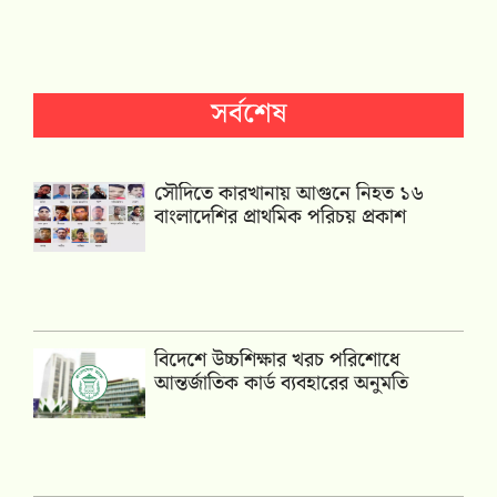
সর্বশেষ
সৌদিতে কারখানায় আগুনে নিহত ১৬
বাংলাদেশির প্রাথমিক পরিচয় প্রকাশ
বিদেশে উচ্চশিক্ষার খরচ পরিশোধে
আন্তর্জাতিক কার্ড ব্যবহারের অনুমতি