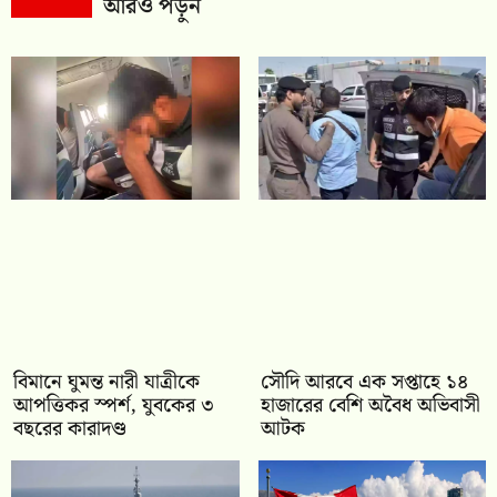
আরও পড়ুন
বিমানে ঘুমন্ত নারী যাত্রীকে
সৌদি আরবে এক সপ্তাহে ১৪
আপত্তিকর স্পর্শ, যুবকের ৩
হাজারের বেশি অবৈধ অভিবাসী
বছরের কারাদণ্ড
আটক