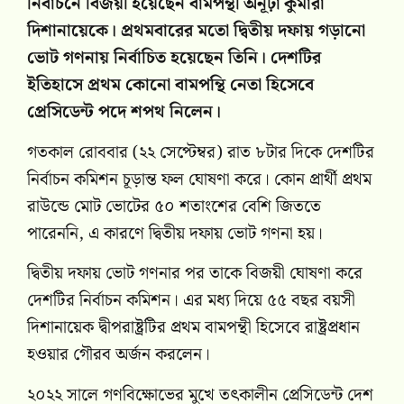
নির্বাচনে বিজয়ী হয়েছেন বামপন্থী অনূঢ়া কুমারা
দিশানায়েকে। প্রথমবারের মতো দ্বিতীয় দফায় গড়ানো
ভোট গণনায় নির্বাচিত হয়েছেন তিনি। দেশটির
ইতিহাসে প্রথম কোনো বামপন্থি নেতা হিসেবে
প্রেসিডেন্ট পদে শপথ নিলেন।
গতকাল রোববার (২২ সেপ্টেম্বর) রাত ৮টার দিকে দেশটির
নির্বাচন কমিশন চূড়ান্ত ফল ঘোষণা করে। কোন প্রার্থী প্রথম
রাউন্ডে মোট ভোটের ৫০ শতাংশের বেশি জিততে
পারেননি, এ কারণে দ্বিতীয় দফায় ভোট গণনা হয়।
দ্বিতীয় দফায় ভোট গণনার পর তাকে বিজয়ী ঘোষণা করে
দেশটির নির্বাচন কমিশন। এর মধ্য দিয়ে ৫৫ বছর বয়সী
দিশানায়েক দ্বীপরাষ্ট্রটির প্রথম বামপন্থী হিসেবে রাষ্ট্রপ্রধান
হওয়ার গৌরব অর্জন করলেন।
২০২২ সালে গণবিক্ষোভের মুখে তৎকালীন প্রেসিডেন্ট দেশ