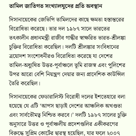
তামিল জাতিগত সংখ্যালঘুদের প্রতি অবস্থান
দিসানায়েকের জেভিপি তামিলদের কাছে ক্ষমতা হস্তান্তরের
বিরোধিতা করেছে। তার দল ১৯৮৭ সালে ভারতের
তৎকালীন প্রধানমন্ত্রী রাজীব গান্ধীর স্বাক্ষরিত ভারত-শ্রীলঙ্কা
চুক্তির বিরোধিতা করেছিল। দলটি শ্রীলঙ্কার সংবিধানের
ত্রয়োদশ সংশোধনীরও বিরোধিতা করেছে যা দেশের
তামিল-অধ্যুষিত উত্তর-পূর্বাঞ্চলে ভূমি রাজস্ব এবং পুলিশের
উপর আরো বেশি নিয়ন্ত্রণ দেয়ার জন্য প্রাদেশিক কাউন্সিল
তৈরি করেছিল।
দিসানায়েকের ফেডারালিস্ট বিরোধী দলের ইশতেহারে বলা
হয়েছে যে এটি ‘আপস ছাড়াই দেশের আঞ্চলিক অখণ্ডতা
এবং সার্বভৌমত্ব নিশ্চিত করবে।’ দলটি ১৯৮৭ সালের চুক্তি
অনুসারে উত্তর ও পূর্বাঞ্চলীয় প্রদেশগুলির একীকরণের
বিরুদ্ধে সুপ্রিম কোর্টের দ্বারস্থ হয়েছিল, যার ফলে ২০০৭