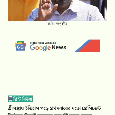
ছবি: সংগৃহীত
শ্রীলঙ্কায় ইতিহাস গড়ে প্রথমবারের মতো প্রেসিডেন্ট