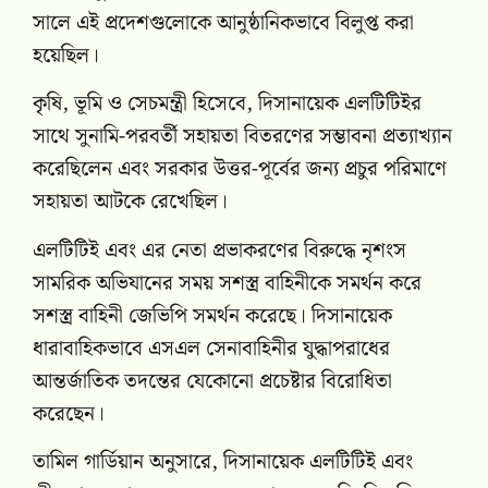
সালে এই প্রদেশগুলোকে আনুষ্ঠানিকভাবে বিলুপ্ত করা
হয়েছিল।
কৃষি, ভূমি ও সেচমন্ত্রী হিসেবে, দিসানায়েক এলটিটিইর
সাথে সুনামি-পরবর্তী সহায়তা বিতরণের সম্ভাবনা প্রত্যাখ্যান
করেছিলেন এবং সরকার উত্তর-পূর্বের জন্য প্রচুর পরিমাণে
সহায়তা আটকে রেখেছিল।
এলটিটিই এবং এর নেতা প্রভাকরণের বিরুদ্ধে নৃশংস
সামরিক অভিযানের সময় সশস্ত্র বাহিনীকে সমর্থন করে
সশস্ত্র বাহিনী জেভিপি সমর্থন করেছে। দিসানায়েক
ধারাবাহিকভাবে এসএল সেনাবাহিনীর যুদ্ধাপরাধের
আন্তর্জাতিক তদন্তের যেকোনো প্রচেষ্টার বিরোধিতা
করেছেন।
তামিল গার্ডিয়ান অনুসারে, দিসানায়েক এলটিটিই এবং