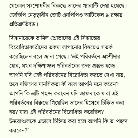
যেকোন সংশোধনীর বিরুদ্ধে তাদের গ্যারান্টি দেয়া হয়েছে।
জেভিপি নেতৃত্বাধীন জোট এনপিপিও আর্টিকেল ৯ রক্ষায়
প্রতিশ্রুতিবদ্ধ।
দিসানায়েকে তামিল শ্রোতাদের এই সিদ্ধান্তের
বিরোধিতাকারীদের তকমা লাগানোর বিষয়েও সতর্ক
করেছিলেন বলে জানা গেছে। ‘এই পরিবর্তনে অংশীদার
হোন, যখন দক্ষিণাঞ্চল পরিবর্তনের জন্য প্রস্তুত হচ্ছে।
আপনি যদি সেই পরিবর্তনের বিরোধিতা করতে দেখা যায়,
তবে দক্ষিণের মানসিকতা কী বলে আপনি মনে করেন?
আপনি কি এটি পছন্দ করবেন যদি জাফনাকে যারা এই
পরিবর্তনের বিরুদ্ধে গিয়েছিল তাদের হিসেবে চিহ্নিত করা
হয়? যারা এই পরিবর্তনের বিরোধিতা করেছিল?
উত্তরাঞ্চলকে এভাবে চিহ্নিত করা হলে আপনি কি তা পছন্দ
করবেন?’