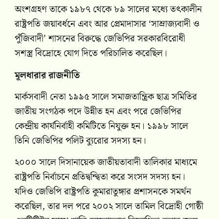
অংশগ্রহণ তাকে ১৯৮৭ থেকে ৮৯ সালের মধ্যে তৎকালীন
রাষ্ট্রপতি জয়াবর্ধনে এবং আর প্রেমাদাসার ‘সাম্রাজ্যবাদী ও
পুঁজিবাদী’ শাসনের বিরুদ্ধে জেভিপির সরকারবিরোধী
সশস্ত্র বিদ্রোহে যোগ দিতে পরিচালিত করেছিল।
মূলধারার রাজনীতি
মার্কসবাদী নেতা ১৯৯৫ সালে সমাজতান্ত্রিক ছাত্র সমিতির
জাতীয় সংগঠক পদে উন্নীত হন এবং পরে জেভিপির
কেন্দ্রীয় কার্যনির্বাহী কমিটিতে নিযুক্ত হন। ১৯৯৮ সালে
তিনি জেভিপির পলিট ব্যুরোর সদস্য হন।
২০০০ সালে দিসানায়েক জাতীয়তাবাদী তালিকার মাধ্যমে
রাষ্ট্রপতি নির্বাচনে প্রতিদ্বন্দ্বিতা করে সংসদ সদস্য হন।
যদিও জেভিপি রাষ্ট্রপতি কুমারাতুঙ্গার প্রশাসনকে সমর্থন
করেছিল, তার দল পরে ২০০২ সালে তামিল বিদ্রোহী গোষ্ঠী