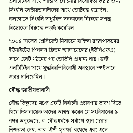
এলটিটিইর সাথে শান্তি আলোচনার বিরোধিতা করার জন্য
সিংহলি জাতীয়তাবাদীদের সাথে জোটবদ্ধ হয়েছিল,
কলম্বোতে সিংহলি অধ্যুষিত সরকারের বিরুদ্ধে সশস্ত্র
বিদ্রোহের বিরুদ্ধে লড়াই করেছিল।
২০০৪ সালের প্রেসিডেন্ট নির্বাচনে মাহিন্দা রাজাপাকসের
ইউনাইটেড পিপলস ফ্রিডম অ্যালায়েন্সের (ইউপিএফএ)
সাথে জোট গঠনের পর জেভিপি প্রাধান্য পায়। ফ্রন্ট
এলটিটিইর সাথে যুদ্ধবিরতিবিরোধী অবস্থানে স্পষ্টভাবে
প্রচার চালিয়েছিল।
বৌদ্ধ জাতীয়তাবাদী
বৌদ্ধ ভিক্ষুদের মধ্যে একটি নির্বাচনী প্রচারণায় ভাষণ দিতে
গিয়ে দিসানায়েক তাদের আশ্বস্ত করেন যে সংবিধানের ৯
নম্বর অনুচ্ছেদে, যা বৌদ্ধধর্মকে সর্বাগ্রে স্থান দেয়ার
নিশ্চয়তা দেয়, তার ‘ঐশী সুরক্ষা’ রয়েছে এবং এতে