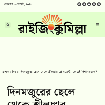
সোমবার ১০ আগস্ট, ২০২৬
প্রচ্ছদ
»
বিশ্ব
»
দিনমজুরের ছেলে থেকে শ্রীলঙ্কার প্রেসিডেন্ট! কে এই দিশানায়েকে?
দিনমজুরের ছেলে