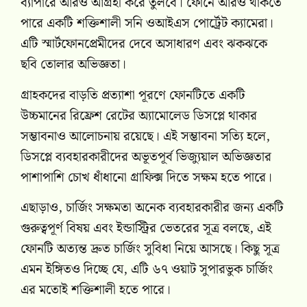
ব্যাপারে আরও আগ্রহী করে তুলবে। ফোনে আরও থাকতে
পারে একটি শক্তিশালী সনি ওআইএস পোর্ট্রেট ক্যামেরা।
এটি স্মার্টফোনপ্রেমীদের দেবে অসাধারণ এবং ঝকঝকে
ছবি তোলার অভিজ্ঞতা।
গ্রাহকদের বাড়তি প্রত্যাশা পূরণে ফোনটিতে একটি
উচ্চমানের রিফ্রেশ রেটের অ্যামোলেড ডিসপ্লে থাকার
সম্ভাবনাও আলোচনায় রয়েছে। এই সম্ভাবনা সত্যি হলে,
ডিসপ্লে ব্যবহারকারীদের অভূতপূর্ব ভিজ্যুয়াল অভিজ্ঞতার
পাশাপাশি চোখ ধাঁধানো গ্রাফিক্স দিতে সক্ষম হতে পারে।
এছাড়াও, চার্জিং সক্ষমতা অনেক ব্যবহারকারীর জন্য একটি
গুরুত্বপূর্ণ বিষয় এবং ইন্ডাস্ট্রির ভেতরের সূত্র বলছে, এই
ফোনটি অত্যন্ত দ্রুত চার্জিং সুবিধা নিয়ে আসছে। কিছু সূত্র
এমন ইঙ্গিতও দিচ্ছে যে, এটি ৬৭ ওয়াট সুপারভুক চার্জিং
এর মতোই শক্তিশালী হতে পারে।