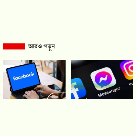
আরও পড়ুন