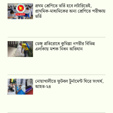
প্রথম শ্রেণিতে ভর্তি হবে লটারিতেই,
প্রাথমিক-মাধ্যমিকের অন্য শ্রেণিতে পরীক্ষায়
ভর্তি
ডেঙ্গু প্রতিরোধে কুমিল্লা নগরীর বিভিন্ন
এলাকায় মশক নিধন অভিযান
নোয়াখালীতে ফুটবল টুর্নামেন্ট ঘিরে সংঘর্ষ,
আহত-২৪