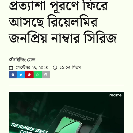
প্রত্যাশা পূরণে ফিরে
আসছে রিয়েলমির
জনপ্রিয় নাম্বার সিরিজ
রাইজিং ডেস্ক
সেপ্টেম্বর ২৭, ২০২৪
১১:০৫ পিএম