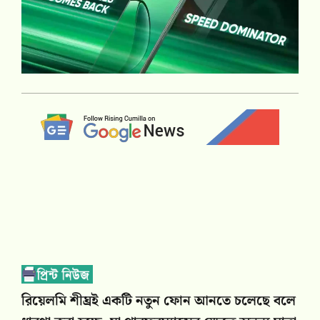
রিয়েলমি শীঘ্রই একটি নতুন ফোন আনতে চলেছে বলে