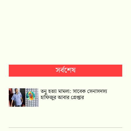
সর্বশেষ
তনু হত্যা মামলা: সাবেক সেনাসদস্য
হাফিজুর আবার গ্রেপ্তার