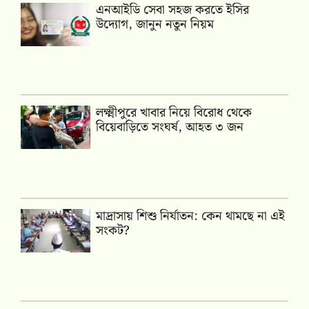
এনআইডি সেবা সহজ করতে ইসির
উদ্যোগ, জানুন নতুন নিয়ম
লক্ষ্মীপুরে খাবার নিয়ে বিরোধ থেকে
বিয়েবাড়িতে সংঘর্ষ, আহত ৩ জন
মাদ্রাসায় শিশু নির্যাতন: কেন থামছে না এই
সংকট?