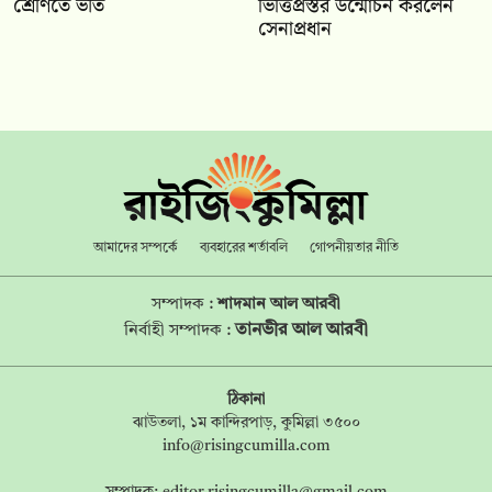
শ্রেণিতে ভর্তি
ভিত্তিপ্রস্তর উন্মোচন করলেন
সেনাপ্রধান
আমাদের সম্পর্কে
ব্যবহারের শর্তাবলি
গোপনীয়তার নীতি
সম্পাদক :
শাদমান আল আরবী
তানভীর আল আরবী
নির্বাহী সম্পাদক :
ঠিকানা
ঝাউতলা, ১ম কান্দিরপাড়, কুমিল্লা ৩৫০০
info@risingcumilla.com
সম্পাদক:
editor.risingcumilla@gmail.com