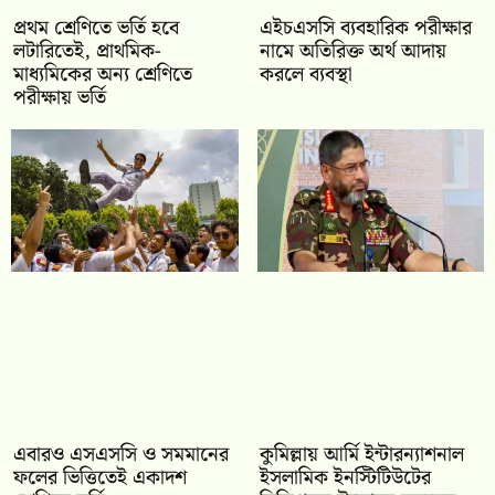
প্রথম শ্রেণিতে ভর্তি হবে
এইচএসসি ব্যবহারিক পরীক্ষার
লটারিতেই, প্রাথমিক-
নামে অতিরিক্ত অর্থ আদায়
মাধ্যমিকের অন্য শ্রেণিতে
করলে ব্যবস্থা
পরীক্ষায় ভর্তি
‎এবারও এসএসসি ও সমমানের
কুমিল্লায় আর্মি ইন্টারন্যাশনাল
ফলের ভিত্তিতেই একাদশ
ইসলামিক ইনস্টিটিউটের