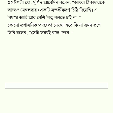
প্রকৌশলী মো. মুর্শিদ আবেদিন বলেন, “আমরা ঠিকাদারকে
আজও (মঙ্গলবার) একটি সতর্কীকরণ চিঠি দিয়েছি। এ
বিষয়ে আমি আর বেশি কিছু বলতে চাই না।”
কোনো প্রশাসনিক পদক্ষেপ নেওয়া হবে কি না এমন প্রশ্নে
তিনি বলেন, “সেটা সময়ই বলে দেবে।”