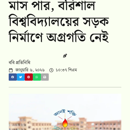
মাস পার, বরিশাল
বিশ্ববিদ্যালয়ের সড়ক
নির্মাণে অগ্রগতি নেই
ববি প্রতিনিধি
জানুয়ারি ৬, ২০২৬
১০:৩৭ পিএম