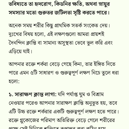
ভবিষ্যতে তা হৃদরোগ, কিডনির ক্ষতি, অথবা স্নায়ুর
সমস্যার মতো গুরুতর জটিলতা সৃষ্টি করতে পারে।
অনেক সময় শরীর কিছু প্রাথমিক সতর্ক সংকেত দেয়।
দুঃখের বিষয় হলো, এই লক্ষণগুলো আমরা প্রায়শই
দৈনন্দিন ক্লান্তি বা সামান্য অসুস্থতা ভেবে ভুল করি এবং
এড়িয়ে যাই।
আপনার রক্তে শর্করা বেড়ে গেছে কিনা, তার ইঙ্গিত দিতে
পারে এমন ৫টি সাধারণ ও গুরুত্বপূর্ণ লক্ষণ নিচে তুলে ধরা
হলো:
১. সারাক্ষণ ক্লান্ত লাগা:
যদি পর্যাপ্ত ঘুম ও বিশ্রাম
নেওয়ার পরেও আপনার সারাক্ষণ ক্লান্তি অনুভূত হয়, তবে
এটি উচ্চ রক্তে শর্করার একটি গুরুত্বপূর্ণ লক্ষণ হতে পারে।
রক্তে গ্লুকোজের পরিমাণ অতিরিক্ত বেড়ে গেলে শরীরের