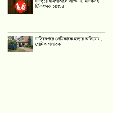
চাঁদপুরে হাসপাতালে অভিযান, মাদকসহ
চিকিৎসক গ্রেপ্তার
নাসিরনগরে প্রেমিকাকে হত্যার অভিযোগ,
প্রেমিক পলাতক