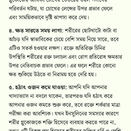
গ্লুকোজের আধিক্য চোখের ভেতরের তরল পদার্থের
পরিবর্তন ঘটায়, যা চোখের লেন্সের উপর প্রভাব ফেলে
এবং সাময়িকভাবে দৃষ্টি ঝাপসা করে দেয়।
৪. ক্ষত সারতে সময় লাগা
: শরীরের ছোটখাটো কাটা বা
আঁচড় যদি স্বাভাবিকের চেয়ে বেশি সময় নিয়ে সারে, তবে
এটিও সতর্ক হওয়ার লক্ষণ। রক্তে অতিরিক্ত চিনির
উপস্থিতি শরীরের রক্ত চলাচল এবং রোগ প্রতিরোধ ক্ষমতার
উপর নেতিবাচক প্রভাব ফেলে। এর ফলে শরীরে কোনো
ক্ষত শুকিয়ে উঠতে বা নিরাময় হতে দেরি হয়।
৫. হঠাৎ ওজন কমে যাওয়া:
আপনি যদি আপনার
খাদ্যাভ্যাস না বদলে থাকেন, তারপরও যদি হঠাৎ করে
আপনার ওজন কমতে শুরু করে, তবে রক্তে শর্করার মাত্রা
পরীক্ষা করা আবশ্যিক। যখন ইনসুলিনের সমস্যার কারণে
শরীর গ্লুকোজকে শক্তি হিসেবে ব্যবহার করতে পারে না,