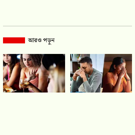
আরও পড়ুন