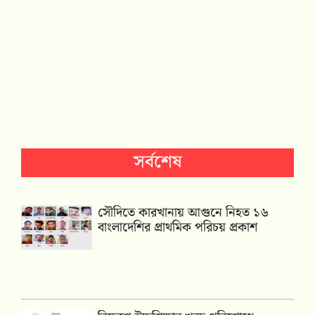
সর্বশেষ
সৌদিতে কারখানায় আগুনে নিহত ১৬
বাংলাদেশির প্রাথমিক পরিচয় প্রকাশ