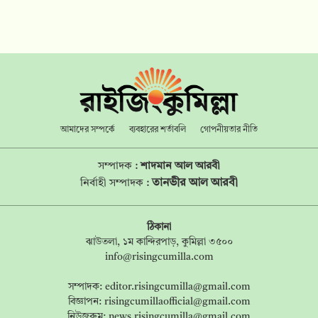
আমাদের সম্পর্কে
ব্যবহারের শর্তাবলি
গোপনীয়তার নীতি
সম্পাদক :
শাদমান আল আরবী
তানভীর আল আরবী
নির্বাহী সম্পাদক :
ঠিকানা
ঝাউতলা, ১ম কান্দিরপাড়, কুমিল্লা ৩৫০০
info@risingcumilla.com
সম্পাদক:
editor.risingcumilla@gmail.com
বিজ্ঞাপন:
risingcumillaofficial@gmail.com
নিউজরুম:
news.risingcumilla@gmail.com